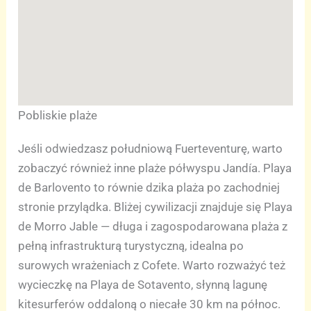
Pobliskie plaże
Jeśli odwiedzasz południową Fuerteventurę, warto
zobaczyć również inne plaże półwyspu Jandía. Playa
de Barlovento to równie dzika plaża po zachodniej
stronie przylądka. Bliżej cywilizacji znajduje się Playa
de Morro Jable — długa i zagospodarowana plaża z
pełną infrastrukturą turystyczną, idealna po
surowych wrażeniach z Cofete. Warto rozważyć też
wycieczkę na Playa de Sotavento, słynną lagunę
kitesurferów oddaloną o niecałe 30 km na północ.