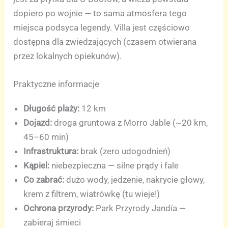
dopiero po wojnie — to sama atmosfera tego
miejsca podsyca legendy. Villa jest częściowo
dostępna dla zwiedzających (czasem otwierana
przez lokalnych opiekunów).
Praktyczne informacje
Długość plaży:
12 km
Dojazd:
droga gruntowa z Morro Jable (~20 km,
45–60 min)
Infrastruktura:
brak (zero udogodnień)
Kąpiel:
niebezpieczna — silne prądy i fale
Co zabrać:
dużo wody, jedzenie, nakrycie głowy,
krem z filtrem, wiatrówkę (tu wieje!)
Ochrona przyrody:
Park Przyrody Jandía —
zabieraj śmieci