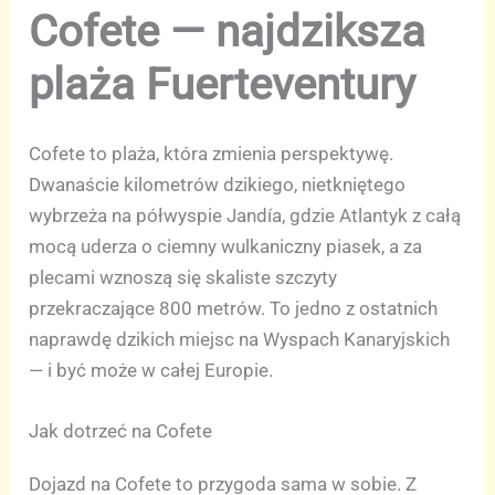
Cofete — najdziksza
plaża Fuerteventury
Cofete to plaża, która zmienia perspektywę.
Dwanaście kilometrów dzikiego, nietkniętego
wybrzeża na półwyspie Jandía, gdzie Atlantyk z całą
mocą uderza o ciemny wulkaniczny piasek, a za
plecami wznoszą się skaliste szczyty
przekraczające 800 metrów. To jedno z ostatnich
naprawdę dzikich miejsc na Wyspach Kanaryjskich
— i być może w całej Europie.
Jak dotrzeć na Cofete
Dojazd na Cofete to przygoda sama w sobie. Z