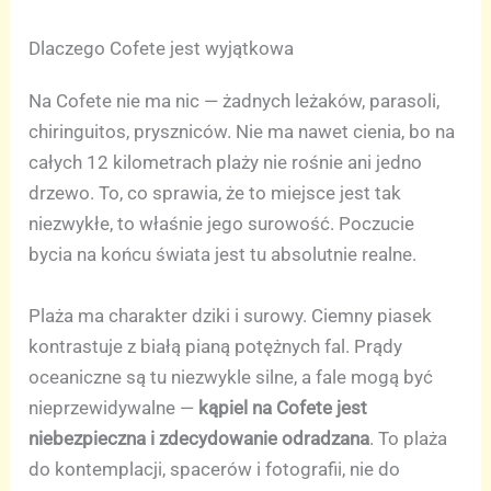
Dlaczego Cofete jest wyjątkowa
Na Cofete nie ma nic — żadnych leżaków, parasoli,
chiringuitos, pryszniców. Nie ma nawet cienia, bo na
całych 12 kilometrach plaży nie rośnie ani jedno
drzewo. To, co sprawia, że to miejsce jest tak
niezwykłe, to właśnie jego surowość. Poczucie
bycia na końcu świata jest tu absolutnie realne.
Plaża ma charakter dziki i surowy. Ciemny piasek
kontrastuje z białą pianą potężnych fal. Prądy
oceaniczne są tu niezwykle silne, a fale mogą być
nieprzewidywalne —
kąpiel na Cofete jest
niebezpieczna i zdecydowanie odradzana
. To plaża
do kontemplacji, spacerów i fotografii, nie do