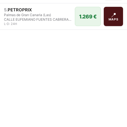
5
.
PETROPRIX
📍
Palmas de Gran Canaria (Las)
1.269 €
CALLE EUFEMIANO FUENTES CABRERA, 10
MAPS
L-D: 24H