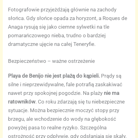
Fotografowie przyjeżdżają głównie na zachody
słońca. Gdy słońce opada za horyzont, a Roques de
Anaga rysują się jako ciemne sylwetki na tle
pomarańczowego nieba, trudno o bardziej
dramatyczne ujęcie na całej Teneryfie.
Bezpieczeństwo – ważne ostrzeżenie
Playa de Benijo nie jest plażą do kąpieli.
Prądy są
silne i nieprzewidywalne, fale potrafią zaskakiwać
nawet przy spokojnej pogodzie. Na plaży
nie ma
ratowników
. Co roku zdarzają się tu niebezpieczne
sytuacje. Można bezpiecznie moczyć stopy przy
brzegu, ale wchodzenie do wody na głębokość
powyżej pasa to realne ryzyko. Szczególna
ostrożność przy odpływie, gdy odsłaniają się skały.