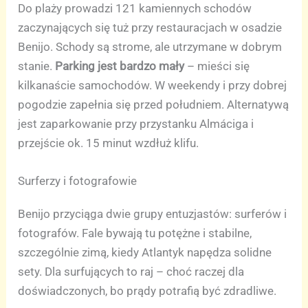
Do plaży prowadzi 121 kamiennych schodów
zaczynających się tuż przy restauracjach w osadzie
Benijo. Schody są strome, ale utrzymane w dobrym
stanie.
Parking jest bardzo mały
– mieści się
kilkanaście samochodów. W weekendy i przy dobrej
pogodzie zapełnia się przed południem. Alternatywą
jest zaparkowanie przy przystanku Almáciga i
przejście ok. 15 minut wzdłuż klifu.
Surferzy i fotografowie
Benijo przyciąga dwie grupy entuzjastów: surferów i
fotografów. Fale bywają tu potężne i stabilne,
szczególnie zimą, kiedy Atlantyk napędza solidne
sety. Dla surfujących to raj – choć raczej dla
doświadczonych, bo prądy potrafią być zdradliwe.