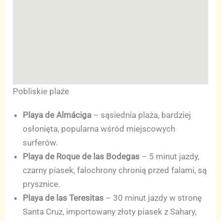
Pobliskie plaże
Playa de Almáciga
– sąsiednia plaża, bardziej
osłonięta, popularna wśród miejscowych
surferów.
Playa de Roque de las Bodegas
– 5 minut jazdy,
czarny piasek, falochrony chronią przed falami, są
prysznice.
Playa de las Teresitas
– 30 minut jazdy w stronę
Santa Cruz, importowany złoty piasek z Sahary,