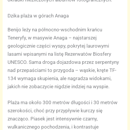
Dzika plaża w górach Anaga
Benijo leży na północno-wschodnim krańcu
Teneryfy, w masywie Anaga – najstarszej
geologicznie części wyspy, pokrytej laurowymi
lasami wpisanymi na listę Rezerwatów Biosfery
UNESCO. Sama droga dojazdowa przez serpentyny
nad przepaściami to przygoda – wąskie, kręte TF-
134 wymaga skupienia, ale nagradza widokami,
jakich nie zobaczycie nigdzie indziej na wyspie.
Plaża ma około 300 metrów długości i 30 metrów
szerokości, choć przy przypływie kurczy się
znacząco. Piasek jest intensywnie czarny,
wulkanicznego pochodzenia, i kontrastuje