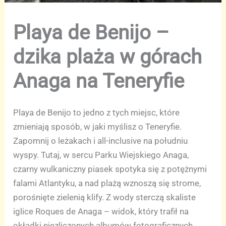
Playa de Benijo –
dzika plaża w górach
Anaga na Teneryfie
Playa de Benijo to jedno z tych miejsc, które
zmieniają sposób, w jaki myślisz o Teneryfie.
Zapomnij o leżakach i all-inclusive na południu
wyspy. Tutaj, w sercu Parku Wiejskiego Anaga,
czarny wulkaniczny piasek spotyka się z potężnymi
falami Atlantyku, a nad plażą wznoszą się strome,
porośnięte zielenią klify. Z wody sterczą skaliste
iglice Roques de Anaga – widok, który trafił na
okładki niezliczonych albumów fotograficznych.