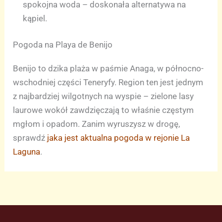
spokojna woda – doskonała alternatywa na
kąpiel.
Pogoda na Playa de Benijo
Benijo to dzika plaża w paśmie Anaga, w północno-
wschodniej części Teneryfy. Region ten jest jednym
z najbardziej wilgotnych na wyspie – zielone lasy
laurowe wokół zawdzięczają to właśnie częstym
mgłom i opadom. Zanim wyruszysz w drogę,
sprawdź
jaka jest aktualna pogoda w rejonie La
Laguna
.