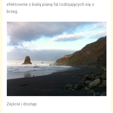
efektownie z białą pianą fal rozbijających się o
brzeg.
Zejście i dostęp