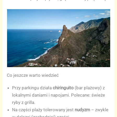
Co jeszcze warto wiedzieć
Przy parkingu działa
chiringuito
(bar plażowy) z
lokalnymi daniami i napojami. Polecane: świeże
ryby z grilla.
Na części plaży tolerowany jest
nudyzm
– zwykle
w dalszej (zachodniej) części.