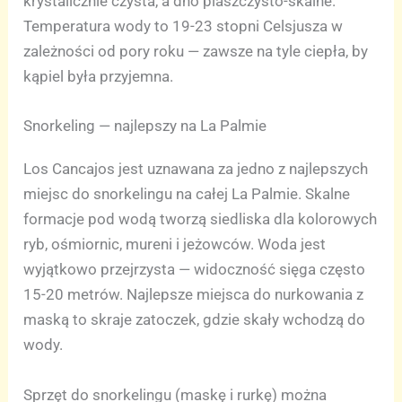
krystalicznie czysta, a dno piaszczysto-skalne.
Temperatura wody to 19-23 stopni Celsjusza w
zależności od pory roku — zawsze na tyle ciepła, by
kąpiel była przyjemna.
Snorkeling — najlepszy na La Palmie
Los Cancajos jest uznawana za jedno z najlepszych
miejsc do snorkelingu na całej La Palmie. Skalne
formacje pod wodą tworzą siedliska dla kolorowych
ryb, ośmiornic, mureni i jeżowców. Woda jest
wyjątkowo przejrzysta — widoczność sięga często
15-20 metrów. Najlepsze miejsca do nurkowania z
maską to skraje zatoczek, gdzie skały wchodzą do
wody.
Sprzęt do snorkelingu (maskę i rurkę) można