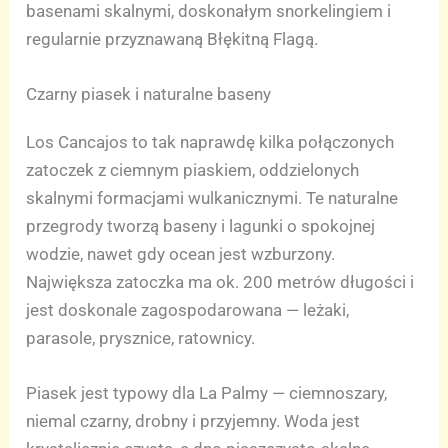
basenami skalnymi, doskonałym snorkelingiem i
regularnie przyznawaną Błękitną Flagą.
Czarny piasek i naturalne baseny
Los Cancajos to tak naprawdę kilka połączonych
zatoczek z ciemnym piaskiem, oddzielonych
skalnymi formacjami wulkanicznymi. Te naturalne
przegrody tworzą baseny i lagunki o spokojnej
wodzie, nawet gdy ocean jest wzburzony.
Największa zatoczka ma ok. 200 metrów długości i
jest doskonale zagospodarowana — leżaki,
parasole, prysznice, ratownicy.
Piasek jest typowy dla La Palmy — ciemnoszary,
niemal czarny, drobny i przyjemny. Woda jest