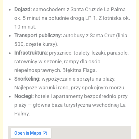
Dojazd:
samochodem z Santa Cruz de La Palma
ok. 5 minut na południe drogą LP-1. Z lotniska ok.
10 minut.
Transport publiczny:
autobusy z Santa Cruz (linia
500, częste kursy).
Infrastruktura:
prysznice, toalety, leżaki, parasole,
ratownicy w sezonie, rampy dla osób
niepełnosprawnych. Błękitna Flaga.
Snorkeling:
wypożyczalnie sprzętu na plaży.
Najlepsze warunki rano, przy spokojnym morzu.
Noclegi:
hotele i apartamenty bezpośrednio przy
plaży — główna baza turystyczna wschodniej La
Palmy.