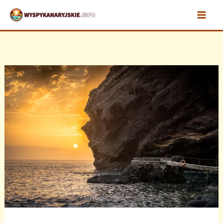
Przejdź
do
treści