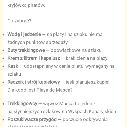
kryjówką piratów.
Co zabrać?
Wodę i jedzenie
— na plaży i na szlaku nie ma
żadnych punktów sprzedaży
Buty trekkingowe
— obowiązkowe na szlaku
Krem z filtrem i kapelusz
— brak cienia na plaży
Kask
— udostępniany w cenie biletu, wymagany na
szlaku
Ręcznik i strój kąpielowy
— jeśli planujesz kąpiel
Dla kogo jest Playa de Masca?
Trekkingowcy
— wąwóz Masca to jeden z
najsłynniejszych szlaków na Wyspach Kanaryjskich
Poszukiwacze przygód
— poczucie odkrywania