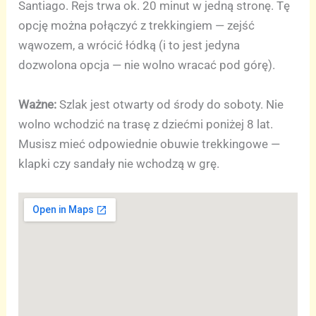
Santiago. Rejs trwa ok. 20 minut w jedną stronę. Tę
opcję można połączyć z trekkingiem — zejść
wąwozem, a wrócić łódką (i to jest jedyna
dozwolona opcja — nie wolno wracać pod górę).
Ważne:
Szlak jest otwarty od środy do soboty. Nie
wolno wchodzić na trasę z dziećmi poniżej 8 lat.
Musisz mieć odpowiednie obuwie trekkingowe —
klapki czy sandały nie wchodzą w grę.