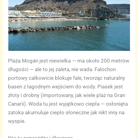
Plaża Mogán jest niewielka — ma około 200 metrów
długości — ale to jej zaleta, nie wada. Falochon
portowy całkowicie blokuje fale, tworząc naturalny
basen z łagodnym wejściem do wody. Piasek jest
złoty i drobny (importowany, jak wiele plaż na Gran
Canarii). Woda tu jest wyjątkowo ciepła — osłonięta
zatoka akumuluje ciepło słoneczne jak nikt inny na
wyspie.
Kto tu przyjeżdża i dlaczego