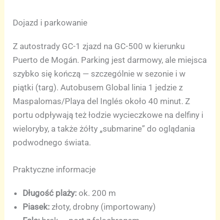
Dojazd i parkowanie
Z autostrady GC-1 zjazd na GC-500 w kierunku
Puerto de Mogán. Parking jest darmowy, ale miejsca
szybko się kończą — szczególnie w sezonie i w
piątki (targ). Autobusem Global linia 1 jedzie z
Maspalomas/Playa del Inglés około 40 minut. Z
portu odpływają też łodzie wycieczkowe na delfiny i
wieloryby, a także żółty „submarine” do oglądania
podwodnego świata.
Praktyczne informacje
Długość plaży:
ok. 200 m
Piasek:
złoty, drobny (importowany)