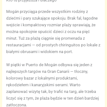
Mogán przyciąga przede wszystkim rodziny z
dziećmi i pary szukające spokoju. Brak fal, łagodne
wejście i kompaktowy rozmiar plaży sprawiają, że
można spokojnie spuścić dzieci z oczu na pięć
minut. Tuż za plażą ciągnie się promenada z
restauracjami — od prostych chiringuitos po lokale z
białymi obrusami i widokiem na port.
W piątki w Puerto de Mogán odbywa się jeden z
najlepszych targów na Gran Canarii — tłoczny,
kolorowy bazar z lokalnymi produktami,
rękodziełem i kanaryjskimi serami. Warto
zaplanować wizytę tak, by trafić na targ, ale trzeba
liczyć się z tym, że plaża będzie w ten dzień bardziej
zatłoczona.