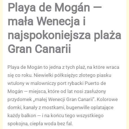
Playa de Mogán —
mała Wenecja i
najspokoniejsza plaża
Gran Canarii
Playa de Mogán to jedna z tych plaż, na które wraca
się co roku. Niewielki półksiężyc złotego piasku
wtulony w malowniczy port rybacki Puerto de
Mogán — miejsca, które od lat nosi zasłużony
przydomek „małej Wenecji Gran Canarii”. Kolorowe
domki, kanały z mostkami, bugenwille oplatające
każdy balkon — i na końcu tego wszystkiego
spokojna, ciepła woda bez fal.