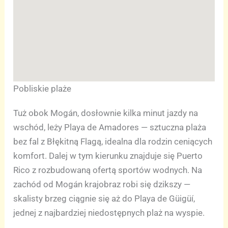
Pobliskie plaże
Tuż obok Mogán, dosłownie kilka minut jazdy na
wschód, leży Playa de Amadores — sztuczna plaża
bez fal z Błękitną Flagą, idealna dla rodzin ceniących
komfort. Dalej w tym kierunku znajduje się Puerto
Rico z rozbudowaną ofertą sportów wodnych. Na
zachód od Mogán krajobraz robi się dzikszy —
skalisty brzeg ciągnie się aż do Playa de Güigüí,
jednej z najbardziej niedostępnych plaż na wyspie.