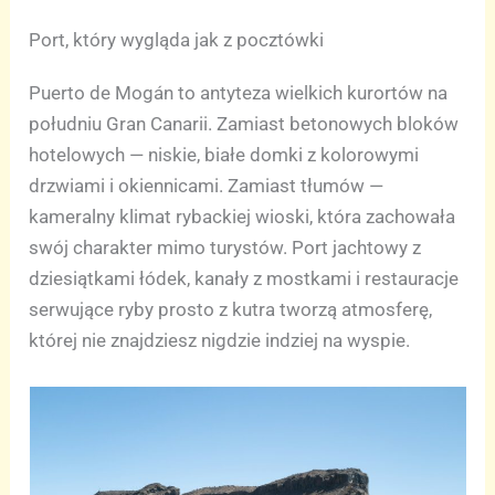
Port, który wygląda jak z pocztówki
Puerto de Mogán to antyteza wielkich kurortów na
południu Gran Canarii. Zamiast betonowych bloków
hotelowych — niskie, białe domki z kolorowymi
drzwiami i okiennicami. Zamiast tłumów —
kameralny klimat rybackiej wioski, która zachowała
swój charakter mimo turystów. Port jachtowy z
dziesiątkami łódek, kanały z mostkami i restauracje
serwujące ryby prosto z kutra tworzą atmosferę,
której nie znajdziesz nigdzie indziej na wyspie.