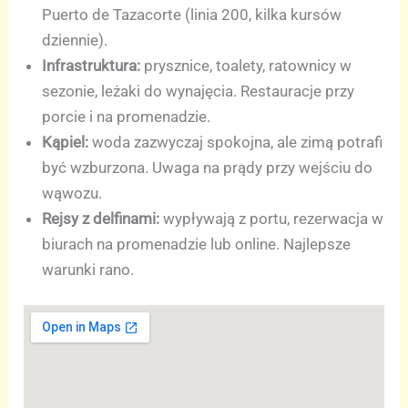
Puerto de Tazacorte (linia 200, kilka kursów
dziennie).
Infrastruktura:
prysznice, toalety, ratownicy w
sezonie, leżaki do wynajęcia. Restauracje przy
porcie i na promenadzie.
Kąpiel:
woda zazwyczaj spokojna, ale zimą potrafi
być wzburzona. Uwaga na prądy przy wejściu do
wąwozu.
Rejsy z delfinami:
wypływają z portu, rezerwacja w
biurach na promenadzie lub online. Najlepsze
warunki rano.