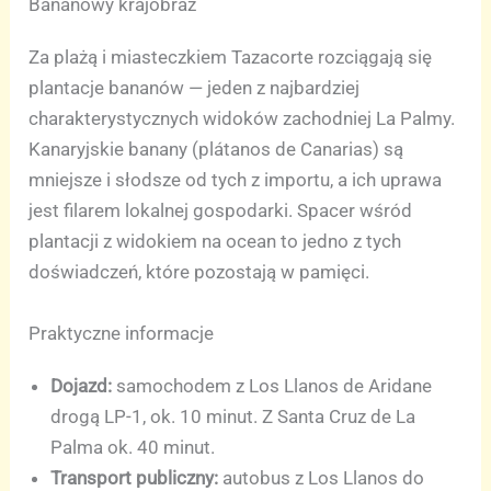
Bananowy krajobraz
Za plażą i miasteczkiem Tazacorte rozciągają się
plantacje bananów — jeden z najbardziej
charakterystycznych widoków zachodniej La Palmy.
Kanaryjskie banany (plátanos de Canarias) są
mniejsze i słodsze od tych z importu, a ich uprawa
jest filarem lokalnej gospodarki. Spacer wśród
plantacji z widokiem na ocean to jedno z tych
doświadczeń, które pozostają w pamięci.
Praktyczne informacje
Dojazd:
samochodem z Los Llanos de Aridane
drogą LP-1, ok. 10 minut. Z Santa Cruz de La
Palma ok. 40 minut.
Transport publiczny:
autobus z Los Llanos do