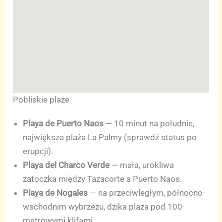
Pobliskie plaże
Playa de Puerto Naos
— 10 minut na południe,
największa plaża La Palmy (sprawdź status po
erupcji).
Playa del Charco Verde
— mała, urokliwa
zatoczka między Tazacorte a Puerto Naos.
Playa de Nogales
— na przeciwległym, północno-
wschodnim wybrzeżu, dzika plaża pod 100-
metrowymi klifami.