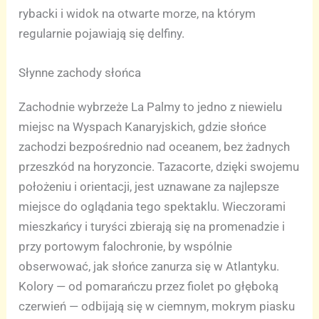
rybacki i widok na otwarte morze, na którym
regularnie pojawiają się delfiny.
Słynne zachody słońca
Zachodnie wybrzeże La Palmy to jedno z niewielu
miejsc na Wyspach Kanaryjskich, gdzie słońce
zachodzi bezpośrednio nad oceanem, bez żadnych
przeszkód na horyzoncie. Tazacorte, dzięki swojemu
położeniu i orientacji, jest uznawane za najlepsze
miejsce do oglądania tego spektaklu. Wieczorami
mieszkańcy i turyści zbierają się na promenadzie i
przy portowym falochronie, by wspólnie
obserwować, jak słońce zanurza się w Atlantyku.
Kolory — od pomarańczu przez fiolet po głęboką
czerwień — odbijają się w ciemnym, mokrym piasku