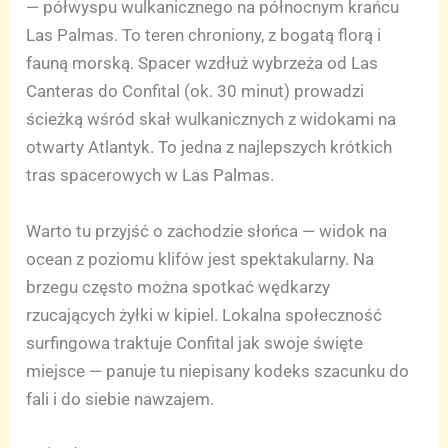
— półwyspu wulkanicznego na północnym krańcu
Las Palmas. To teren chroniony, z bogatą florą i
fauną morską. Spacer wzdłuż wybrzeża od Las
Canteras do Confital (ok. 30 minut) prowadzi
ścieżką wśród skał wulkanicznych z widokami na
otwarty Atlantyk. To jedna z najlepszych krótkich
tras spacerowych w Las Palmas.
Warto tu przyjść o zachodzie słońca — widok na
ocean z poziomu klifów jest spektakularny. Na
brzegu często można spotkać wędkarzy
rzucających żyłki w kipiel. Lokalna społeczność
surfingowa traktuje Confital jak swoje święte
miejsce — panuje tu niepisany kodeks szacunku do
fali i do siebie nawzajem.