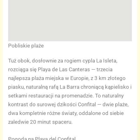
Pobliskie plaże
Tuż obok, dosłownie za rogiem cypla La Isleta,
rozciąga się Playa de Las Canteras — trzecia
najlepsza plaża miejska w Europie, z 3 km złotego
piasku, naturalną rafą La Barra chroniącą kąpielisko i
setkami restauracji na promenadzie. To naturalny
kontrast do surowej dzikości Confital — dwie plaże,
dwa kompletnie różne światy, oddalone od siebie
zaledwie 20 minut spaceru.
Pogoda na Playa del Confital