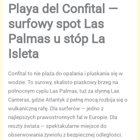
Playa del Confital —
surfowy spot Las
Palmas u stóp La
Isleta
Confital to nie plaża do opalania i pluskania się w
wodzie. To surowy, skalisto-piaskowy brzeg na
północnym cyplu Las Palmas, tuż za słynną Las
Canteras, gdzie Atlantyk z pełną mocą rozbija się o
wulkaniczną rafę. Dla surferów — jedno z
najlepszych prawostronnych fal w Europie. Dla
reszty świata — spektakularne miejsce do
obserwowania żywiołu z bezpiecznej odległości.