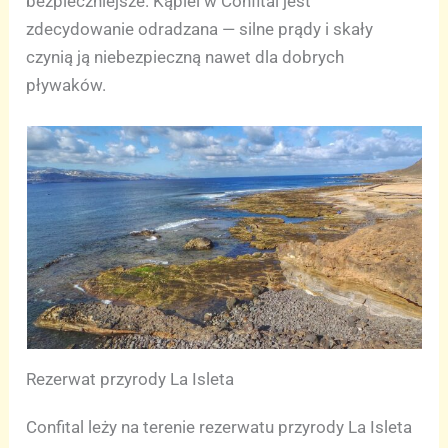
bezpieczniejsze. Kąpiel w Confital jest
zdecydowanie odradzana — silne prądy i skały
czynią ją niebezpieczną nawet dla dobrych
pływaków.
Rezerwat przyrody La Isleta
Confital leży na terenie rezerwatu przyrody La Isleta