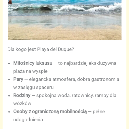
Dla kogo jest Playa del Duque?
Miłośnicy luksusu
— to najbardziej ekskluzywna
plaża na wyspie
Pary
— elegancka atmosfera, dobra gastronomia
w zasięgu spaceru
Rodziny
— spokojna woda, ratownicy, rampy dla
wózków
Osoby z ograniczoną mobilnością
— pełne
udogodnienia