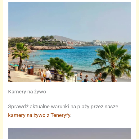
Kamery na żywo
Sprawdź aktualne warunki na plaży przez nasze
kamery na żywo z Teneryfy
.