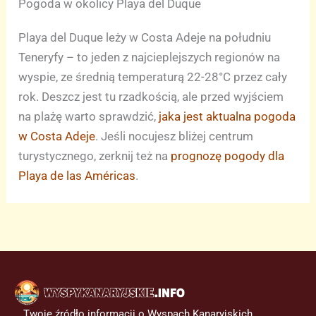
Pogoda w okolicy Playa del Duque
Playa del Duque leży w Costa Adeje na południu
Teneryfy – to jeden z najcieplejszych regionów na
wyspie, ze średnią temperaturą 22-28°C przez cały
rok. Deszcz jest tu rzadkością, ale przed wyjściem
na plażę warto sprawdzić,
jaka jest aktualna pogoda
w Costa Adeje
. Jeśli nocujesz bliżej centrum
turystycznego, zerknij też na
prognozę pogody dla
Playa de las Américas
.
Twoje źródło informacji o Wyspach Kanaryjskich