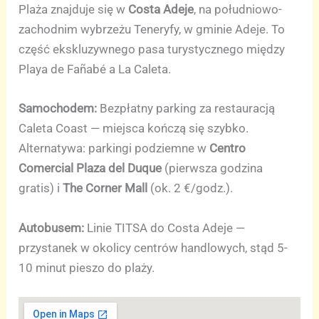
Plaża znajduje się w
Costa Adeje
, na południowo-
zachodnim wybrzeżu Teneryfy, w gminie Adeje. To
część ekskluzywnego pasa turystycznego między
Playa de Fañabé a La Caleta.
Samochodem:
Bezpłatny parking za restauracją
Caleta Coast — miejsca kończą się szybko.
Alternatywa: parkingi podziemne w
Centro
Comercial Plaza del Duque
(pierwsza godzina
gratis) i
The Corner Mall
(ok. 2 €/godz.).
Autobusem:
Linie TITSA do Costa Adeje —
przystanek w okolicy centrów handlowych, stąd 5-
10 minut pieszo do plaży.