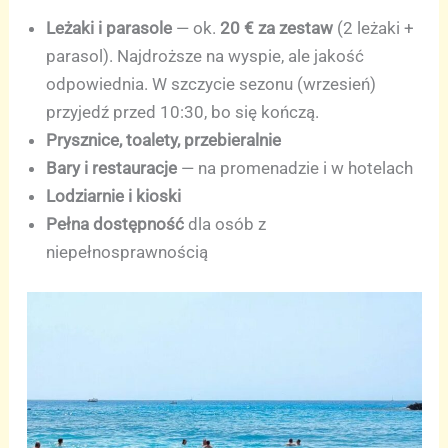
Leżaki i parasole
— ok.
20 € za zestaw
(2 leżaki +
parasol). Najdroższe na wyspie, ale jakość
odpowiednia. W szczycie sezonu (wrzesień)
przyjedź przed 10:30, bo się kończą.
Prysznice, toalety, przebieralnie
Bary i restauracje
— na promenadzie i w hotelach
Lodziarnie i kioski
Pełna dostępność
dla osób z
niepełnosprawnością