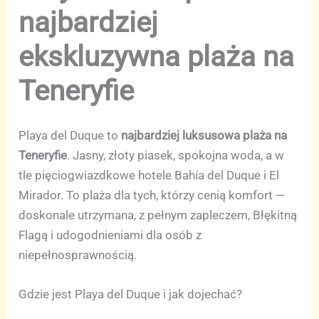
najbardziej
ekskluzywna plaża na
Teneryfie
Playa del Duque to
najbardziej luksusowa plaża na
Teneryfie
. Jasny, złoty piasek, spokojna woda, a w
tle pięciogwiazdkowe hotele Bahía del Duque i El
Mirador. To plaża dla tych, którzy cenią komfort —
doskonale utrzymana, z pełnym zapleczem, Błękitną
Flagą i udogodnieniami dla osób z
niepełnosprawnością.
Gdzie jest Playa del Duque i jak dojechać?