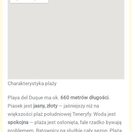
Charakterystyka plaży
Playa del Duque ma ok.
660 metrów długości
.
Piasek jest
jasny, złoty
— jaśniejszy niż na
większości plaż południowej Teneryfy. Woda jest
spokojna
— plaża jest osłonięta, fale rzadko bywają
problemem. Ratownicy na służbie cały sezon. Plaża