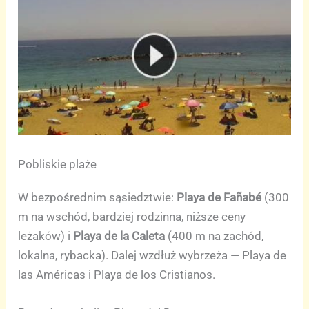
Pobliskie plaże
W bezpośrednim sąsiedztwie:
Playa de Fañabé
(300
m na wschód, bardziej rodzinna, niższe ceny
leżaków) i
Playa de la Caleta
(400 m na zachód,
lokalna, rybacka). Dalej wzdłuż wybrzeża — Playa de
las Américas i Playa de los Cristianos.