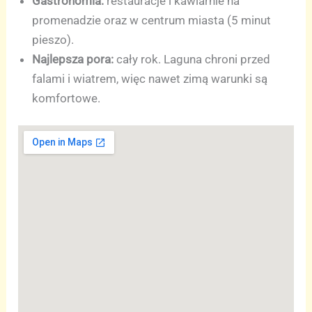
Gastronomia:
restauracje i kawiarnie na
promenadzie oraz w centrum miasta (5 minut
pieszo).
Najlepsza pora:
cały rok. Laguna chroni przed
falami i wiatrem, więc nawet zimą warunki są
komfortowe.