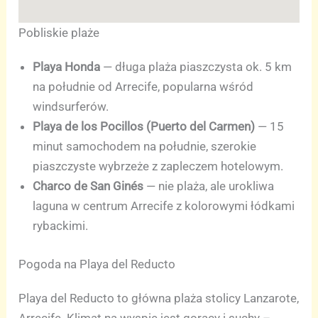
Pobliskie plaże
Playa Honda
— długa plaża piaszczysta ok. 5 km
na południe od Arrecife, popularna wśród
windsurferów.
Playa de los Pocillos (Puerto del Carmen)
— 15
minut samochodem na południe, szerokie
piaszczyste wybrzeże z zapleczem hotelowym.
Charco de San Ginés
— nie plaża, ale urokliwa
laguna w centrum Arrecife z kolorowymi łódkami
rybackimi.
Pogoda na Playa del Reducto
Playa del Reducto to główna plaża stolicy Lanzarote,
Arrecife. Klimat na wyspie jest gorący i suchy –