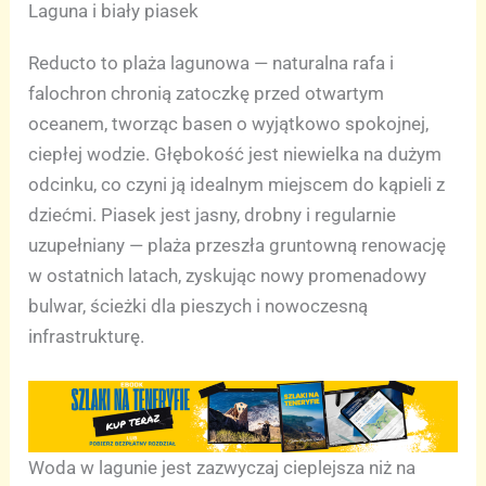
Laguna i biały piasek
Reducto to plaża lagunowa — naturalna rafa i
falochron chronią zatoczkę przed otwartym
oceanem, tworząc basen o wyjątkowo spokojnej,
ciepłej wodzie. Głębokość jest niewielka na dużym
odcinku, co czyni ją idealnym miejscem do kąpieli z
dziećmi. Piasek jest jasny, drobny i regularnie
uzupełniany — plaża przeszła gruntowną renowację
w ostatnich latach, zyskując nowy promenadowy
bulwar, ścieżki dla pieszych i nowoczesną
infrastrukturę.
Woda w lagunie jest zazwyczaj cieplejsza niż na