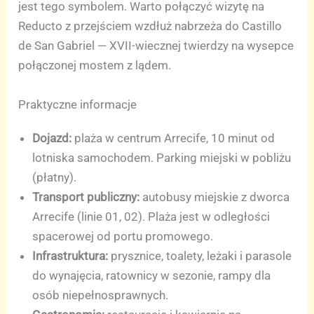
jest tego symbolem. Warto połączyć wizytę na
Reducto z przejściem wzdłuż nabrzeża do Castillo
de San Gabriel — XVII-wiecznej twierdzy na wysepce
połączonej mostem z lądem.
Praktyczne informacje
Dojazd:
plaża w centrum Arrecife, 10 minut od
lotniska samochodem. Parking miejski w pobliżu
(płatny).
Transport publiczny:
autobusy miejskie z dworca
Arrecife (linie 01, 02). Plaża jest w odległości
spacerowej od portu promowego.
Infrastruktura:
prysznice, toalety, leżaki i parasole
do wynajęcia, ratownicy w sezonie, rampy dla
osób niepełnosprawnych.