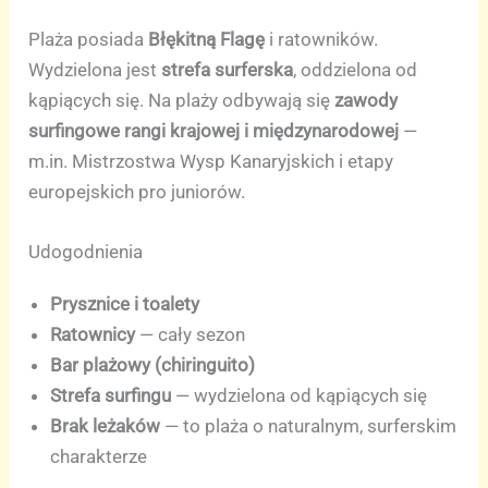
Plaża posiada
Błękitną Flagę
i ratowników.
Wydzielona jest
strefa surferska
, oddzielona od
kąpiących się. Na plaży odbywają się
zawody
surfingowe rangi krajowej i międzynarodowej
—
m.in. Mistrzostwa Wysp Kanaryjskich i etapy
europejskich pro juniorów.
Udogodnienia
Prysznice i toalety
Ratownicy
— cały sezon
Bar plażowy (chiringuito)
Strefa surfingu
— wydzielona od kąpiących się
Brak leżaków
— to plaża o naturalnym, surferskim
charakterze