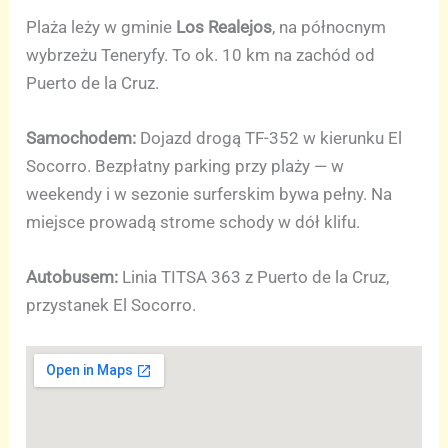
Plaża leży w gminie
Los Realejos
, na północnym
wybrzeżu Teneryfy. To ok. 10 km na zachód od
Puerto de la Cruz.
Samochodem:
Dojazd drogą TF-352 w kierunku El
Socorro. Bezpłatny parking przy plaży — w
weekendy i w sezonie surferskim bywa pełny. Na
miejsce prowadą strome schody w dół klifu.
Autobusem:
Linia TITSA 363 z Puerto de la Cruz,
przystanek El Socorro.