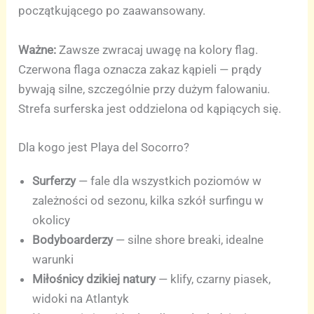
początkującego po zaawansowany.
Ważne:
Zawsze zwracaj uwagę na kolory flag.
Czerwona flaga oznacza zakaz kąpieli — prądy
bywają silne, szczególnie przy dużym falowaniu.
Strefa surferska jest oddzielona od kąpiących się.
Dla kogo jest Playa del Socorro?
Surferzy
— fale dla wszystkich poziomów w
zależności od sezonu, kilka szkół surfingu w
okolicy
Bodyboarderzy
— silne shore breaki, idealne
warunki
Miłośnicy dzikiej natury
— klify, czarny piasek,
widoki na Atlantyk