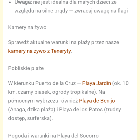
Uwaga:
nie jest idealna dla małych dzieci ze
względu na silne prądy — zwracaj uwagę na flagi
Kamery na żywo
Sprawdź aktualne warunki na plaży przez nasze
kamery na żywo z Teneryfy
.
Pobliskie plaże
W kierunku Puerto de la Cruz —
Playa Jardín
(ok. 10
km, czarny piasek, ogrody tropikalne). Na
północnym wybrzeżu również
Playa de Benijo
(Anaga, dzika plaża) i Playa de los Patos (trudny
dostęp, surferska).
Pogoda i warunki na Playa del Socorro