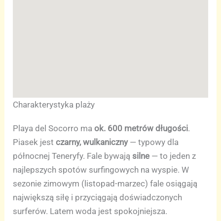
Charakterystyka plaży
Playa del Socorro ma
ok. 600 metrów długości
.
Piasek jest
czarny, wulkaniczny
— typowy dla
północnej Teneryfy. Fale bywają
silne
— to jeden z
najlepszych spotów surfingowych na wyspie. W
sezonie zimowym (listopad-marzec) fale osiągają
największą siłę i przyciągają doświadczonych
surferów. Latem woda jest spokojniejsza.