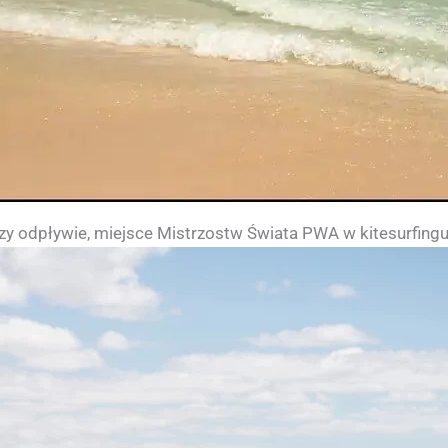
rzy odpływie, miejsce Mistrzostw Świata PWA w kitesurfin