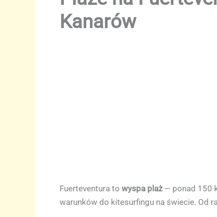
Kanarów
Fuerteventura to
wyspa plaż
— ponad 150 km
warunków do kitesurfingu na świecie. Od raj