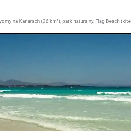
my na Kanarach (26 km²), park naturalny, Flag Beach (kitesu