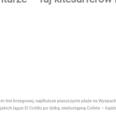
 linii brzegowej, najdłuższe piaszczyste plaże na Wyspach 
skich lagun El Cotillo po dziką, niedostępną Cofete — każda