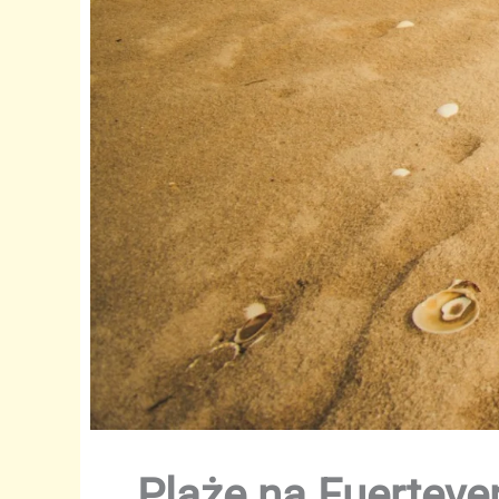
Plaże na Fuerteven