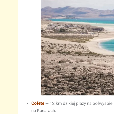
Cofete
— 12 km dzikiej plaży na półwyspie J
na Kanarach.