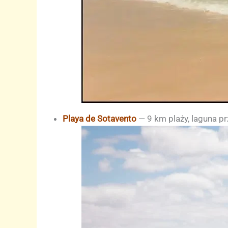
Playa de Sotavento
— 9 km plaży, laguna p