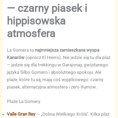
— czarny piasek i
hippisowska
atmosfera
La Gomera to
najmniejsza zamieszkana wyspa
Kanarów
(oprócz El Hierro). Nie jedzie się tu dla plaż
— jedzie się dla trekkingu w Garajonay, gwizdanego
języka Silbo Gomero i absolutnego spokoju. Ale
plaże, które tu są, mają coś wyjątkowego: czarny
piasek, alternacyjna atmosfera i zero tłumów.
Plaże La Gomery
Valle Gran Rey
— „Dolina Wielkiego Króla”. Kilka plaż