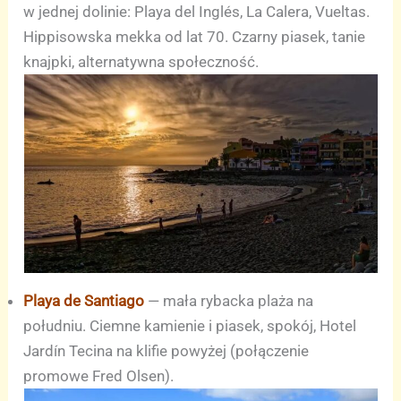
w jednej dolinie: Playa del Inglés, La Calera, Vueltas.
Hippisowska mekka od lat 70. Czarny piasek, tanie
knajpki, alternatywna społeczność.
Playa de Santiago
— mała rybacka plaża na
południu. Ciemne kamienie i piasek, spokój, Hotel
Jardín Tecina na klifie powyżej (połączenie
promowe Fred Olsen).