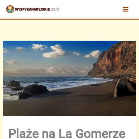
Przejdź
do
treści
Plaże na La Gomerze