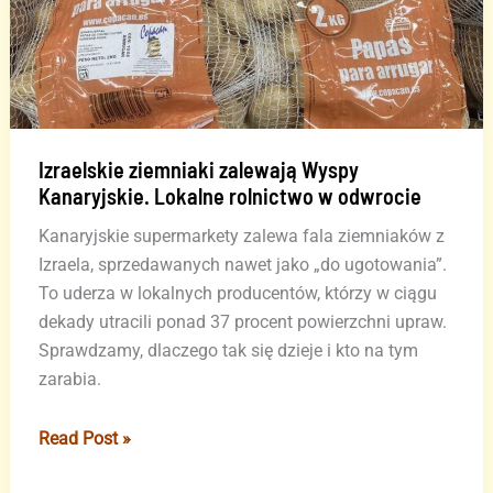
Izraelskie ziemniaki zalewają Wyspy
Kanaryjskie. Lokalne rolnictwo w odwrocie
Kanaryjskie supermarkety zalewa fala ziemniaków z
Izraela, sprzedawanych nawet jako „do ugotowania”.
To uderza w lokalnych producentów, którzy w ciągu
dekady utracili ponad 37 procent powierzchni upraw.
Sprawdzamy, dlaczego tak się dzieje i kto na tym
zarabia.
Izraelskie
Read Post »
ziemniaki