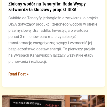
Zielony wodór na Teneryfie: Rada Wyspy
zatwierdziła kluczowy projekt DISA
Cabildo de Teneryfy jednogłośnie zatwierdziło projekt
DISA dotyczący produkcji zielonego wodoru w strefie
przemysłowej Granadilla. Inwestycja o wartości
ponad 3 milionów euro ma przyspieszyć
transformację energetyczną wyspy i wzmocnić jej
bezpieczeństwo dostaw energii. To pierwszy projekt
na Wyspach Kanaryjskich łączący wszystkie etapy
planowania i realizacji.
Zielony
Read Post »
wodór
na
Teneryfie:
Rada
Wyspy