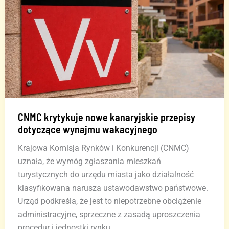
zatwierdziła
kluczowy
projekt
DISA
CNMC krytykuje nowe kanaryjskie przepisy
dotyczące wynajmu wakacyjnego
Krajowa Komisja Rynków i Konkurencji (CNMC)
uznała, że wymóg zgłaszania mieszkań
turystycznych do urzędu miasta jako działalność
klasyfikowana narusza ustawodawstwo państwowe.
Urząd podkreśla, że jest to niepotrzebne obciążenie
administracyjne, sprzeczne z zasadą uproszczenia
procedur i jednostki rynku.