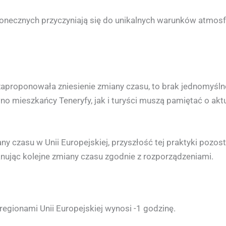
 słonecznych przyczyniają się do unikalnych warunków atmo
aproponowała zniesienie zmiany czasu, to brak jednomyśl
wno mieszkańcy Teneryfy, jak i turyści muszą pamiętać o a
ny czasu w Unii Europejskiej, przyszłość tej praktyki pozos
lanując kolejne zmiany czasu zgodnie z rozporządzeniami.
egionami Unii Europejskiej wynosi -1 godzinę.