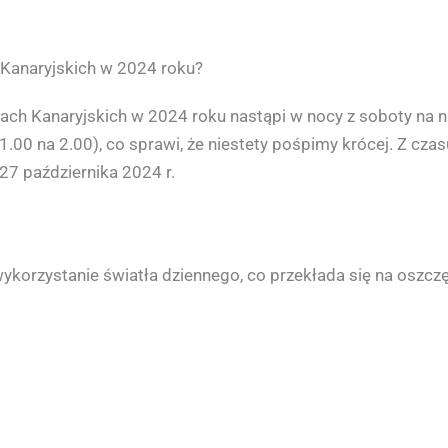
Kanaryjskich w 2024 roku?
ch Kanaryjskich w 2024 roku nastąpi w nocy z soboty na ni
.00 na 2.00), co sprawi, że niestety pośpimy krócej. Z czas
 27 października 2024 r.
korzystanie światła dziennego, co przekłada się na oszcz