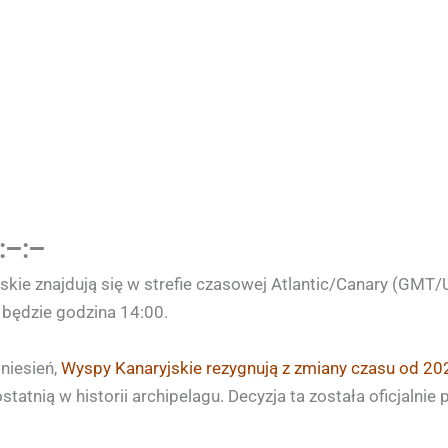
:–:–
ie znajdują się w strefie czasowej Atlantic/Canary (GMT/UTC
 będzie godzina 14:00.
niesień,
Wyspy Kanaryjskie rezygnują z zmiany czasu od 20
atnią w historii archipelagu. Decyzja ta została oficjalnie