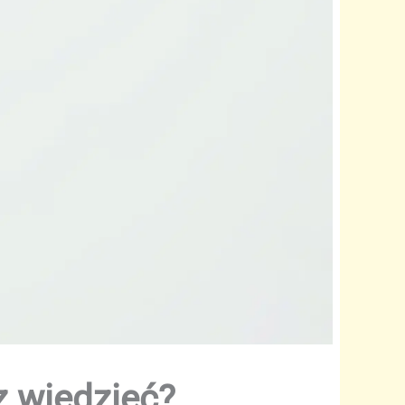
z wiedzieć?