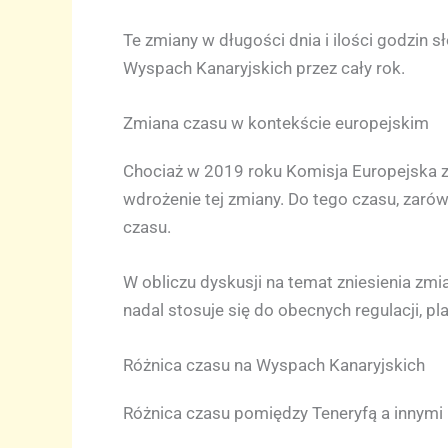
Te zmiany w długości dnia i ilości godzin
Wyspach Kanaryjskich przez cały rok.
Zmiana czasu w kontekście europejskim
Chociaż w 2019 roku Komisja Europejska z
wdrożenie tej zmiany. Do tego czasu, zaró
czasu.
W obliczu dyskusji na temat zniesienia zmia
nadal stosuje się do obecnych regulacji, p
Różnica czasu na Wyspach Kanaryjskich
Różnica czasu pomiędzy Teneryfą a innymi r