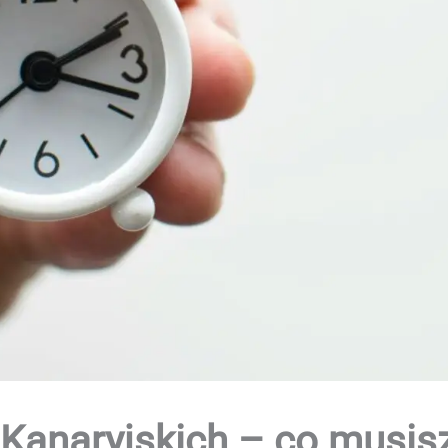
Kanaryjskich – co musis