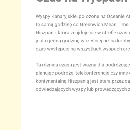
Wyspy Kanaryjskie, położone na Oceanie At
tę samą godzinę co Greenwich Mean Time (G
Hiszpanii, która znajduje się w strefie cz
jest o jedną godzinę wcześniej niż na kont
czas występuje na wszystkich wyspach archip
Ta różnica czasu jest ważna dla podróżując
planując podróże, telekonferencje czy inn
kontynentalną Hiszpanią jest stała przez ca
odwiedzających wyspy lub prowadzących z 