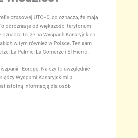
refie czasowej UTC+0, co oznacza, że mają
o odróżnia je od większości terytorium
e oznacza to, że na Wyspach Kanaryjskich
ejskich w tym również w Polsce. Ten sam
rze, La Palmie, La Gomerze i El Hierro.
szpanii i Europą. Należy to uwzględnić
u między Wyspami Kanaryjskimi a
est istotną informacją dla osób