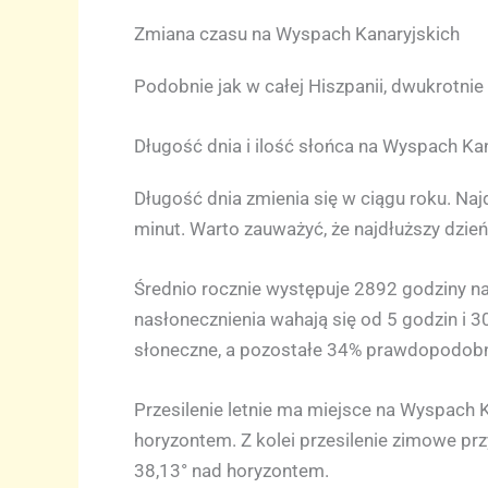
Zmiana czasu na Wyspach Kanaryjskich
Podobnie jak w całej Hiszpanii, dwukrotnie
Długość dnia i ilość słońca na Wyspach Ka
Długość dnia zmienia się w ciągu roku. Naj
minut. Warto zauważyć, że najdłuższy dzień 
Średnio rocznie występuje 2892 godziny nas
nasłonecznienia wahają się od 5 godzin i 30
słoneczne, a pozostałe 34% prawdopodobnie
Przesilenie letnie ma miejsce na Wyspach 
horyzontem. Z kolei przesilenie zimowe pr
38,13° nad horyzontem.