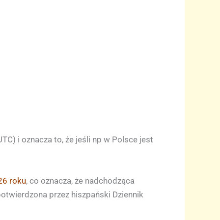
) i oznacza to, że jeśli np w Polsce jest
26 roku
, co oznacza, że nadchodząca
 potwierdzona przez hiszpański Dziennik