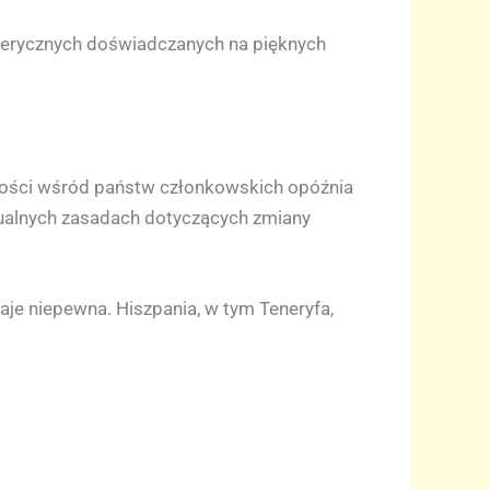
sferycznych doświadczanych na pięknych
ności wśród państw członkowskich opóźnia
ktualnych zasadach dotyczących zmiany
taje niepewna. Hiszpania, w tym Teneryfa,