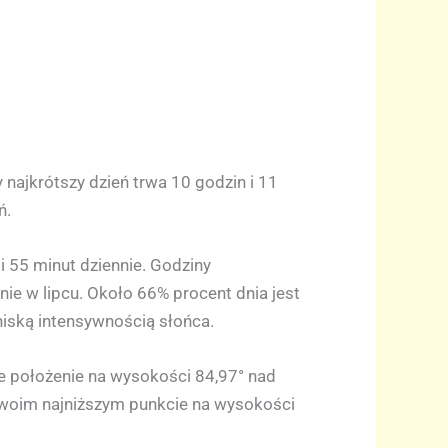
 najkrótszy dzień trwa 10 godzin i 11
ń.
i 55 minut dziennie. Godziny
nie w lipcu. Około 66% procent dnia jest
niską intensywnością słońca.
e położenie na wysokości 84,97° nad
 swoim najniższym punkcie na wysokości