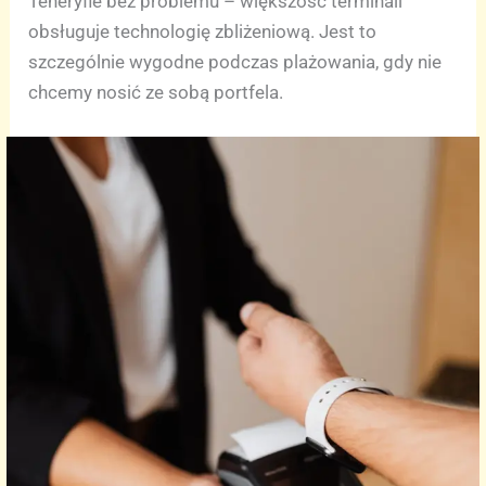
Teneryfie bez problemu – większość terminali
obsługuje technologię zbliżeniową. Jest to
szczególnie wygodne podczas plażowania, gdy nie
chcemy nosić ze sobą portfela.