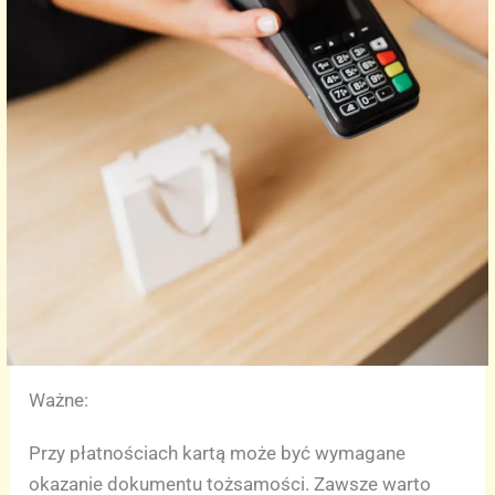
Ważne:
Przy płatnościach kartą może być wymagane
okazanie dokumentu tożsamości. Zawsze warto