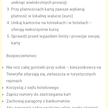
uniknąć wielokrotnych prowizji
Przy płatnościach kartą zawsze wybieraj
płatność w lokalnej walucie (euro)
Unikaj kantorów na lotniskach i w hotelach –
oferują niekorzystne kursy
Sprawdź przed wyjazdem limity i prowizje swojej
karty
Bezpieczeństwo:
Nie noś całej gotówki przy sobie – kieszonkowcy na
Teneryfie zdarzają się, zwłaszcza w turystycznych
rejonach
Korzystaj z sejfu hotelowego
Zapisz numery do zastrzegania kart
Zachowaj paragony z bankomatów
Aby zapewnić sobie spokojny urlop, warto również