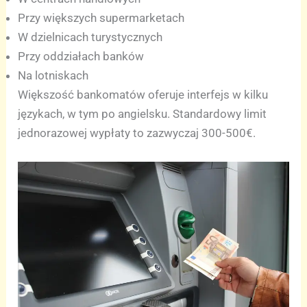
Przy większych supermarketach
W dzielnicach turystycznych
Przy oddziałach banków
Na lotniskach
Większość bankomatów oferuje interfejs w kilku
językach, w tym po angielsku. Standardowy limit
jednorazowej wypłaty to zazwyczaj 300-500€.