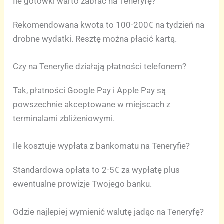
Ile gotówki warto zabrać na Teneryfę?
Rekomendowana kwota to 100-200€ na tydzień na
drobne wydatki. Resztę można płacić kartą.
Czy na Teneryfie działają płatności telefonem?
Tak, płatności Google Pay i Apple Pay są
powszechnie akceptowane w miejscach z
terminalami zbliżeniowymi.
Ile kosztuje wypłata z bankomatu na Teneryfie?
Standardowa opłata to 2-5€ za wypłatę plus
ewentualne prowizje Twojego banku.
Gdzie najlepiej wymienić walutę jadąc na Teneryfę?