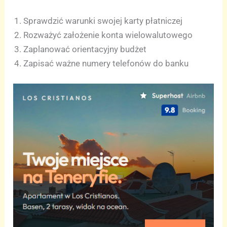
Sprawdzić warunki swojej karty płatniczej
Rozważyć założenie konta wielowalutowego
Zaplanować orientacyjny budżet
Zapisać ważne numery telefonów do banku