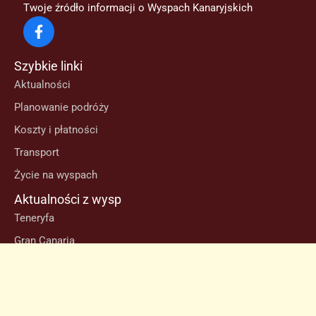
Twoje źródło informacji o Wyspach Kanaryjskich
Szybkie linki
Aktualności
Planowanie podróży
Koszty i płatności
Transport
Życie na wyspach
Aktualności z wysp
Teneryfa
Gran Canaria
Lanzarote
Fuerteventura
Informacje