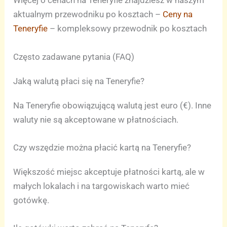
Więcej o cenach na Teneryfie znajdziesz w naszym
aktualnym przewodniku po kosztach –
Ceny na
Teneryfie
– kompleksowy przewodnik po kosztach
Często zadawane pytania (FAQ)
Jaką walutą płaci się na Teneryfie?
Na Teneryfie obowiązującą walutą jest euro (€). Inne
waluty nie są akceptowane w płatnościach.
Czy wszędzie można płacić kartą na Teneryfie?
Większość miejsc akceptuje płatności kartą, ale w
małych lokalach i na targowiskach warto mieć
gotówkę.