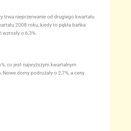
y trwa nieprzerwanie od drugiego kwartału
artału 2008 roku, kiedy to pękła bańka
 wzrosły o 6,3%.
6%, co jest najwyższym kwartalnym
ń. Nowe domy podrożały o 2,7%, a ceny