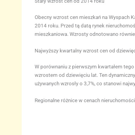
Stały wzrost cen od 2014 roku
Obecny wzrost cen mieszkań na Wyspach Kan
2014 roku. Przed tą datą rynek nieruchomoś
mieszkaniowa. Wzrosty odnotowano również 
Najwyższy kwartalny wzrost cen od dziewięc
W porównaniu z pierwszym kwartałem tego r
wzrostem od dziewięciu lat. Ten dynamiczn
używanych wzrosły o 3,7%, co stanowi najw
Regionalne różnice w cenach nieruchomości