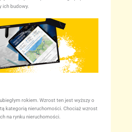
y ich budowy.
biegłym rokiem. Wzrost ten jest wyższy o
tą kategorią nieruchomości. Chociaż wzrost
ach na rynku nieruchomości.