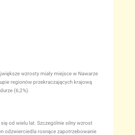
jwiększe wzrosty miały miejsce w Nawarze
 grupie regionów przekraczających krajową
durze (6,2%).
ię od wielu lat. Szczególnie silny wzrost
ten odzwierciedla rosnące zapotrzebowanie