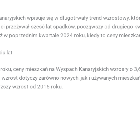
aryjskich wpisuje się w długotrwały trend wzrostowy, któr
ci przeżywał sześć lat spadków, począwszy od drugiego kw
w poprzednim kwartale 2024 roku, kiedy to ceny mieszkań
iu lat
oku, ceny mieszkań na Wyspach Kanaryjskich wzrosły o 3,
y wzrost dotyczy zarówno nowych, jak i używanych mieszka
yższy wzrost od 2015 roku.