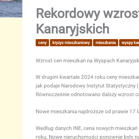
Rekordowy wzros
Kanaryjskich
ceny
kryzys mieszkaniowy
mieszkania
wyspy kan
Wzrost cen mieszkań na Wyspach Kanaryjsk
W drugim kwartale 2024 roku ceny mieszka
jak podaje Narodowy Instytut Statystyczny (I
Równocześnie odnotowano dalszy wzrost cen
Nowe mieszkania najdroższe od prawie 17 l
Według danych INE, cena nowych mieszkań n
roku. Nowe nieruchomości ponownie były n