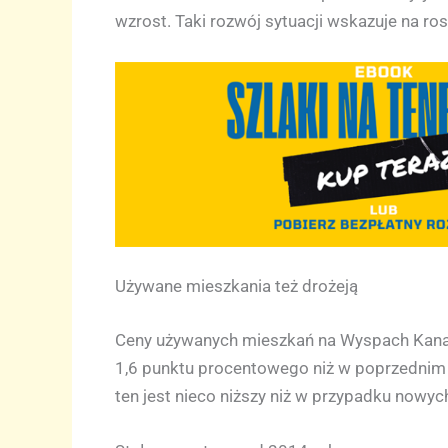
wzrost. Taki rozwój sytuacji wskazuje na r
Używane mieszkania też drożeją
Ceny używanych mieszkań na Wyspach Kanary
1,6 punktu procentowego niż w poprzednim 
ten jest nieco niższy niż w przypadku nowy