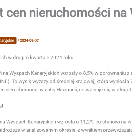
t cen nieruchomości na
aryjskie
/
2024-09-07
ich w drugim kwartale 2024 roku
ń na Wyspach Kanaryjskich wzrosły o 8,5% w porównaniu z
NE). To wynik wyższy od średniej krajowej, która wyniosła 7
 nieruchomości w całej Hiszpanii, co wpisuje się w długot
at
a Wyspach Kanaryjskich wzrosła o 11,2%, co stanowi najw
ajdroższe w analizowanym okresie, z wynikiem przewyższa