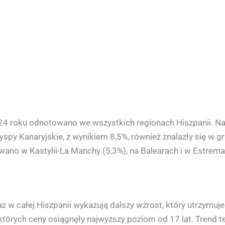
4 roku odnotowano we wszystkich regionach Hiszpanii. Na
 Wyspy Kanaryjskie, z wynikiem 8,5%, również znalazły się w
wano w Kastylii-La Manchy (5,3%), na Balearach i w Estrema
w całej Hiszpanii wykazują dalszy wzrost, który utrzymuje s
tórych ceny osiągnęły najwyższy poziom od 17 lat. Trend 