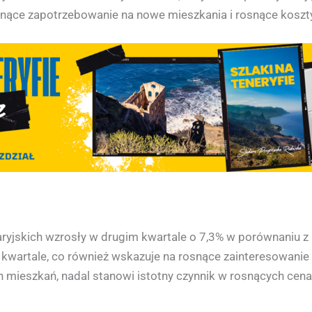
osnące zapotrzebowanie na nowe mieszkania i rosnące koszt
jskich wzrosły w drugim kwartale o 7,3% w porównaniu z u
kwartale, co również wskazuje na rosnące zainteresowanie 
ch mieszkań, nadal stanowi istotny czynnik w rosnących cen