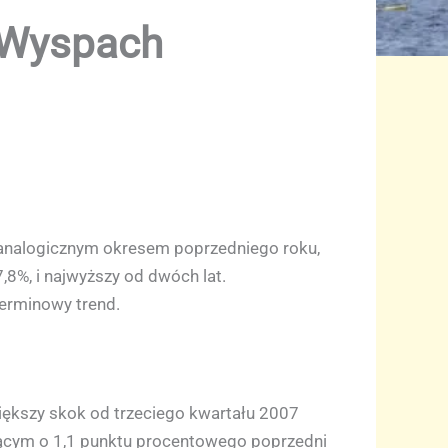
 Wyspach
 analogicznym okresem poprzedniego roku,
,8%, i najwyższy od dwóch lat.
erminowy trend.
iększy skok od trzeciego kwartału 2007
jącym o 1,1 punktu procentowego poprzedni