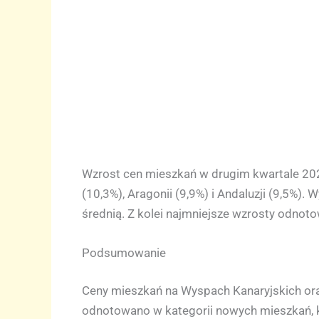
Wzrost cen mieszkań w drugim kwartale 202
(10,3%), Aragonii (9,9%) i Andaluzji (9,5%).
średnią. Z kolei najmniejsze wzrosty odnoto
Podsumowanie
Ceny mieszkań na Wyspach Kanaryjskich oraz 
odnotowano w kategorii nowych mieszkań, k