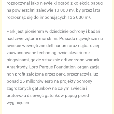
rozpoczynał jako niewielki ogród z kolekcją papug
na powierzchni zaledwie 13 000 m², by przez lata
rozrosnąć się do imponujących 135 000 m².
Park jest pionierem w dziedzinie ochrony i badań
nad zwierzętami morskimi. Posiada największe na
świecie wewnętrzne delfinarium oraz najbardziej
zaawansowane technologicznie akwarium z
pingwinami, gdzie sztucznie odtworzono warunki
Antarktydy. Loro Parque Foundation, organizacja
non-profit założona przez park, przeznaczyła już
ponad 26 milionów euro na projekty ochrony
zagrożonych gatunków na całym świecie i
uratowała dziewięć gatunków papug przed
wyginięciem.