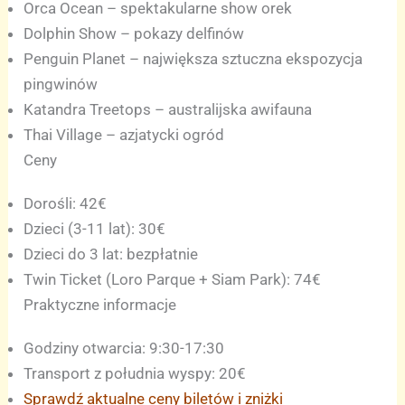
Orca Ocean – spektakularne show orek
Dolphin Show – pokazy delfinów
Penguin Planet – największa sztuczna ekspozycja
pingwinów
Katandra Treetops – australijska awifauna
Thai Village – azjatycki ogród
Ceny
Dorośli: 42€
Dzieci (3-11 lat): 30€
Dzieci do 3 lat: bezpłatnie
Twin Ticket (Loro Parque + Siam Park): 74€
Praktyczne informacje
Godziny otwarcia: 9:30-17:30
Transport z południa wyspy: 20€
Sprawdź aktualne ceny biletów i zniżki