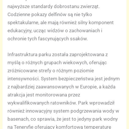
najwyższe standardy dobrostanu zwierząt.
Codzienne pokazy delfinów są nie tylko
spektakularne, ale mają również silny komponent
edukacyjny, ucząc widzów o zachowaniach i
ochronie tych fascynujących ssaków.
Infrastruktura parku została zaprojektowana z
myślą o różnych grupach wiekowych, oferując
zróżnicowane strefy o różnym poziomie
intensywności. System bezpieczeństwa jest jednym
z najbardziej zaawansowanych w Europie, a każda
atrakcja jest monitorowana przez
wykwalifikowanych ratowników. Park wprowadził
również innowacyjny system podgrzewania wody w
basenach, co sprawia, że jest to jedyny park wodny
na Teneryfie oferujący komfortową temperaturę