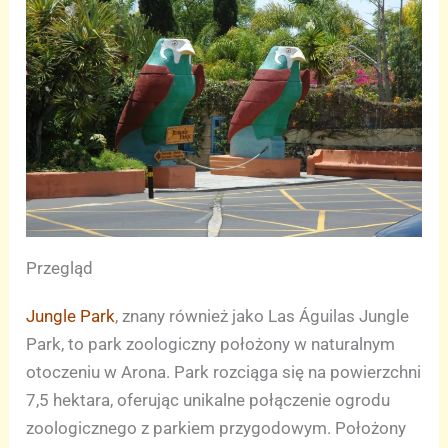
Przegląd
Jungle Park
, znany również jako Las Águilas Jungle
Park, to park zoologiczny położony w naturalnym
otoczeniu w Arona. Park rozciąga się na powierzchni
7,5 hektara, oferując unikalne połączenie ogrodu
zoologicznego z parkiem przygodowym. Położony