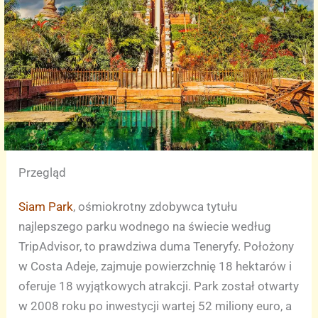
Przegląd
Siam Park
, ośmiokrotny zdobywca tytułu
najlepszego parku wodnego na świecie według
TripAdvisor, to prawdziwa duma Teneryfy. Położony
w Costa Adeje, zajmuje powierzchnię 18 hektarów i
oferuje 18 wyjątkowych atrakcji. Park został otwarty
w 2008 roku po inwestycji wartej 52 miliony euro, a