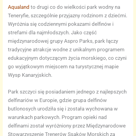
Aqualand
to drugi co do wielkości park wodny na
Teneryfie, szczególnie przyjazny rodzinom z dziećmi.
Wyróżnia się codziennymi pokazami delfinów i
strefami dla najmłodszych. Jako część
międzynarodowej grupy Aspro Parks, park łączy
tradycyjne atrakcje wodne z unikalnym programem
edukacyjnym dotyczącym życia morskiego, co czyni
go wyjątkowym miejscem na turystycznej mapie
Wysp Kanaryjskich.
Park szczyci się posiadaniem jednego z najlepszych
delfinariów w Europie, gdzie grupa delfinów
butlonosych urodziła się i została wychowana w
warunkach parkowych. Program opieki nad
delfinami został wyróżniony przez Międzynarodowe
Stowarzyszenie Trenerów Ssaków Morskich za