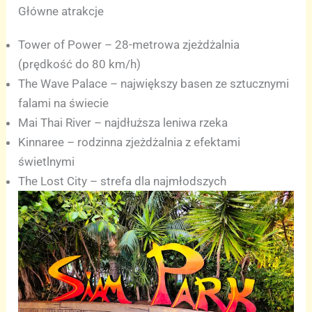
Główne atrakcje
Tower of Power – 28-metrowa zjeżdżalnia
(prędkość do 80 km/h)
The Wave Palace – największy basen ze sztucznymi
falami na świecie
Mai Thai River – najdłuższa leniwa rzeka
Kinnaree – rodzinna zjeżdżalnia z efektami
świetlnymi
The Lost City – strefa dla najmłodszych