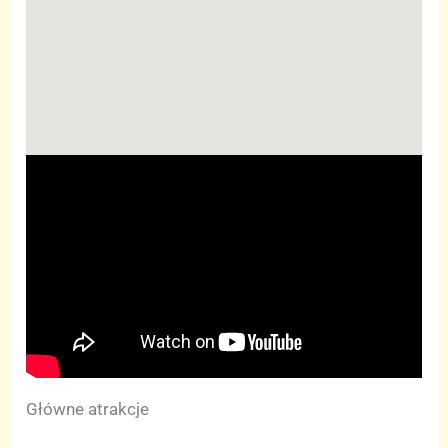
Główne atrakcje