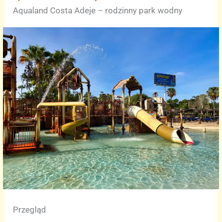
Aqualand Costa Adeje – rodzinny park wodny
Przegląd