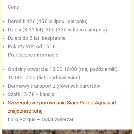
Ceny
Dorośli: 42€ (45€ w lipcu i sierpniu)
Dzieci (3-11 lat): 30€ (32€ w lipcu i sierpniu)
Dzieci do 3 lat: bezpłatnie
Pakiety VIP: od 151€
Praktyczne informacje
Godziny otwarcia: 10:00-18:00 (maj-październik),
10:00-17:00 (listopad-kwiecień)
Darmowy transport z głównych kurortów
Szafki: 5-7€ + kaucja
Szczegółowe porównanie Siam Park z Aqualand
znajdziesz tutaj
Loro Parque – świat zwierząt