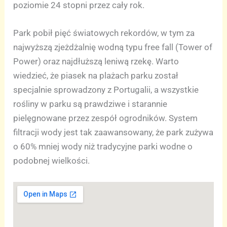
poziomie 24 stopni przez cały rok.
Park pobił pięć światowych rekordów, w tym za
najwyższą zjeżdżalnię wodną typu free fall (Tower of
Power) oraz najdłuższą leniwą rzekę. Warto
wiedzieć, że piasek na plażach parku został
specjalnie sprowadzony z Portugalii, a wszystkie
rośliny w parku są prawdziwe i starannie
pielęgnowane przez zespół ogrodników. System
filtracji wody jest tak zaawansowany, że park zużywa
o 60% mniej wody niż tradycyjne parki wodne o
podobnej wielkości.