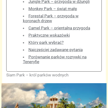
Jungle Park – przygoda w dżungli
Monkey Park – świat małp
Forestal Park – przygoda w
koronach drzew
Camel Park – orientalna przygoda
Praktyczne wskazówki
Który park wybrać?
Najczęściej zadawane pytania
Porównanie parków rozrywki na
Teneryfie
Siam Park – król parków wodnych