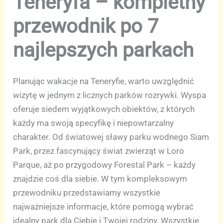
Teneryfa – kompletny
przewodnik po 7
najlepszych parkach
Planując wakacje na Teneryfie, warto uwzględnić
wizytę w jednym z licznych parków rozrywki. Wyspa
oferuje siedem wyjątkowych obiektów, z których
każdy ma swoją specyfikę i niepowtarzalny
charakter. Od światowej sławy parku wodnego Siam
Park, przez fascynujący świat zwierząt w Loro
Parque, aż po przygodowy Forestal Park – każdy
znajdzie coś dla siebie. W tym kompleksowym
przewodniku przedstawiamy wszystkie
najważniejsze informacje, które pomogą wybrać
idealny park dla Ciebie i Twojej rodziny. Wszystkie