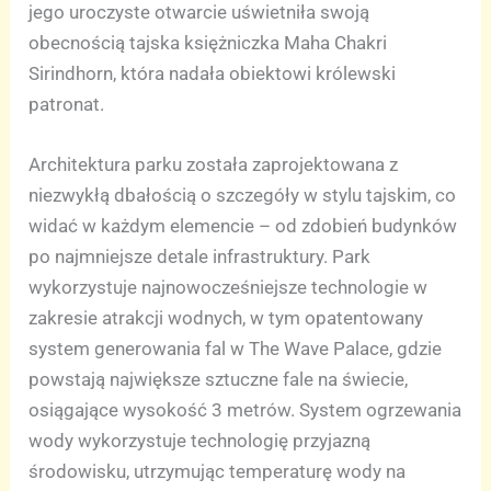
jego uroczyste otwarcie uświetniła swoją
obecnością tajska księżniczka Maha Chakri
Sirindhorn, która nadała obiektowi królewski
patronat.
Architektura parku została zaprojektowana z
niezwykłą dbałością o szczegóły w stylu tajskim, co
widać w każdym elemencie – od zdobień budynków
po najmniejsze detale infrastruktury. Park
wykorzystuje najnowocześniejsze technologie w
zakresie atrakcji wodnych, w tym opatentowany
system generowania fal w The Wave Palace, gdzie
powstają największe sztuczne fale na świecie,
osiągające wysokość 3 metrów. System ogrzewania
wody wykorzystuje technologię przyjazną
środowisku, utrzymując temperaturę wody na