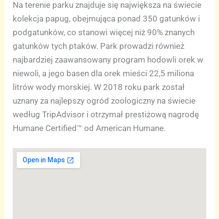
Na terenie parku znajduje się największa na świecie
kolekcja papug, obejmująca ponad 350 gatunków i
podgatunków, co stanowi więcej niż 90% znanych
gatunków tych ptaków. Park prowadzi również
najbardziej zaawansowany program hodowli orek w
niewoli, a jego basen dla orek mieści 22,5 miliona
litrów wody morskiej. W 2018 roku park został
uznany za najlepszy ogród zoologiczny na świecie
według TripAdvisor i otrzymał prestiżową nagrodę
Humane Certified™ od American Humane.