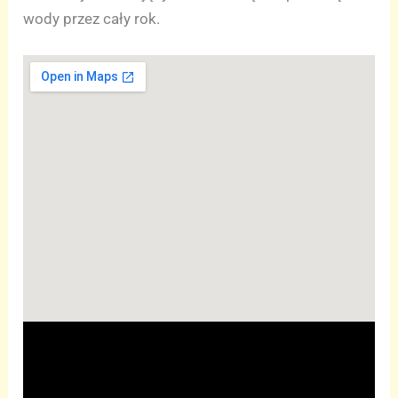
wody przez cały rok.