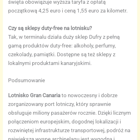
święta obowiązuje wyższa taryfa z opłatą
początkową 4,25 euro i ceną 1,55 euro za kilometr.
Czy są sklepy duty-free na lotnisku?
Tak, w terminalu działa duży sklep Dufry z pełną
gamą produktów duty-free: alkoholy, perfumy,
czekolady, pamiątki. Dostępne są też sklepy z
lokalnymi produktami kanaryjskimi.
Podsumowanie
Lotnisko Gran Canaria
to nowoczesny i dobrze
zorganizowany port lotniczy, który sprawnie
obsługuje miliony pasażerów rocznie. Dzięki licznym
połączeniom europejskim, dogodnej lokalizacji i
rozwiniętej infrastrukturze transportowej, podróż na
największą wyspę archipelagu jest wygodna i