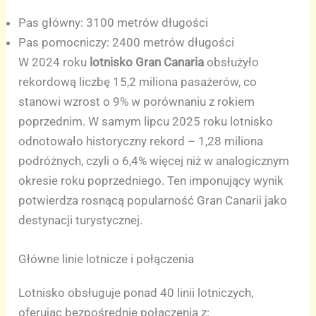
Pas główny: 3100 metrów długości
Pas pomocniczy: 2400 metrów długości
W 2024 roku
lotnisko Gran Canaria
obsłużyło
rekordową liczbę 15,2 miliona pasażerów, co
stanowi wzrost o 9% w porównaniu z rokiem
poprzednim. W samym lipcu 2025 roku lotnisko
odnotowało historyczny rekord – 1,28 miliona
podróżnych, czyli o 6,4% więcej niż w analogicznym
okresie roku poprzedniego. Ten imponujący wynik
potwierdza rosnącą popularność Gran Canarii jako
destynacji turystycznej.
Główne linie lotnicze i połączenia
Lotnisko obsługuje ponad 40 linii lotniczych,
oferując bezpośrednie połączenia z: