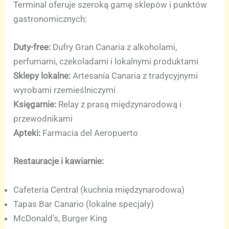
Terminal oferuje szeroką gamę sklepów i punktów
gastronomicznych:
Duty-free:
Dufry Gran Canaria z alkoholami,
perfumami, czekoladami i lokalnymi produktami
Sklepy lokalne:
Artesanía Canaria z tradycyjnymi
wyrobami rzemieślniczymi
Księgarnie:
Relay z prasą międzynarodową i
przewodnikami
Apteki:
Farmacia del Aeropuerto
Restauracje i kawiarnie:
Cafetería Central (kuchnia międzynarodowa)
Tapas Bar Canario (lokalne specjały)
McDonald’s, Burger King