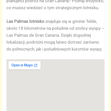
planujesz podróż na Gran Canarię? Poznaj wszystko,
co musisz wiedzieć o tym strategicznym lotnisku.
Las Palmas lotnisko
znajduje się w gminie Telde,
około 18 kilometrów na południe od stolicy wyspy –
Las Palmas de Gran Canaria. Dzięki dogodnej
lokalizacji, podróżni mogą łatwo dotrzeć zarówno
do północnych, jak i południowych kurortów wyspy.