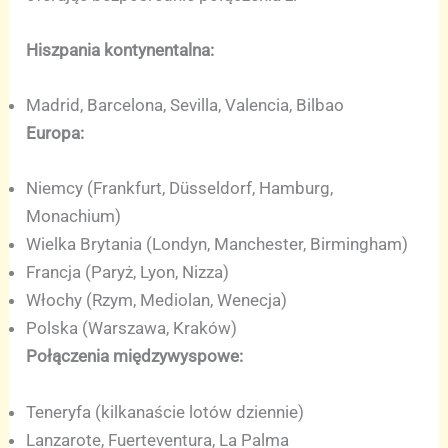
Hiszpania kontynentalna:
Madrid, Barcelona, Sevilla, Valencia, Bilbao
Europa:
Niemcy (Frankfurt, Düsseldorf, Hamburg,
Monachium)
Wielka Brytania (Londyn, Manchester, Birmingham)
Francja (Paryż, Lyon, Nizza)
Włochy (Rzym, Mediolan, Wenecja)
Polska (Warszawa, Kraków)
Połączenia międzywyspowe:
Teneryfa (kilkanaście lotów dziennie)
Lanzarote, Fuerteventura, La Palma