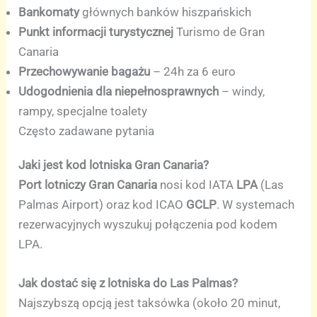
Bankomaty
głównych banków hiszpańskich
Punkt informacji turystycznej
Turismo de Gran
Canaria
Przechowywanie bagażu
– 24h za 6 euro
Udogodnienia dla niepełnosprawnych
– windy,
rampy, specjalne toalety
Często zadawane pytania
Jaki jest kod lotniska Gran Canaria?
Port lotniczy Gran Canaria
nosi kod IATA
LPA
(Las
Palmas Airport) oraz kod ICAO
GCLP
. W systemach
rezerwacyjnych wyszukuj połączenia pod kodem
LPA.
Jak dostać się z lotniska do Las Palmas?
Najszybszą opcją jest taksówka (około 20 minut,