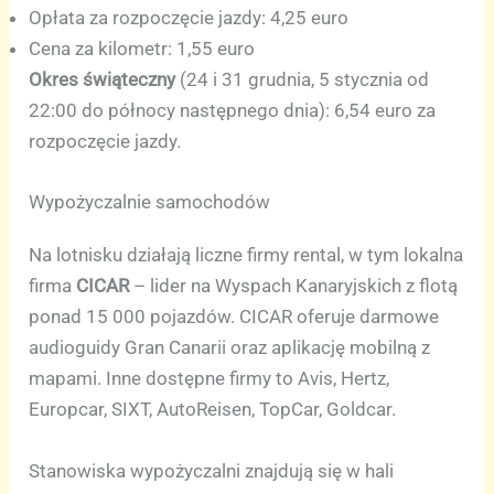
Opłata za rozpoczęcie jazdy: 4,25 euro
Cena za kilometr: 1,55 euro
Okres świąteczny
(24 i 31 grudnia, 5 stycznia od
22:00 do północy następnego dnia): 6,54 euro za
rozpoczęcie jazdy.
Wypożyczalnie samochodów
Na lotnisku działają liczne firmy rental, w tym lokalna
firma
CICAR
– lider na Wyspach Kanaryjskich z flotą
ponad 15 000 pojazdów. CICAR oferuje darmowe
audioguidy Gran Canarii oraz aplikację mobilną z
mapami. Inne dostępne firmy to Avis, Hertz,
Europcar, SIXT, AutoReisen, TopCar, Goldcar.
Stanowiska wypożyczalni znajdują się w hali