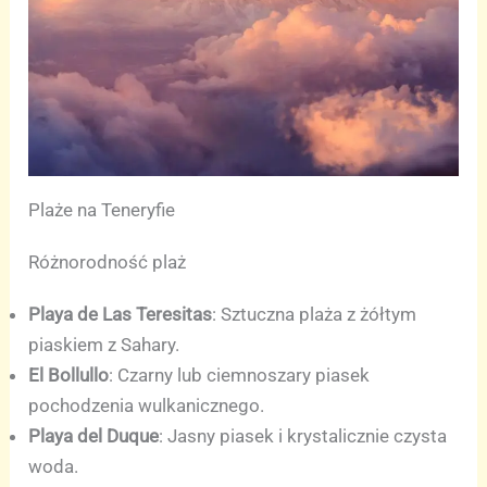
Plaże na Teneryfie
Różnorodność plaż
Playa de Las Teresitas
: Sztuczna plaża z żółtym
piaskiem z Sahary.
El Bollullo
: Czarny lub ciemnoszary piasek
pochodzenia wulkanicznego.
Playa del Duque
: Jasny piasek i krystalicznie czysta
woda.