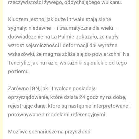
rzeczywistości żywego, oddychającego wulkanu.
Kluczem jest to, jak duże i trwałe stają się te
sygnały: niedawne – i traumatyczne dla wielu –
doświadczenie na La Palmie pokazało, że nagły
wzrost sejsmiczności i deformacji dał wyraźne
wskazówki, że magma zbliża się do powierzchni. Na
Teneryfie, jak na razie, wskaźniki są dalekie od tego
poziomu.
Zarówno IGN, jak i Involcan posiadają
oprzyrządowanie, które działa 24 godziny na dobę,
rejestrując dane, które są następnie interpretowane i
porównywane z modelami referencyjnymi.
Możliwe scenariusze na przyszłość