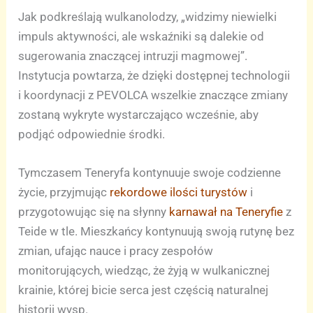
Jak podkreślają wulkanolodzy, „widzimy niewielki
impuls aktywności, ale wskaźniki są dalekie od
sugerowania znaczącej intruzji magmowej”.
Instytucja powtarza, że dzięki dostępnej technologii
i koordynacji z PEVOLCA wszelkie znaczące zmiany
zostaną wykryte wystarczająco wcześnie, aby
podjąć odpowiednie środki.
Tymczasem Teneryfa kontynuuje swoje codzienne
życie, przyjmując
rekordowe ilości turystów
i
przygotowując się na słynny
karnawał na Teneryfie
z
Teide w tle. Mieszkańcy kontynuują swoją rutynę bez
zmian, ufając nauce i pracy zespołów
monitorujących, wiedząc, że żyją w wulkanicznej
krainie, której bicie serca jest częścią naturalnej
historii wysp.