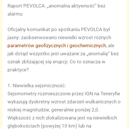
Raport PEVOLCA: „anomalna aktywność” bez
alarmu
Oficjalny komunikat po spotkaniu PEVOLCA był
jasny: zaobserwowano niewielki wzrost różnych
parametrów geofizycznych i geochemicznych
, ale
jak dotąd wszystko jest uważane za „anomalię” bez
oznak zbliżającej się erupcji. Co to oznacza w
praktyce?
1. Niewielka sejsmiczność:
Sejsmometry rozmieszczone przez IGN na Teneryfie
wykazują dyskretny wzrost zdarzeń wulkanicznych o
niskiej magnitudzie, generalnie poniżej 2,0.
Większość z nich zlokalizowana jest na niewielkich
głębokościach (powyżej 10 km) lub na