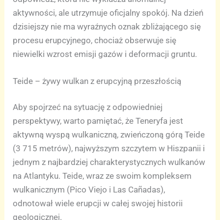
aktywności, ale utrzymuje oficjalny spokój. Na dzień
dzisiejszy nie ma wyraźnych oznak zbliżającego się
procesu erupcyjnego, chociaż obserwuje się
niewielki wzrost emisji gazów i deformacji gruntu.
Teide – żywy wulkan z erupcyjną przeszłością
Aby spojrzeć na sytuację z odpowiedniej
perspektywy, warto pamiętać, że Teneryfa jest
aktywną wyspą wulkaniczną, zwieńczoną górą Teide
(3 715 metrów), najwyższym szczytem w Hiszpanii i
jednym z najbardziej charakterystycznych wulkanów
na Atlantyku. Teide, wraz ze swoim kompleksem
wulkanicznym (Pico Viejo i Las Cañadas),
odnotował wiele erupcji w całej swojej historii
geologicznej.