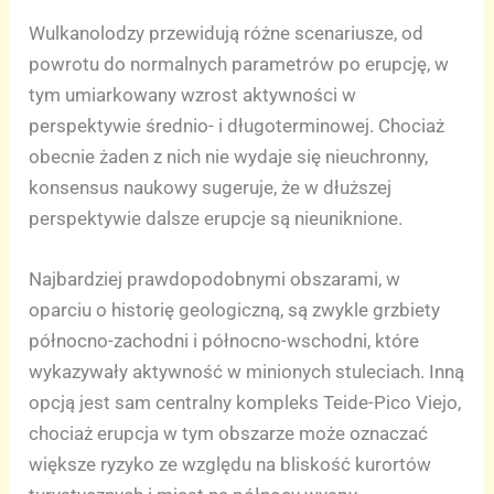
Wulkanolodzy przewidują różne scenariusze, od
powrotu do normalnych parametrów po erupcję, w
tym umiarkowany wzrost aktywności w
perspektywie średnio- i długoterminowej. Chociaż
obecnie żaden z nich nie wydaje się nieuchronny,
konsensus naukowy sugeruje, że w dłuższej
perspektywie dalsze erupcje są nieuniknione.
Najbardziej prawdopodobnymi obszarami, w
oparciu o historię geologiczną, są zwykle grzbiety
północno-zachodni i północno-wschodni, które
wykazywały aktywność w minionych stuleciach. Inną
opcją jest sam centralny kompleks Teide-Pico Viejo,
chociaż erupcja w tym obszarze może oznaczać
większe ryzyko ze względu na bliskość kurortów