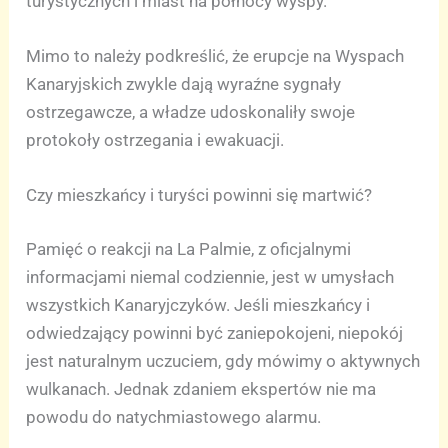
turystycznych i miast na północy wyspy.
Mimo to należy podkreślić, że erupcje na Wyspach
Kanaryjskich zwykle dają wyraźne sygnały
ostrzegawcze, a władze udoskonaliły swoje
protokoły ostrzegania i ewakuacji.
Czy mieszkańcy i turyści powinni się martwić?
Pamięć o reakcji na La Palmie, z oficjalnymi
informacjami niemal codziennie, jest w umysłach
wszystkich Kanaryjczyków. Jeśli mieszkańcy i
odwiedzający powinni być zaniepokojeni, niepokój
jest naturalnym uczuciem, gdy mówimy o aktywnych
wulkanach. Jednak zdaniem ekspertów nie ma
powodu do natychmiastowego alarmu.