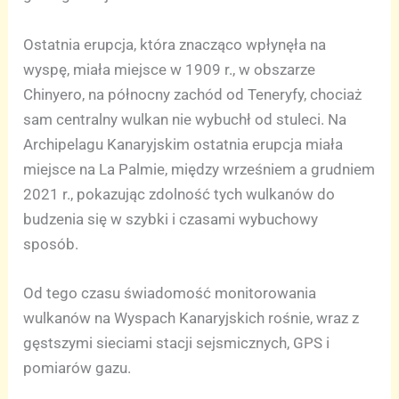
Ostatnia erupcja, która znacząco wpłynęła na
wyspę, miała miejsce w 1909 r., w obszarze
Chinyero, na północny zachód od Teneryfy, chociaż
sam centralny wulkan nie wybuchł od stuleci. Na
Archipelagu Kanaryjskim ostatnia erupcja miała
miejsce na La Palmie, między wrześniem a grudniem
2021 r., pokazując zdolność tych wulkanów do
budzenia się w szybki i czasami wybuchowy
sposób.
Od tego czasu świadomość monitorowania
wulkanów na Wyspach Kanaryjskich rośnie, wraz z
gęstszymi sieciami stacji sejsmicznych, GPS i
pomiarów gazu.