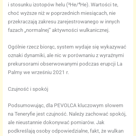
i stosunku izotopów helu (³He/⁴He). Wartości te,
choć wyższe niż w poprzednich miesiącach, nie
przekraczają zakresu zarejestrowanego w innych
fazach „normalnej” aktywności wulkanicznej.
Ogólnie rzecz biorąc, system wydaje się wykazywać
oznaki dynamiki, ale nic w porównaniu z wyraźnymi
prekursorami obserwowanymi podczas erupcji La
Palmy we wrześniu 2021 r.
Czujność i spokój
Podsumowując, dla PEVOLCA kluczowym słowem
na Teneryfie jest czujność. Należy zachować spokój,
ale nieustannie dokonywać pomiarów. Jak
podkreślają osoby odpowiedzialne, fakt, że wulkan