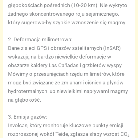
głębokościach pośrednich (10-20 km). Nie wykryto
żadnego skoncentrowanego roju sejsmicznego,
który sugerowałby szybkie wznoszenie się magmy.
2. Deformacja milimetrowa:
Dane z sieci GPS i obrazów satelitarnych (InSAR)
wskazują na bardzo niewielkie deformacje w
obszarze kaldery Las Cañadas i grzbietów wyspy.
Mówimy o przesunięciach rzędu milimetrów, które
mogą być związane ze zmianami ciśnienia płynów
hydrotermalnych lub niewielkimi napływami magmy
na głębokość.
3. Emisja gazów:
Involcan, który monitoruje kluczowe punkty emisji
rozproszonej wokół Teide, zgłasza słaby wzrost CO₂