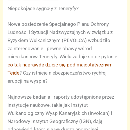
Niepokojące sygnały z Teneryfy?
Nowe posiedzenie Specjalnego Planu Ochrony
Ludności i Sytuacji Nadzwyczajnych w związku z
Ryzykiem Wulkanicznym (PEVOLCA) wzbudziło
zainteresowanie i pewne obawy wśród
mieszkańców Teneryfy. Wielu zadaje sobie pytanie:
co tak naprawdę dzieje się pod majestatycznym
Teide
? Czy istnieje niebezpieczeństwo rychłej
erupcji na wyspie?
Najnowsze badania i raporty udostępnione przez
instytucje naukowe, takie jak Instytut
Wulkanologiczny Wysp Kanaryjskich (Involcan) i
Narodowy Instytut Geograficzny (IGN), dają
odpowiedź, która nie wyklucza anomalnej