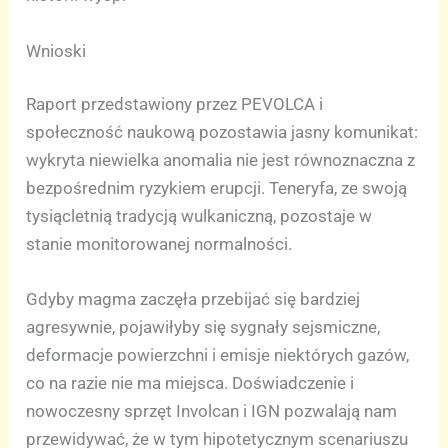
Wnioski
Raport przedstawiony przez PEVOLCA i
społeczność naukową pozostawia jasny komunikat:
wykryta niewielka anomalia nie jest równoznaczna z
bezpośrednim ryzykiem erupcji. Teneryfa, ze swoją
tysiącletnią tradycją wulkaniczną, pozostaje w
stanie monitorowanej normalności.
Gdyby magma zaczęła przebijać się bardziej
agresywnie, pojawiłyby się sygnały sejsmiczne,
deformacje powierzchni i emisje niektórych gazów,
co na razie nie ma miejsca. Doświadczenie i
nowoczesny sprzęt Involcan i IGN pozwalają nam
przewidywać, że w tym hipotetycznym scenariuszu