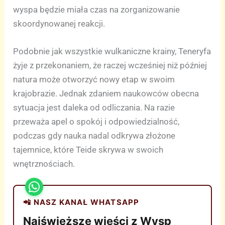
wyspa będzie miała czas na zorganizowanie
skoordynowanej reakcji.
Podobnie jak wszystkie wulkaniczne krainy, Teneryfa
żyje z przekonaniem, że raczej wcześniej niż później
natura może otworzyć nowy etap w swoim
krajobrazie. Jednak zdaniem naukowców obecna
sytuacja jest daleka od odliczania. Na razie
przeważa apel o spokój i odpowiedzialność,
podczas gdy nauka nadal odkrywa złożone
tajemnice, które Teide skrywa w swoich
wnętrznościach.
📲 NASZ KANAŁ WHATSAPP
Najświeższe wieści z Wysp