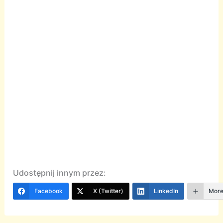
Udostępnij innym przez:
Facebook
X (Twitter)
LinkedIn
Mor