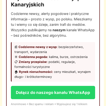
Kanaryjskich
Codzienne newsy, alerty pogodowe i praktyczne
informacje – prosto z wysp, po polsku. Mieszkamy
tu i wiemy co się dzieje, zanim trafi do mediów.
Wszystko publikujemy na
naszym
kanale WhatsApp
– bez pośredników, bez algorytmu.
📰
Codzienne newsy z wysp:
bezpieczeństwo,
transport, wydarzenia
☀️
Codzienna pogoda:
kalima, burze, ostrzeżenia
📋
Zmiany przepisów:
podatki, regulacje,
formalności turystyczne
🏠
Rynek nieruchomości:
ceny mieszkań, wynajem
długo- i krótkoterminowy
Dołącz do naszego kanału WhatsApp
Anonimowo • Bez spamu i reklam • Wypisujesz się 1 klikiem