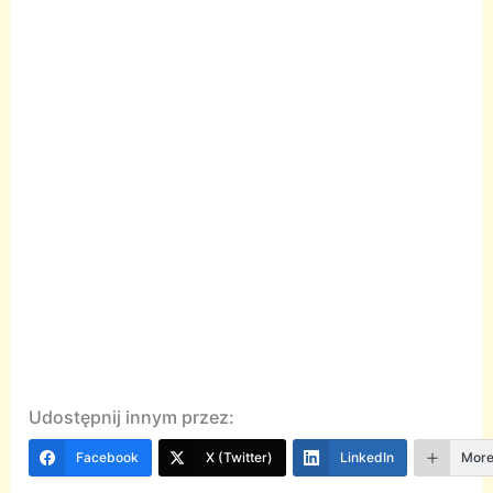
Udostępnij innym przez:
Facebook
X (Twitter)
LinkedIn
Mor