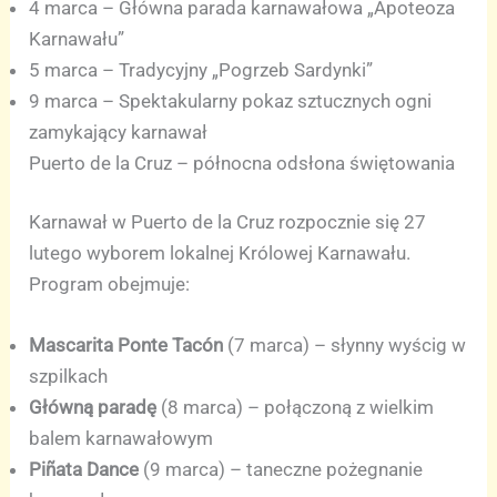
4 marca – Główna parada karnawałowa „Apoteoza
Karnawału”
5 marca – Tradycyjny „Pogrzeb Sardynki”
9 marca – Spektakularny pokaz sztucznych ogni
zamykający karnawał
Puerto de la Cruz – północna odsłona świętowania
Karnawał w Puerto de la Cruz rozpocznie się 27
lutego wyborem lokalnej Królowej Karnawału.
Program obejmuje:
Mascarita Ponte Tacón
(7 marca) – słynny wyścig w
szpilkach
Główną paradę
(8 marca) – połączoną z wielkim
balem karnawałowym
Piñata Dance
(9 marca) – taneczne pożegnanie