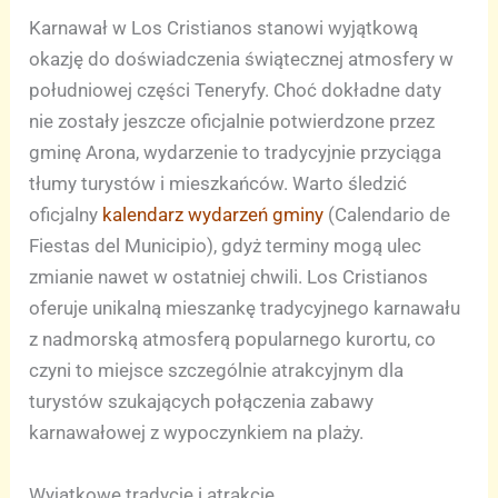
Karnawał w Los Cristianos stanowi wyjątkową
okazję do doświadczenia świątecznej atmosfery w
południowej części Teneryfy. Choć dokładne daty
nie zostały jeszcze oficjalnie potwierdzone przez
gminę Arona, wydarzenie to tradycyjnie przyciąga
tłumy turystów i mieszkańców. Warto śledzić
oficjalny
kalendarz wydarzeń gminy
(Calendario de
Fiestas del Municipio), gdyż terminy mogą ulec
zmianie nawet w ostatniej chwili. Los Cristianos
oferuje unikalną mieszankę tradycyjnego karnawału
z nadmorską atmosferą popularnego kurortu, co
czyni to miejsce szczególnie atrakcyjnym dla
turystów szukających połączenia zabawy
karnawałowej z wypoczynkiem na plaży.
Wyjątkowe tradycje i atrakcje