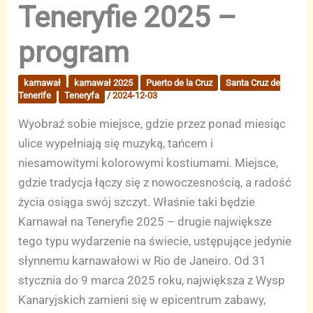
Teneryfie 2025 –
program
karnawał
karnawał 2025
Puerto de la Cruz
Santa Cruz de
Tenerife
Teneryfa
/
2024-12-03
Wyobraź sobie miejsce, gdzie przez ponad miesiąc
ulice wypełniają się muzyką, tańcem i
niesamowitymi kolorowymi kostiumami. Miejsce,
gdzie tradycja łączy się z nowoczesnością, a radość
życia osiąga swój szczyt. Właśnie taki będzie
Karnawał na Teneryfie 2025 – drugie największe
tego typu wydarzenie na świecie, ustępujące jedynie
słynnemu karnawałowi w Rio de Janeiro. Od 31
stycznia do 9 marca 2025 roku, największa z Wysp
Kanaryjskich zamieni się w epicentrum zabawy,