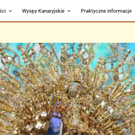
ści
Wyspy Kanaryjskie
Praktyczne informacje