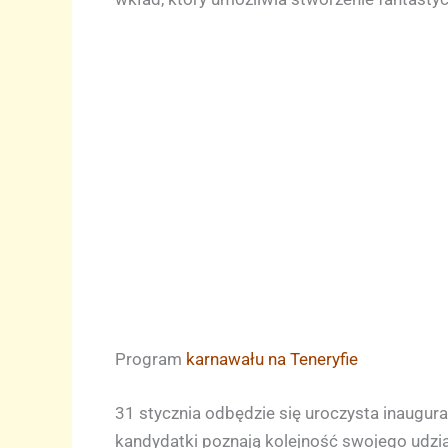
Program
karnawału na Teneryfie
31 stycznia odbędzie się uroczysta inaugur
kandydatki poznają kolejność swojego udzi