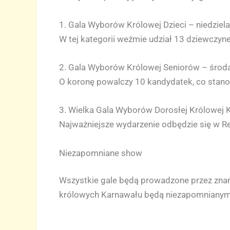
1. Gala Wyborów Królowej Dzieci – niedziela
W tej kategorii weźmie udział 13 dziewczyn
2. Gala Wyborów Królowej Seniorów – środa,
O koronę powalczy 10 kandydatek, co stano
3. Wielka Gala Wyborów Dorosłej Królowej K
Najważniejsze wydarzenie odbędzie się w Rec
Niezapomniane show
Wszystkie gale będą prowadzone przez znan
królowych Karnawału będą niezapomnianym s