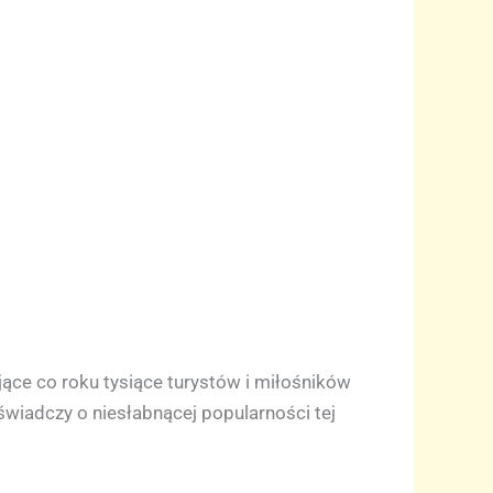
jące co roku tysiące turystów i miłośników
wiadczy o niesłabnącej popularności tej