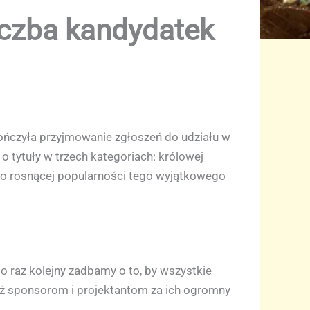
iczba kandydatek
ończyła przyjmowanie zgłoszeń do udziału w
 tytuły w trzech kategoriach: królowej
zy o rosnącej popularności tego wyjątkowego
„Po raz kolejny zadbamy o to, by wszystkie
eż sponsorom i projektantom za ich ogromny