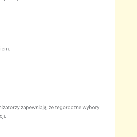
kiem.
izatorzy zapewniają, że tegoroczne wybory
ji.