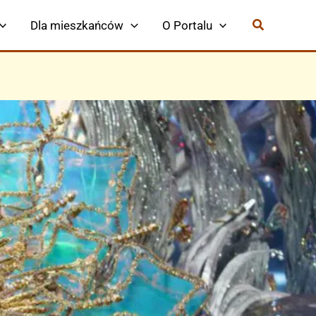
Dla mieszkańców
O Portalu