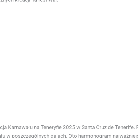
acja Karnawału na Teneryfie 2025 w Santa Cruz de Tenerife
ału w poszczególnych galach. Oto harmonogram najważniej