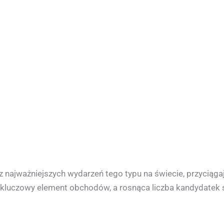
5
z najważniejszych wydarzeń tego typu na świecie, przyciąga
kluczowy element obchodów, a rosnąca liczba kandydatek ś