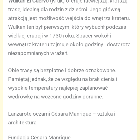
Wulkan El Cuervo
(Kruk) oferuje łatwiejszą, krótszą
trasę, idealną dla rodzin z dziećmi. Jego główną
atrakcją jest możliwość wejścia do wnętrza krateru.
Wulkan ten był pierwszym, który wybuchł podczas
wielkiej erupcji w 1730 roku. Spacer wokół i
wewnątrz krateru zajmuje około godziny i dostarcza
niezapomnianych wrażeń.
Obie trasy są bezpłatne i dobrze oznakowane.
Pamiętaj jednak, że ze względu na brak cienia i
wysokie temperatury najlepiej zaplanować
wędrówkę na wczesne godziny poranne.
Lanzarote oczami Césara Manrique – sztuka i
architektura
Fundacja Césara Manrique