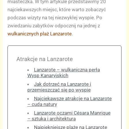
miasteczka. W tym artykule przedstawimy 20
najciekawszych miejsc, które warto zobaczyć
podczas wizyty na tej niezwykłej wyspie. Po
zwiedzaniu zabytków odpocznij na jednej z
wulkanicznych plaż Lanzarote
.
Atrakcje na Lanzarote
Lanzarote – wulkaniczna perła
Wysp Kanaryjskich
Jak dotrzeć na Lanzarote i
przemieszczać się po wyspie
Najciekawsze atrakcje na Lanzarote
– cuda natury
Lanzarote oczami Césara Manrique
– sztuka i architektura
Najpiękniejsze plaże na Lanzarote