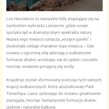
Los Hervideros to niezwykłe klify znajdujące się na
zachodnim wybrzeżu Lanzarote, gdzie ocean
spotyka ląd w dramatycznym spektaklu natury.
Nazwa tego miejsca oznacza „wrzące garnki” i
doskonale oddaje charakter tego miejsca – fale
oceanu z ogromną siłą uderzają o wulkaniczne
formacje skalne, wciskając się do jaskiń i szczelin,
tworząc wrażenie gotującej się wody.
Krajobraz został uformowany podczas tych samych
erupcji wulkanicznych, które ukształtowały Park
Timanfaya. Lawa, spływając do oceanu, gwałtownie
zastygała, tworząc fantastyczne formacje skalne,
jaskinie i naturalne balkony.