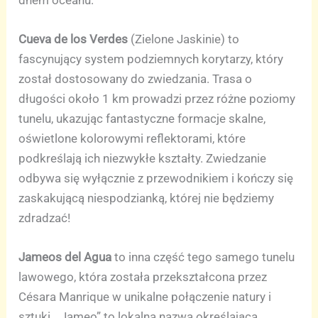
Cueva de los Verdes
(Zielone Jaskinie) to
fascynujący system podziemnych korytarzy, który
został dostosowany do zwiedzania. Trasa o
długości około 1 km prowadzi przez różne poziomy
tunelu, ukazując fantastyczne formacje skalne,
oświetlone kolorowymi reflektorami, które
podkreślają ich niezwykłe kształty. Zwiedzanie
odbywa się wyłącznie z przewodnikiem i kończy się
zaskakującą niespodzianką, której nie będziemy
zdradzać!
Jameos del Agua
to inna część tego samego tunelu
lawowego, która została przekształcona przez
Césara Manrique w unikalne połączenie natury i
sztuki. „Jameo” to lokalna nazwa określająca