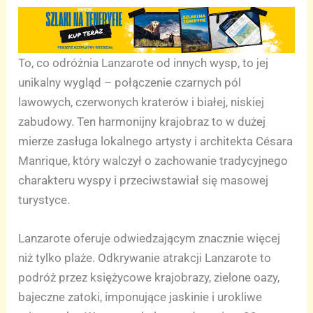
To, co odróżnia Lanzarote od innych wysp, to jej
unikalny wygląd – połączenie czarnych pól
lawowych, czerwonych kraterów i białej, niskiej
zabudowy. Ten harmonijny krajobraz to w dużej
mierze zasługa lokalnego artysty i architekta Césara
Manrique, który walczył o zachowanie tradycyjnego
charakteru wyspy i przeciwstawiał się masowej
turystyce.
Lanzarote oferuje odwiedzającym znacznie więcej
niż tylko plaże. Odkrywanie atrakcji Lanzarote to
podróż przez księżycowe krajobrazy, zielone oazy,
bajeczne zatoki, imponujące jaskinie i urokliwe