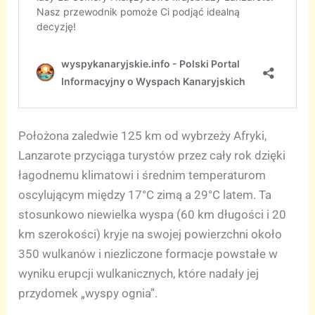
Położona zaledwie 125 km od wybrzeży Afryki,
Lanzarote przyciąga turystów przez cały rok dzięki
łagodnemu klimatowi i średnim temperaturom
oscylującym między 17°C zimą a 29°C latem. Ta
stosunkowo niewielka wyspa (60 km długości i 20
km szerokości) kryje na swojej powierzchni około
350 wulkanów i niezliczone formacje powstałe w
wyniku erupcji wulkanicznych, które nadały jej
przydomek „wyspy ognia”.