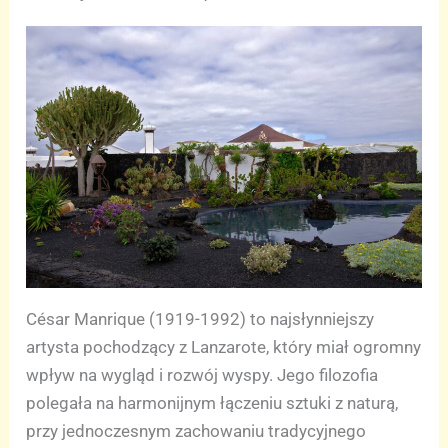
César Manrique (1919-1992) to najsłynniejszy
artysta pochodzący z Lanzarote, który miał ogromny
wpływ na wygląd i rozwój wyspy. Jego filozofia
polegała na harmonijnym łączeniu sztuki z naturą,
przy jednoczesnym zachowaniu tradycyjnego