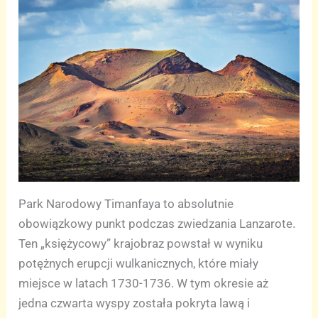
Park Narodowy Timanfaya to absolutnie
obowiązkowy punkt podczas zwiedzania Lanzarote.
Ten „księżycowy” krajobraz powstał w wyniku
potężnych erupcji wulkanicznych, które miały
miejsce w latach 1730-1736. W tym okresie aż
jedna czwarta wyspy została pokryta lawą i