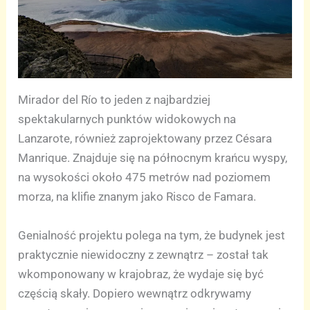
Mirador del Río to jeden z najbardziej
spektakularnych punktów widokowych na
Lanzarote, również zaprojektowany przez Césara
Manrique. Znajduje się na północnym krańcu wyspy,
na wysokości około 475 metrów nad poziomem
morza, na klifie znanym jako Risco de Famara.
Genialność projektu polega na tym, że budynek jest
praktycznie niewidoczny z zewnątrz – został tak
wkomponowany w krajobraz, że wydaje się być
częścią skały. Dopiero wewnątrz odkrywamy