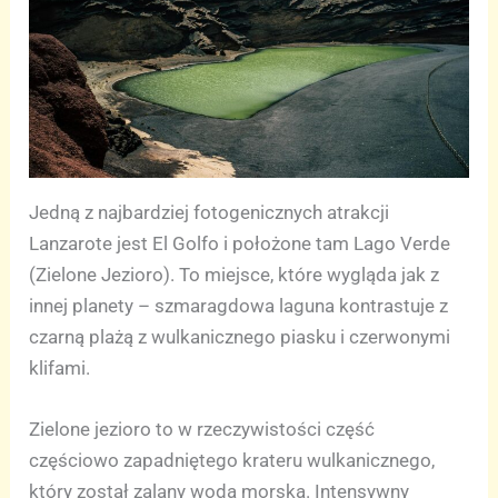
Jedną z najbardziej fotogenicznych atrakcji
Lanzarote jest El Golfo i położone tam Lago Verde
(Zielone Jezioro). To miejsce, które wygląda jak z
innej planety – szmaragdowa laguna kontrastuje z
czarną plażą z wulkanicznego piasku i czerwonymi
klifami.
Zielone jezioro to w rzeczywistości część
częściowo zapadniętego krateru wulkanicznego,
który został zalany wodą morską. Intensywny