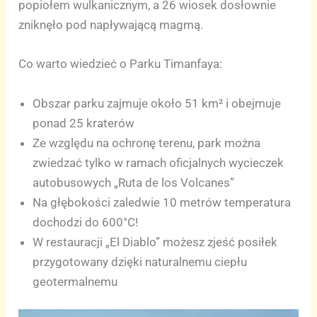
popiołem wulkanicznym, a 26 wiosek dosłownie
zniknęło pod napływającą magmą.
Co warto wiedzieć o Parku Timanfaya:
Obszar parku zajmuje około 51 km² i obejmuje
ponad 25 kraterów
Ze względu na ochronę terenu, park można
zwiedzać tylko w ramach oficjalnych wycieczek
autobusowych „Ruta de los Volcanes”
Na głębokości zaledwie 10 metrów temperatura
dochodzi do 600°C!
W restauracji „El Diablo” możesz zjeść posiłek
przygotowany dzięki naturalnemu ciepłu
geotermalnemu