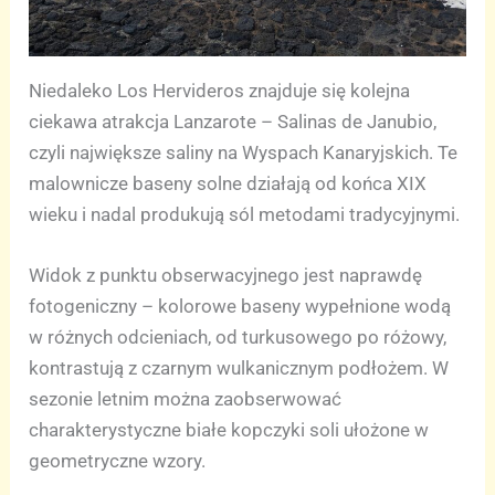
Niedaleko Los Hervideros znajduje się kolejna
ciekawa atrakcja Lanzarote – Salinas de Janubio,
czyli największe saliny na Wyspach Kanaryjskich. Te
malownicze baseny solne działają od końca XIX
wieku i nadal produkują sól metodami tradycyjnymi.
Widok z punktu obserwacyjnego jest naprawdę
fotogeniczny – kolorowe baseny wypełnione wodą
w różnych odcieniach, od turkusowego po różowy,
kontrastują z czarnym wulkanicznym podłożem. W
sezonie letnim można zaobserwować
charakterystyczne białe kopczyki soli ułożone w
geometryczne wzory.