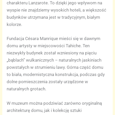
charakteru Lanzarote. To dzięki jego wpływom na
wyspie nie znajdziemy wysokich hoteli, a większość
budynków utrzymana jest w tradycyjnym, białym
kolorze.
Fundacja Césara Manrique mieści się w dawnym
domu artysty w miejscowości Tahiche. Ten
niezwykły budynek został wzniesiony na pięciu
„bąblach” wulkanicznych – naturalnych jaskiniach
powstałych w strumieniu lawy. Górna część domu
to biała, modernistyczna konstrukcja, podczas gdy
dolne pomieszczenia zostały urządzone w
naturalnych grotach.
W muzeum można podziwiać zarówno oryginalną
architekturę domu, jak i kolekcję sztuki