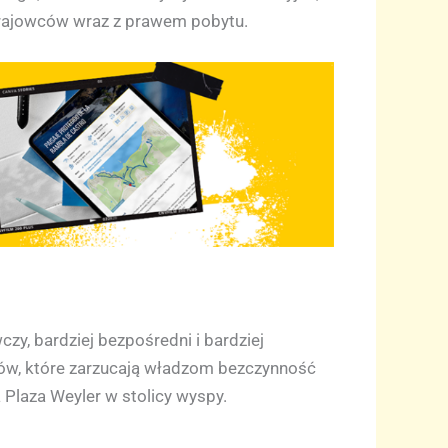
krajowców wraz z prawem pobytu.
y, bardziej bezpośredni i bardziej
wów, które zarzucają władzom bezczynność
Plaza Weyler w stolicy wyspy.