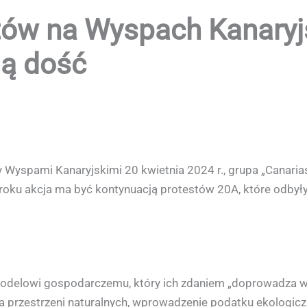
tów na Wyspach Kanaryj
ą dość
yspami Kanaryjskimi 20 kwietnia 2024 r., grupa „Canarias 
oku akcja ma być kontynuacją protestów 20A, które odbył
odelowi gospodarczemu, który ich zdaniem „doprowadza w
a przestrzeni naturalnych, wprowadzenie podatku ekologicz