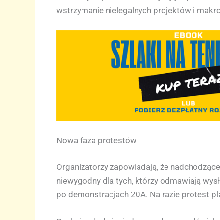
wstrzymanie nielegalnych projektów i makr
Nowa faza protestów
Organizatorzy zapowiadają, że nadchodzące 
niewygodny dla tych, którzy odmawiają wys
po demonstracjach 20A. Na razie protest pl