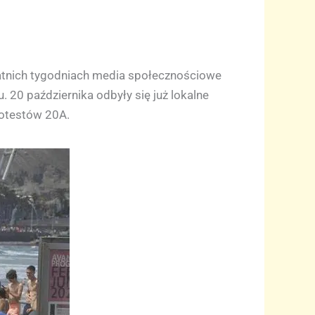
tatnich tygodniach media społecznościowe
. 20 października odbyły się już lokalne
rotestów 20A.