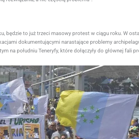
u, będzie to już trzeci masowy protest w ciągu roku. W os
blikacjami dokumentującymi narastające problemy archipelagu
ym na południu Teneryfy, które dołączyły do głównej fali p