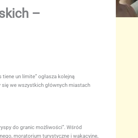
skich –
tiene un límite” ogłasza kolejną
y się we wszystkich głównych miastach
yspy do granic możliwości”. Wśród
nego, moratorium turystyczne i wakacyjne,