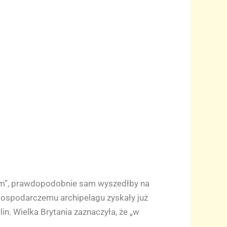
lem”, prawdopodobnie sam wyszedłby na
gospodarczemu archipelagu zyskały już
. Wielka Brytania zaznaczyła, że „w