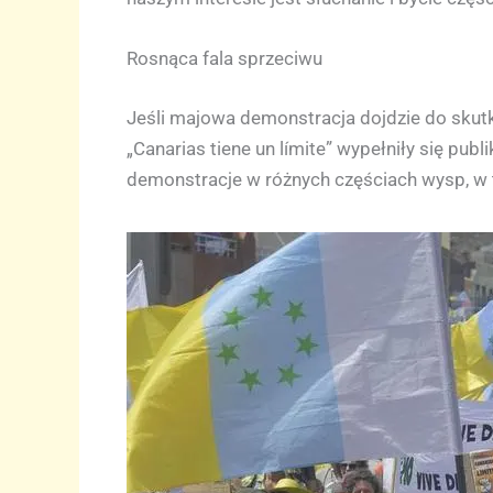
Rosnąca fala sprzeciwu
Jeśli majowa demonstracja dojdzie do skutk
„Canarias tiene un límite” wypełniły się pu
demonstracje w różnych częściach wysp, w t