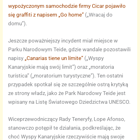
wypożyczonym samochodzie firmy Cicar pojawiło
się graffiti z napisem „Go home”
(„Wracaj do
domu”).
Jeszcze poważniejszy incydent miał miejsce w
Parku Narodowym Teide, gdzie wandale pozostawili
napisy
„Canarias tiene un límite”
(„Wyspy
Kanaryjskie mają swój limit”) oraz „moratoria
turística” („moratorium turystyczne”). Ten ostatni
przypadek spotkał się ze szczególnie ostrą krytyką
ze strony władz, jako że Park Narodowy Teide jest
wpisany na Listę Światowego Dziedzictwa UNESCO.
Wiceprzewodniczący Rady Teneryfy, Lope Afonso,
stanowczo potępił te działania, podkreślając, że
choć Wyspy Kanaryjskie rzeczywiście mają swoje