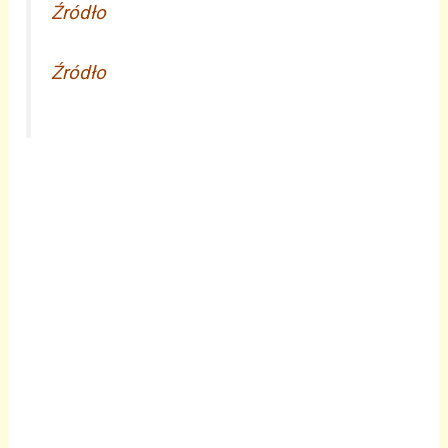
Źródło
Źródł
o