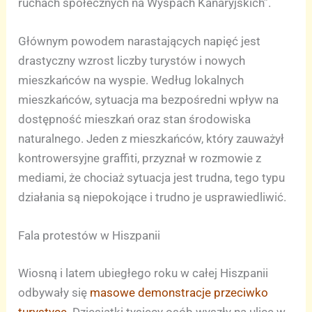
ruchach społecznych na Wyspach Kanaryjskich”.
Głównym powodem narastających napięć jest
drastyczny wzrost liczby turystów i nowych
mieszkańców na wyspie. Według lokalnych
mieszkańców, sytuacja ma bezpośredni wpływ na
dostępność mieszkań oraz stan środowiska
naturalnego. Jeden z mieszkańców, który zauważył
kontrowersyjne graffiti, przyznał w rozmowie z
mediami, że chociaż sytuacja jest trudna, tego typu
działania są niepokojące i trudno je usprawiedliwić.
Fala protestów w Hiszpanii
Wiosną i latem ubiegłego roku w całej Hiszpanii
odbywały się
masowe demonstracje przeciwko
turystyce
. Dziesiątki tysięcy osób wyszły na ulice w