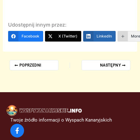
Udostępnij innym przez:
Facebook
X (Twitter)
LinkedIn
Mor
POPRZEDNI
NASTĘPNY
Twoje źródło informacji o Wyspach Kanaryjskich