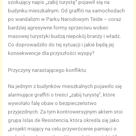
szokujący napis „zabij turystę” pojawił się na
budynku mieszkalnym. Od graffiti na samochodach
po wandalizm w Parku Narodowym Teide – coraz
bardziej agresywne formy sprzeciwu wobec
masowej turystyki budzą niepokój branży i władz.
Co doprowadziło do tej sytuacji i jakie będą jej
konsekwencje dla przyszłości wyspy?
Przyczyny narastającego konfliktu
Na jednym z budynków mieszkalnych pojawiło się
alarmujące graffiti o treści „zabij turystę”, które
wywołało falę obaw o bezpieczeństwo
przyjezdnych. Za tym kontrowersyjnym aktem stoi
grupa Islas de Resistencia, która określa się jako
„projekt mający na celu przywrócenie pamięci o