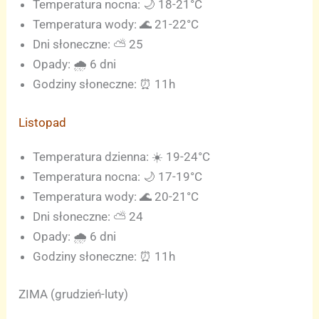
Temperatura nocna: 🌙 18-21°C
Temperatura wody: 🌊 21-22°C
Dni słoneczne: ⛅ 25
Opady: 🌧️ 6 dni
Godziny słoneczne: ⏰ 11h
Listopad
Temperatura dzienna: ☀️ 19-24°C
Temperatura nocna: 🌙 17-19°C
Temperatura wody: 🌊 20-21°C
Dni słoneczne: ⛅ 24
Opady: 🌧️ 6 dni
Godziny słoneczne: ⏰ 11h
ZIMA (grudzień-luty)