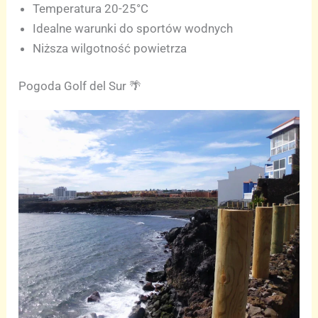
Temperatura 20-25°C
Idealne warunki do sportów wodnych
Niższa wilgotność powietrza
Pogoda Golf del Sur 🌴