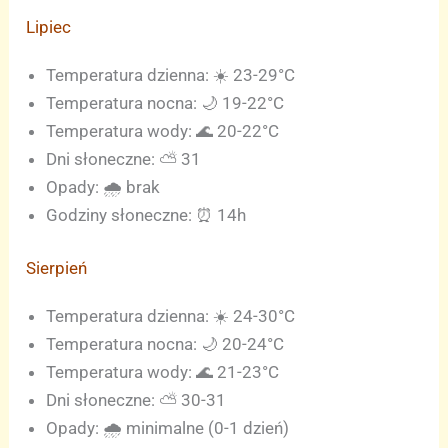
Lipiec
Temperatura dzienna: ☀️ 23-29°C
Temperatura nocna: 🌙 19-22°C
Temperatura wody: 🌊 20-22°C
Dni słoneczne: ⛅ 31
Opady: 🌧️ brak
Godziny słoneczne: ⏰ 14h
Sierpień
Temperatura dzienna: ☀️ 24-30°C
Temperatura nocna: 🌙 20-24°C
Temperatura wody: 🌊 21-23°C
Dni słoneczne: ⛅ 30-31
Opady: 🌧️ minimalne (0-1 dzień)