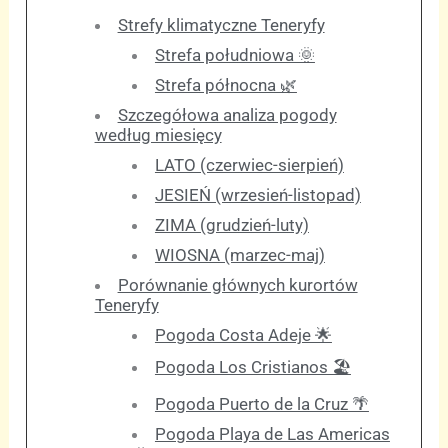
Strefy klimatyczne Teneryfy
Strefa południowa 🌞
Strefa północna 🌿
Szczegółowa analiza pogody
według miesięcy
LATO (czerwiec-sierpień)
JESIEŃ (wrzesień-listopad)
ZIMA (grudzień-luty)
WIOSNA (marzec-maj)
Porównanie głównych kurortów
Teneryfy
Pogoda Costa Adeje 🌟
Pogoda Los Cristianos 🏖️
Pogoda Puerto de la Cruz 🌴
Pogoda Playa de Las Americas