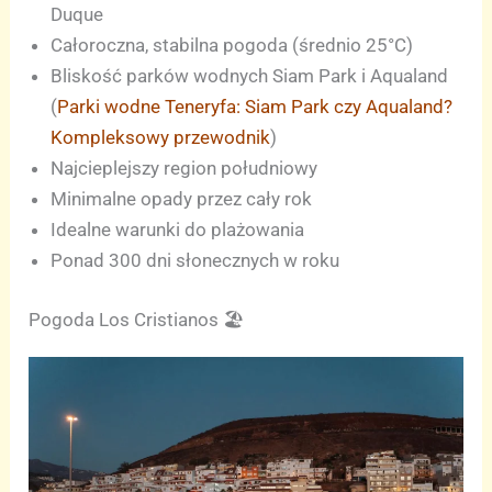
Duque
Całoroczna, stabilna pogoda (średnio 25°C)
Bliskość parków wodnych Siam Park i Aqualand
(
Parki wodne Teneryfa: Siam Park czy Aqualand?
Kompleksowy przewodnik
)
Najcieplejszy region południowy
Minimalne opady przez cały rok
Idealne warunki do plażowania
Ponad 300 dni słonecznych w roku
Pogoda Los Cristianos 🏖️