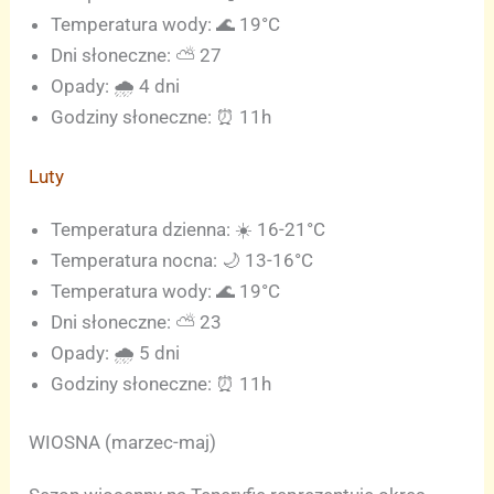
Temperatura wody: 🌊 19°C
Dni słoneczne: ⛅ 27
Opady: 🌧️ 4 dni
Godziny słoneczne: ⏰ 11h
Luty
Temperatura dzienna: ☀️ 16-21°C
Temperatura nocna: 🌙 13-16°C
Temperatura wody: 🌊 19°C
Dni słoneczne: ⛅ 23
Opady: 🌧️ 5 dni
Godziny słoneczne: ⏰ 11h
WIOSNA (marzec-maj)