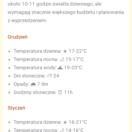
około 10-11 godzin światła dziennego, ale
wymagają znacznie większego budżetu i planowania
z wyprzedzeniem.
Grudzień
Temperatura dzienna: ☀️ 17-22°C
Temperatura nocna: 🌙 15-17°C
Temperatura wody: 🌊 19-20°C
Dni słoneczne: ⛅ 24
Opady: 🌧️ 7 dni
Godziny słoneczne: ⏰ 11h
Styczeń
Temperatura dzienna: ☀️ 16-21°C
Temperatura nocna: 🌙 14-16°C