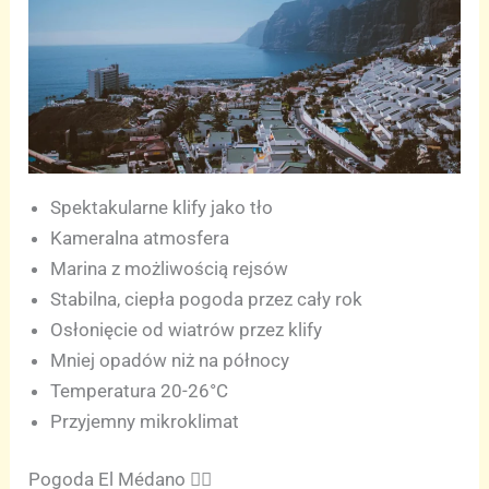
Spektakularne klify jako tło
Kameralna atmosfera
Marina z możliwością rejsów
Stabilna, ciepła pogoda przez cały rok
Osłonięcie od wiatrów przez klify
Mniej opadów niż na północy
Temperatura 20-26°C
Przyjemny mikroklimat
Pogoda El Médano 🏄‍♂️