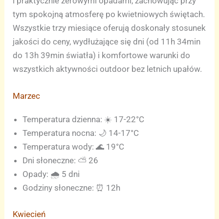
i praktycznie zerowymi opadami, zachowując przy
tym spokojną atmosferę po kwietniowych świętach.
Wszystkie trzy miesiące oferują doskonały stosunek
jakości do ceny, wydłużające się dni (od 11h 34min
do 13h 39min światła) i komfortowe warunki do
wszystkich aktywności outdoor bez letnich upałów.
Marzec
Temperatura dzienna: ☀️ 17-22°C
Temperatura nocna: 🌙 14-17°C
Temperatura wody: 🌊 19°C
Dni słoneczne: ⛅ 26
Opady: 🌧️ 5 dni
Godziny słoneczne: ⏰ 12h
Kwiecień