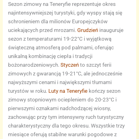
Sezon zimowy na Teneryfie reprezentuje okres
najintensywniejszej turystyki, gdy wyspy stają się
schronieniem dla milionów Europejczyków
uciekających przed mrozami.
Grudzień
inauguruje
sezon z temperaturami 19-22°C i wyjątkową
świąteczną atmosferą pod palmami, oferując
unikalną kombinację ciepła i tradycji
bożonarodzeniowych.
Styczeń
to szczyt ferii
zimowych z gwarancją 19-21°C, ale jednocześnie
najwyższymi cenami i największymi tłumami
turystów w roku.
Luty na Teneryfie
kończy sezon
zimowy stopniowym ociepleniem do 20-23°C i
pierwszymi oznakami nadchodzącej wiosny,
zachowując przy tym intensywny ruch turystyczny
charakterystyczny dla tego okresu. Wszystkie trzy
miesiące oferują stabilne warunki pogodowe z