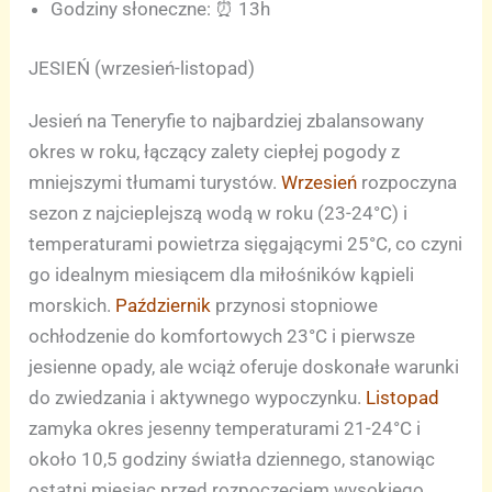
Godziny słoneczne: ⏰ 13h
JESIEŃ (wrzesień-listopad)
Jesień na Teneryfie to najbardziej zbalansowany
okres w roku, łączący zalety ciepłej pogody z
mniejszymi tłumami turystów.
Wrzesień
rozpoczyna
sezon z najcieplejszą wodą w roku (23-24°C) i
temperaturami powietrza sięgającymi 25°C, co czyni
go idealnym miesiącem dla miłośników kąpieli
morskich.
Październik
przynosi stopniowe
ochłodzenie do komfortowych 23°C i pierwsze
jesienne opady, ale wciąż oferuje doskonałe warunki
do zwiedzania i aktywnego wypoczynku.
Listopad
zamyka okres jesenny temperaturami 21-24°C i
około 10,5 godziny światła dziennego, stanowiąc
ostatni miesiąc przed rozpoczęciem wysokiego