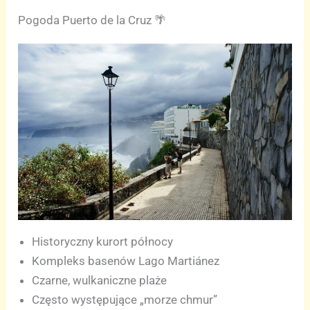
Pogoda Puerto de la Cruz 🌴
Historyczny kurort północy
Kompleks basenów Lago Martiánez
Czarne, wulkaniczne plaże
Często występujące „morze chmur”