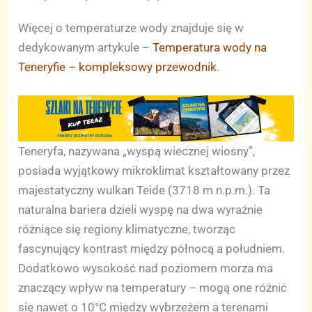
Więcej o temperaturze wody znajduje się w
dedykowanym artykule –
Temperatura wody na
Teneryfie – kompleksowy przewodnik
.
Teneryfa, nazywana „wyspą wiecznej wiosny”,
posiada wyjątkowy mikroklimat kształtowany przez
majestatyczny wulkan Teide (3718 m n.p.m.). Ta
naturalna bariera dzieli wyspę na dwa wyraźnie
różniące się regiony klimatyczne, tworząc
fascynujący kontrast między północą a południem.
Dodatkowo wysokość nad poziomem morza ma
znaczący wpływ na temperatury – mogą one różnić
się nawet o 10°C między wybrzeżem a terenami