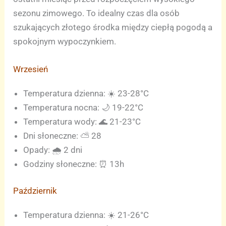
sezonu zimowego. To idealny czas dla osób
szukających złotego środka między ciepłą pogodą a
spokojnym wypoczynkiem.
Wrzesień
Temperatura dzienna: ☀️ 23-28°C
Temperatura nocna: 🌙 19-22°C
Temperatura wody: 🌊 21-23°C
Dni słoneczne: ⛅ 28
Opady: 🌧️ 2 dni
Godziny słoneczne: ⏰ 13h
Październik
Temperatura dzienna: ☀️ 21-26°C