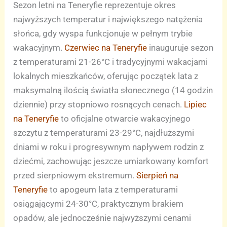
Sezon letni na Teneryfie reprezentuje okres
najwyższych temperatur i największego natężenia
słońca, gdy wyspa funkcjonuje w pełnym trybie
wakacyjnym.
Czerwiec na Teneryfie
inauguruje sezon
z temperaturami 21-26°C i tradycyjnymi wakacjami
lokalnych mieszkańców, oferując początek lata z
maksymalną ilością światła słonecznego (14 godzin
dziennie) przy stopniowo rosnących cenach.
Lipiec
na Teneryfie
to oficjalne otwarcie wakacyjnego
szczytu z temperaturami 23-29°C, najdłuższymi
dniami w roku i progresywnym napływem rodzin z
dziećmi, zachowując jeszcze umiarkowany komfort
przed sierpniowym ekstremum.
Sierpień na
Teneryfie
to apogeum lata z temperaturami
osiągającymi 24-30°C, praktycznym brakiem
opadów, ale jednocześnie najwyższymi cenami