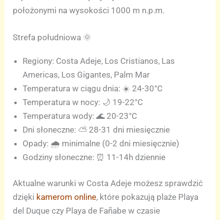
położonymi na wysokości 1000 m n.p.m.
Strefa południowa 🌞
Regiony: Costa Adeje, Los Cristianos, Las
Americas, Los Gigantes, Palm Mar
Temperatura w ciągu dnia: ☀️ 24-30°C
Temperatura w nocy: 🌙 19-22°C
Temperatura wody: 🌊 20-23°C
Dni słoneczne: ⛅ 28-31 dni miesięcznie
Opady: 🌧️ minimalne (0-2 dni miesięcznie)
Godziny słoneczne: ⏰ 11-14h dziennie
Aktualne warunki w Costa Adeje możesz sprawdzić
dzięki
kamerom online
, które pokazują plaże Playa
del Duque czy Playa de Fañabe w czasie