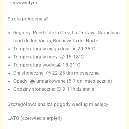
rzeczywistym.
Strefa północna 🌿
Regiony: Puerto de la Cruz, La Orotava, Garachico,
Icod de los Vinos, Buenavista del Norte
Temperatura w ciągu dnia: ☀️ 20-25°C
Temperatura w nocy: 🌙 15-18°C
Temperatura wody: 🌊 18-21°C
Dni słoneczne: ⛅ 22-25 dni miesięcznie
Opady: 🌧️ umiarkowane (5-7 dni miesięcznie)
Godziny słoneczne: ⏰ 9-11h dziennie
Szczegółowa analiza pogody według miesięcy
LATO (czerwiec-sierpień)