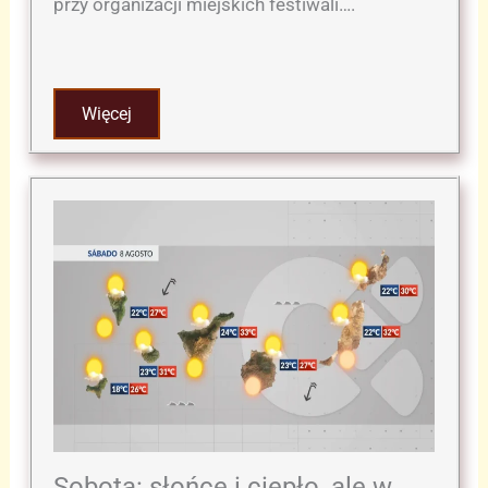
przy organizacji miejskich festiwali….
Więcej
Sobota: słońce i ciepło, ale w