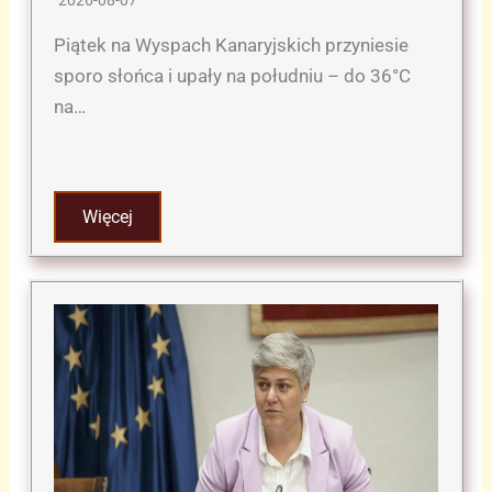
2026-08-07
Piątek na Wyspach Kanaryjskich przyniesie
sporo słońca i upały na południu – do 36°C
na…
Więcej