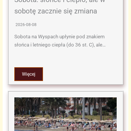
sobotę zacznie się zmiana
2026-08-08
Sobota na Wyspach upłynie pod znakiem
słońca i letniego ciepła (do 36 st. C), ale…
Więcej