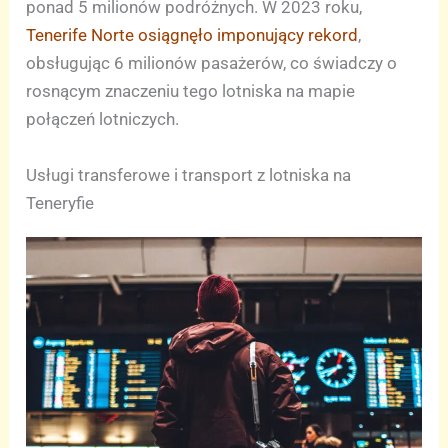
ponad 5 milionów podróżnych. W 2023 roku,
Tenerife Norte osiągnęło imponujący rekord
,
obsługując 6 milionów pasażerów, co świadczy o
rosnącym znaczeniu tego lotniska na mapie
połączeń lotniczych.
Usługi transferowe i transport z lotniska na
Teneryfie