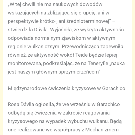
„W tej chwili nie ma naukowych dowodów
wskazujących na zbliżającą się erupcję, ani w
perspektywie krótko-, ani średnioterminowej” –
stwierdziła Dávila. Wyjaśniła, że wykryta aktywność
odpowiada normalnym zjawiskom w aktywnym
regionie wulkanicznym. Przewodnicząca zapewniła
również, że aktywność wokół Teide będzie lepiej
monitorowana, podkreślając, że na Teneryfie „nauka
jest naszym głównym sprzymierzeńcem”.
Międzynarodowe ćwiczenia kryzysowe w Garachico
Rosa Dávila ogłosiła, że we wrześniu w Garachico
odbędą się ćwiczenia w zakresie reagowania
kryzysowego na wypadek wybuchu wulkanu. Będą
one realizowane we współpracy z Mechanizmem