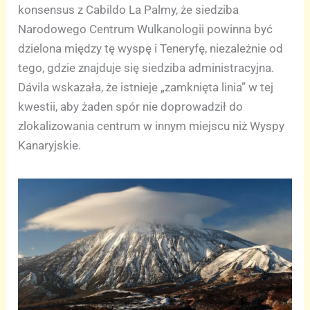
konsensus z Cabildo La Palmy, że siedziba
Narodowego Centrum Wulkanologii powinna być
dzielona między tę wyspę i Teneryfę, niezależnie od
tego, gdzie znajduje się siedziba administracyjna.
Dávila wskazała, że istnieje „zamknięta linia” w tej
kwestii, aby żaden spór nie doprowadził do
zlokalizowania centrum w innym miejscu niż Wyspy
Kanaryjskie.