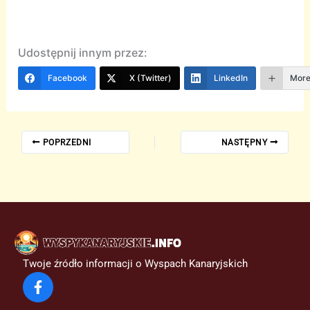
Udostępnij innym przez:
Facebook
X (Twitter)
LinkedIn
Mor
POPRZEDNI
NASTĘPNY
Twoje źródło informacji o Wyspach Kanaryjskich