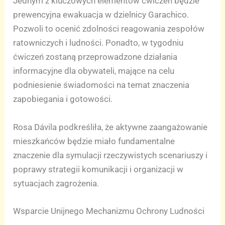
Jednym z kluczowych elementów ćwiczeń będzie
prewencyjna ewakuacja w dzielnicy Garachico.
Pozwoli to ocenić zdolności reagowania zespołów
ratowniczych i ludności. Ponadto, w tygodniu
ćwiczeń zostaną przeprowadzone działania
informacyjne dla obywateli, mające na celu
podniesienie świadomości na temat znaczenia
zapobiegania i gotowości.
Rosa Dávila podkreśliła, że aktywne zaangażowanie
mieszkańców będzie miało fundamentalne
znaczenie dla symulacji rzeczywistych scenariuszy i
poprawy strategii komunikacji i organizacji w
sytuacjach zagrożenia.
Wsparcie Unijnego Mechanizmu Ochrony Ludności