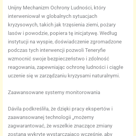
Unijny Mechanizm Ochrony Ludności, który
interweniował w globalnych sytuacjach
kryzysowych, takich jak trzęsienia ziemi, pożary
lasów i powodzie, popiera tę inicjatywę. Według
instytucji na wyspie, doświadczenie zgromadzone
podczas tych interwencji pozwoli Teneryfie
wzmocnić swoje bezpieczeństwo i zdolność
reagowania, zapewniając ochronę ludności i ciągłe
uczenie się w zarządzaniu kryzysami naturalnymi.
Zaawansowane systemy monitorowania
Dávila podkreśliła, że dzięki pracy ekspertów i
zaawansowanej technologii „możemy
zagwarantować, że wszelkie znaczące zmiany
zostaną wykryte wystarczająco wcześnie, aby