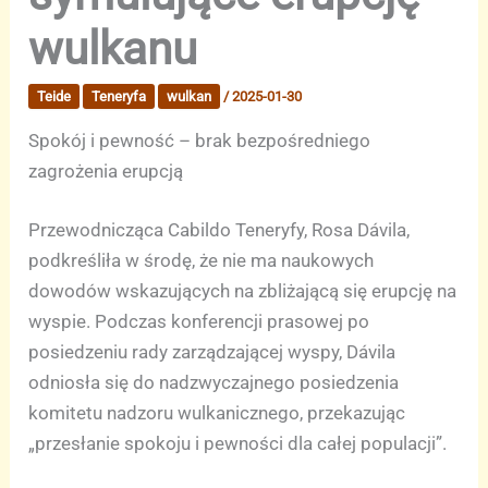
wulkanu
Teide
Teneryfa
wulkan
/
2025-01-30
Spokój i pewność – brak bezpośredniego
zagrożenia erupcją
Przewodnicząca Cabildo Teneryfy, Rosa Dávila,
podkreśliła w środę, że nie ma naukowych
dowodów wskazujących na zbliżającą się erupcję na
wyspie. Podczas konferencji prasowej po
posiedzeniu rady zarządzającej wyspy, Dávila
odniosła się do nadzwyczajnego posiedzenia
komitetu nadzoru wulkanicznego, przekazując
„przesłanie spokoju i pewności dla całej populacji”.