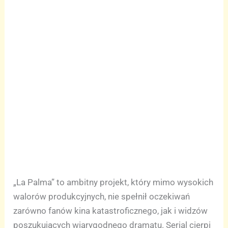
„La Palma” to ambitny projekt, który mimo wysokich
walorów produkcyjnych, nie spełnił oczekiwań
zarówno fanów kina katastroficznego, jak i widzów
poszukujących wiarygodnego dramatu. Serial cierpi