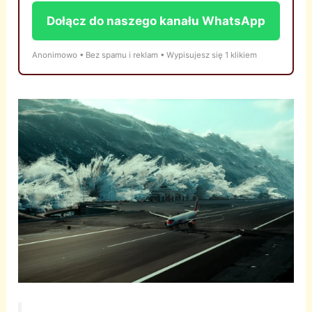
Dołącz do naszego kanału WhatsApp
Anonimowo • Bez spamu i reklam • Wypisujesz się 1 klikiem