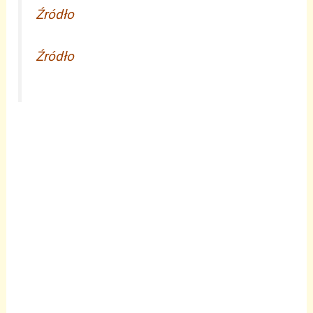
Źródło
Źródł
o