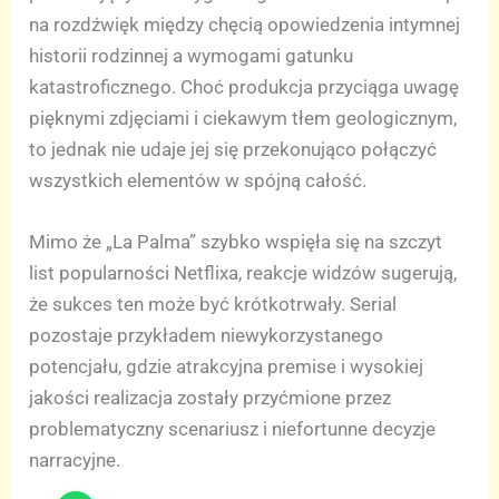
na rozdźwięk między chęcią opowiedzenia intymnej
historii rodzinnej a wymogami gatunku
katastroficznego. Choć produkcja przyciąga uwagę
pięknymi zdjęciami i ciekawym tłem geologicznym,
to jednak nie udaje jej się przekonująco połączyć
wszystkich elementów w spójną całość.
Mimo że „La Palma” szybko wspięła się na szczyt
list popularności Netflixa, reakcje widzów sugerują,
że sukces ten może być krótkotrwały. Serial
pozostaje przykładem niewykorzystanego
potencjału, gdzie atrakcyjna premise i wysokiej
jakości realizacja zostały przyćmione przez
problematyczny scenariusz i niefortunne decyzje
narracyjne.