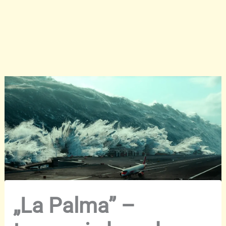
„La Palma” –