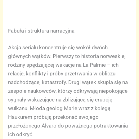
Fabuła i struktura narracyjna
Akcja serialu koncentruje się wokół dwóch
głównych wątków. Pierwszy to historia norweskiej
rodziny spędzającej wakacje na La Palmie – ich
relacje, konflikty i próby przetrwania w obliczu
nadchodzącej katastrofy. Drugi wątek skupia się na
zespole naukowców, którzy odkrywają niepokojące
sygnały wskazujące na zbliżającą się erupcję
wulkanu. Młoda geolog Marie wraz z kolegą
Haukurem próbują przekonać swojego
przełożonego Álvaro do poważnego potraktowania
ich odkryć.