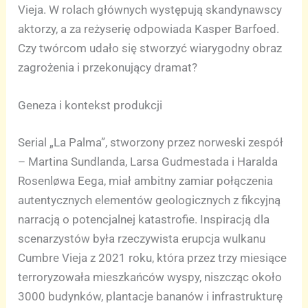
Vieja. W rolach głównych występują skandynawscy
aktorzy, a za reżyserię odpowiada Kasper Barfoed.
Czy twórcom udało się stworzyć wiarygodny obraz
zagrożenia i przekonujący dramat?
Geneza i kontekst produkcji
Serial „La Palma”, stworzony przez norweski zespół
– Martina Sundlanda, Larsa Gudmestada i Haralda
Rosenløwa Eega, miał ambitny zamiar połączenia
autentycznych elementów geologicznych z fikcyjną
narracją o potencjalnej katastrofie. Inspiracją dla
scenarzystów była rzeczywista erupcja wulkanu
Cumbre Vieja z 2021 roku, która przez trzy miesiące
terroryzowała mieszkańców wyspy, niszcząc około
3000 budynków, plantacje bananów i infrastrukturę