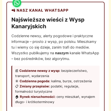
📲 NASZ KANAŁ WHATSAPP
Najświeższe wieści z Wysp
Kanaryjskich
Codzienne newsy, alerty pogodowe i praktyczne
informacje – prosto z wysp, po polsku. Mieszkamy
tu i wiemy co się dzieje, zanim trafi do mediów.
Wszystko publikujemy na
naszym
kanale WhatsApp
– bez pośredników, bez algorytmu.
📰
Codzienne newsy z wysp:
bezpieczeństwo,
transport, wydarzenia
☀️
Codzienna pogoda:
kalima, burze, ostrzeżenia
📋
Zmiany przepisów:
podatki, regulacje,
formalności turystyczne
🏠
Rynek nieruchomości:
ceny mieszkań, wynajem
długo- i krótkoterminowy