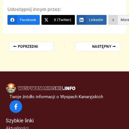
Udostępnij innym przez:
Facebook
X (Twitter)
LinkedIn
Mor
POPRZEDNI
NASTĘPNY
Twoje źródło informacji o Wyspach Kanaryjskich
Szybkie linki
Aktualności