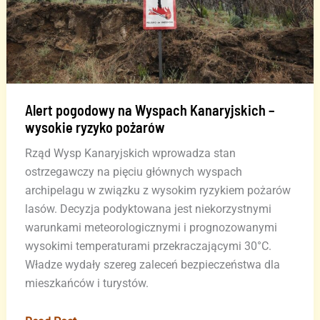
Alert pogodowy na Wyspach Kanaryjskich –
wysokie ryzyko pożarów
Rząd Wysp Kanaryjskich wprowadza stan
ostrzegawczy na pięciu głównych wyspach
archipelagu w związku z wysokim ryzykiem pożarów
lasów. Decyzja podyktowana jest niekorzystnymi
warunkami meteorologicznymi i prognozowanymi
wysokimi temperaturami przekraczającymi 30°C.
Władze wydały szereg zaleceń bezpieczeństwa dla
mieszkańców i turystów.