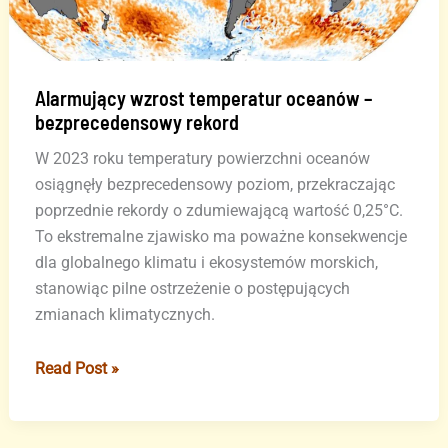
Alarmujący wzrost temperatur oceanów –
bezprecedensowy rekord
W 2023 roku temperatury powierzchni oceanów
osiągnęły bezprecedensowy poziom, przekraczając
poprzednie rekordy o zdumiewającą wartość 0,25°C.
To ekstremalne zjawisko ma poważne konsekwencje
dla globalnego klimatu i ekosystemów morskich,
stanowiąc pilne ostrzeżenie o postępujących
zmianach klimatycznych.
Alarmujący
Read Post »
wzrost
temperatur
oceanów