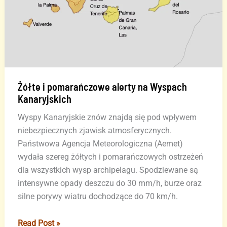
Żółte i pomarańczowe alerty na Wyspach
Kanaryjskich
Wyspy Kanaryjskie znów znajdą się pod wpływem
niebezpiecznych zjawisk atmosferycznych.
Państwowa Agencja Meteorologiczna (Aemet)
wydała szereg żółtych i pomarańczowych ostrzeżeń
dla wszystkich wysp archipelagu. Spodziewane są
intensywne opady deszczu do 30 mm/h, burze oraz
silne porywy wiatru dochodzące do 70 km/h.
Żółte
Read Post »