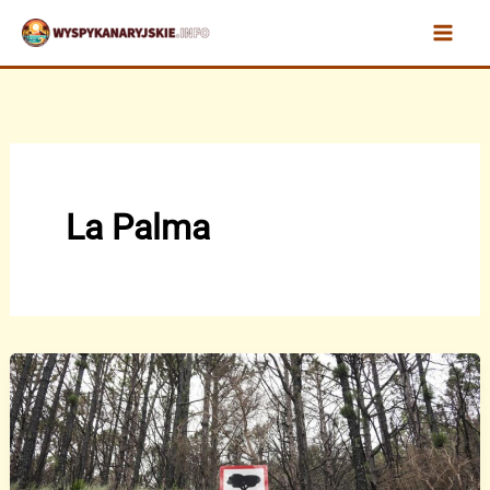
Przejdź
do
treści
La Palma