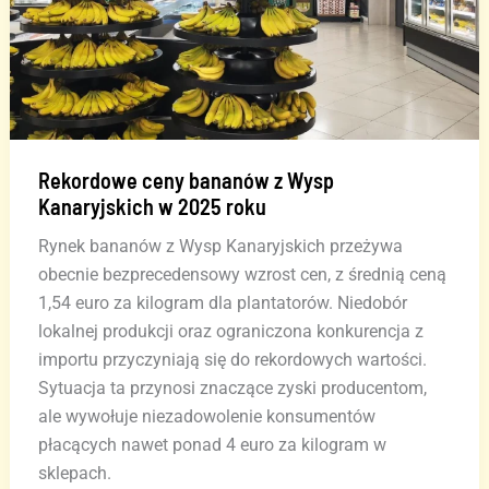
Rekordowe ceny bananów z Wysp
Kanaryjskich w 2025 roku
Rynek bananów z Wysp Kanaryjskich przeżywa
obecnie bezprecedensowy wzrost cen, z średnią ceną
1,54 euro za kilogram dla plantatorów. Niedobór
lokalnej produkcji oraz ograniczona konkurencja z
importu przyczyniają się do rekordowych wartości.
Sytuacja ta przynosi znaczące zyski producentom,
ale wywołuje niezadowolenie konsumentów
płacących nawet ponad 4 euro za kilogram w
sklepach.