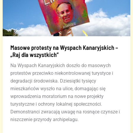
Kanaryjskich
Masowe protesty na Wyspach Kanaryjskich –
„Raj dla wszystkich”
Na Wyspach Kanaryjskich doszło do masowych
protestów przeciwko niekontrolowanej turystyce i
degradacji środowiska. Dziesiątki tysięcy
mieszkańców wyszło na ulice, domagając się
wprowadzenia moratorium na nowe projekty
turystyczne i ochrony lokalnej społeczności.
Demonstranci zwracają uwagę na rosnące czynsze i
niszczenie przyrody archipelagu.