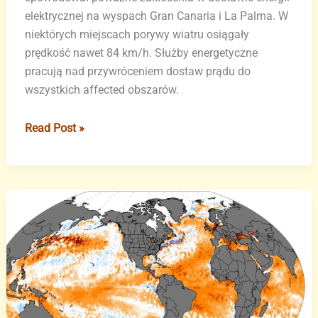
elektrycznej na wyspach Gran Canaria i La Palma. W
niektórych miejscach porywy wiatru osiągały
prędkość nawet 84 km/h. Służby energetyczne
pracują nad przywróceniem dostaw prądu do
wszystkich affected obszarów.
Silny
Read Post »
wiatr
sieje
spustoszenie
na
Wyspach
Kanaryjskich