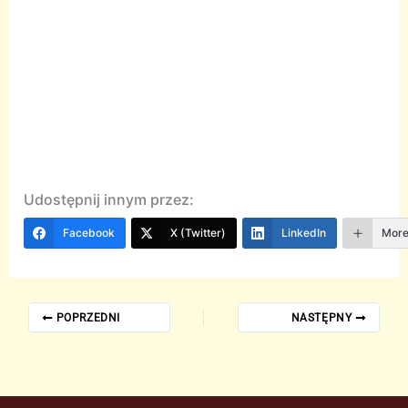
Udostępnij innym przez:
Facebook
X (Twitter)
LinkedIn
Mor
POPRZEDNI
NASTĘPNY