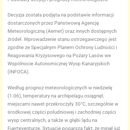
Decyzja została podjęta na podstawie informacji
dostarczonych przez Państwową Agencję
Meteorologiczną (Aemet) oraz innych dostępnych
źródeł. Wprowadzenie stanu ostrzegawczego jest
zgodne ze Specjalnym Planem Ochrony Ludności i
Reagowania Kryzysowego na Pożary Lasów we
Wspólnocie Autonomicznej Wysp Kanaryjskich
(INFOCA).
Według prognoz meteorologicznych w niedzielę
(1.06), temperatury na archipelagu osiągnęł,
miejscami nawet przekroczyły 30°C, szczególnie w
środkowej części południowej i zachodniej części
wysp centralnych, a także w głębi lądu na
Fuerteventurze. Sytuację pogarsza fakt, że minął już