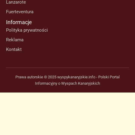
Lanzarote
Fuerteventura
Informacje
Polityka prywatności
Reklama
Kontakt
Prawa autorskie © 2025 wyspykanaryjskie.info - Polski Portal
Informacyjny o Wyspach Kanaryjskich