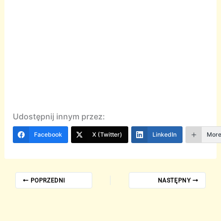
Udostępnij innym przez:
Facebook
X (Twitter)
LinkedIn
Mor
POPRZEDNI
NASTĘPNY