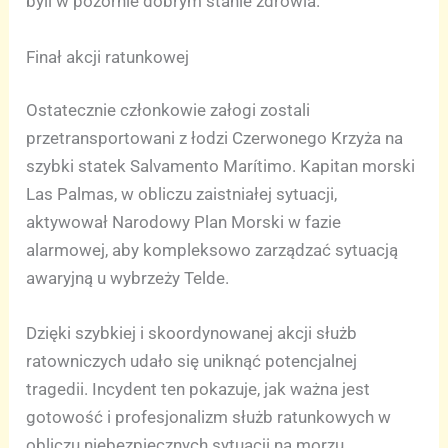
byli w pozornie dobrym stanie zdrowia.
Finał akcji ratunkowej
Ostatecznie członkowie załogi zostali
przetransportowani z łodzi Czerwonego Krzyża na
szybki statek Salvamento Marítimo. Kapitan morski
Las Palmas, w obliczu zaistniałej sytuacji,
aktywował Narodowy Plan Morski w fazie
alarmowej, aby kompleksowo zarządzać sytuacją
awaryjną u wybrzeży Telde.
Dzięki szybkiej i skoordynowanej akcji służb
ratowniczych udało się uniknąć potencjalnej
tragedii. Incydent ten pokazuje, jak ważna jest
gotowość i profesjonalizm służb ratunkowych w
obliczu niebezpiecznych sytuacji na morzu.