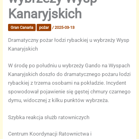
Kanaryjskich
Gran Canaria
pożar
/
2025-03-13
Dramatyczny pożar łodzi rybackiej u wybrzeży Wysp
Kanaryjskich
W środę po południu u wybrzeży Gando na Wyspach
Kanaryjskich doszło do dramatycznego pożaru łodzi
rybackiej z trzema osobami na pokładzie. Incydent
spowodował pojawienie się gęstej chmury czarnego
dymu, widocznej z kilku punktów wybrzeża.
Szybka reakcja służb ratowniczych
Centrum Koordynacji Ratownictwa i