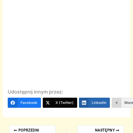
Udostępnij innym przez:
Facebook
X (Twitter)
LinkedIn
Mor
POPRZEDNI
NASTĘPNY