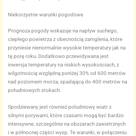
Niekorzystne warunki pogodowe
Prognoza pogody wskazuje na napływ suchego,
ciepłego powietrza z obecnością zamglenia, które
przyniesie nienormalnie wysokie temperatury jak na
tę porę roku. Dodatkowo przewidywana jest
inwersja temperatury na niskich wysokościach, z
wilgotnością względną poniżej 30% od 600 metrów
nad poziomem morza, spadającą do 400 metrów na
południowych stokach.
Spodziewany jest również południowy wiatr z
silnymi porywami, które czasami mogą być bardzo
intensywne, szczególnie na obszarach zawietrznych
i w północnej części wysp. Te warunki, w połączeniu