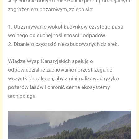
Aby chronić budynki mieszkalne przed potencjalnym
zagrożeniem pożarowym, zaleca się:
1. Utrzymywanie wokół budynków czystego pasa
wolnego od suchej roślinności i odpadów.
2. Dbanie o czystość niezabudowanych działek.
Władze Wysp Kanaryjskich apelują o
odpowiedzialne zachowanie i przestrzeganie
wszystkich zaleceń, aby zminimalizować ryzyko
pożarów lasów i chronić cenne ekosystemy
archipelagu.