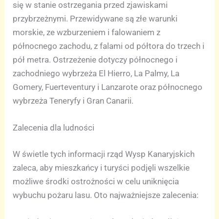
się w stanie ostrzegania przed zjawiskami
przybrzeżnymi. Przewidywane są złe warunki
morskie, ze wzburzeniem i falowaniem z
północnego zachodu, z falami od półtora do trzech i
pół metra. Ostrzeżenie dotyczy północnego i
zachodniego wybrzeża El Hierro, La Palmy, La
Gomery, Fuerteventury i Lanzarote oraz północnego
wybrzeża Teneryfy i Gran Canarii.
Zalecenia dla ludności
W świetle tych informacji rząd Wysp Kanaryjskich
zaleca, aby mieszkańcy i turyści podjęli wszelkie
możliwe środki ostrożności w celu uniknięcia
wybuchu pożaru lasu. Oto najważniejsze zalecenia: