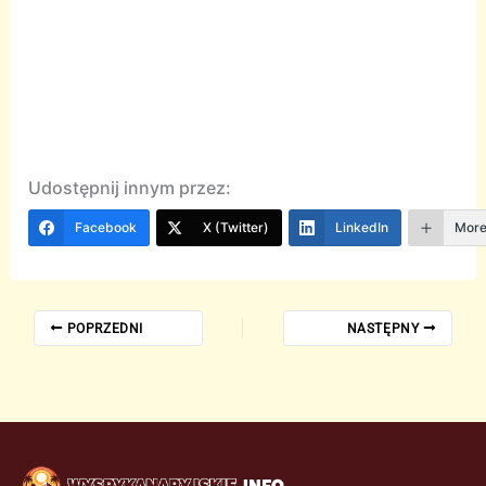
Udostępnij innym przez:
Facebook
X (Twitter)
LinkedIn
Mor
POPRZEDNI
NASTĘPNY