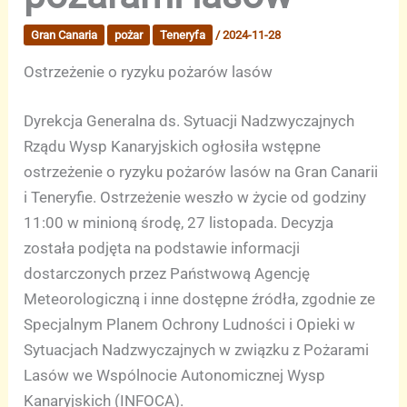
Gran Canaria
pożar
Teneryfa
/
2024-11-28
Ostrzeżenie o ryzyku pożarów lasów
Dyrekcja Generalna ds. Sytuacji Nadzwyczajnych
Rządu Wysp Kanaryjskich ogłosiła wstępne
ostrzeżenie o ryzyku pożarów lasów na Gran Canarii
i Teneryfie. Ostrzeżenie weszło w życie od godziny
11:00 w minioną środę, 27 listopada. Decyzja
została podjęta na podstawie informacji
dostarczonych przez Państwową Agencję
Meteorologiczną i inne dostępne źródła, zgodnie ze
Specjalnym Planem Ochrony Ludności i Opieki w
Sytuacjach Nadzwyczajnych w związku z Pożarami
Lasów we Wspólnocie Autonomicznej Wysp
Kanaryjskich (INFOCA).