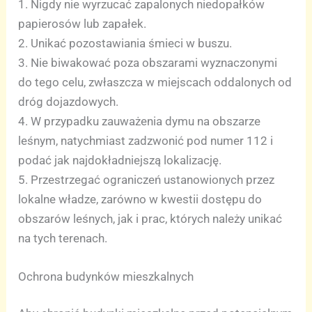
1. Nigdy nie wyrzucać zapalonych niedopałków
papierosów lub zapałek.
2. Unikać pozostawiania śmieci w buszu.
3. Nie biwakować poza obszarami wyznaczonymi
do tego celu, zwłaszcza w miejscach oddalonych od
dróg dojazdowych.
4. W przypadku zauważenia dymu na obszarze
leśnym, natychmiast zadzwonić pod numer 112 i
podać jak najdokładniejszą lokalizację.
5. Przestrzegać ograniczeń ustanowionych przez
lokalne władze, zarówno w kwestii dostępu do
obszarów leśnych, jak i prac, których należy unikać
na tych terenach.
Ochrona budynków mieszkalnych