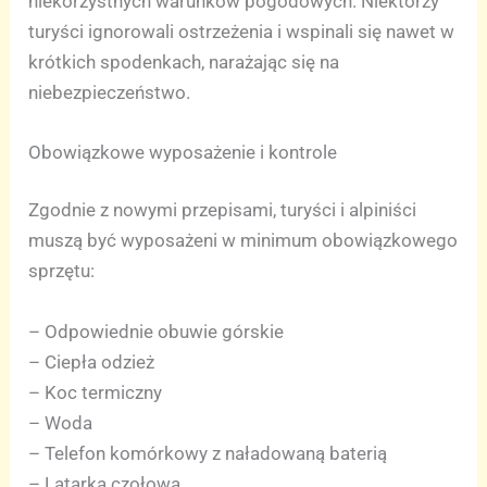
niekorzystnych warunków pogodowych. Niektórzy
turyści ignorowali ostrzeżenia i wspinali się nawet w
krótkich spodenkach, narażając się na
niebezpieczeństwo.
Obowiązkowe wyposażenie i kontrole
Zgodnie z nowymi przepisami, turyści i alpiniści
muszą być wyposażeni w minimum obowiązkowego
sprzętu:
– Odpowiednie obuwie górskie
– Ciepła odzież
– Koc termiczny
– Woda
– Telefon komórkowy z naładowaną baterią
– Latarka czołowa