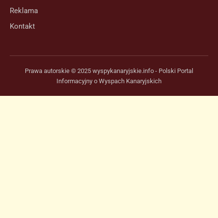
Reklama
Kontakt
Prawa autorskie © 2025 wyspykanaryjskie.info - Polski Portal
Informacyjny o Wyspach Kanaryjskich