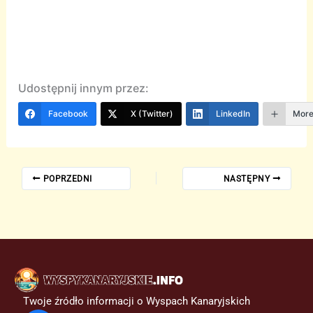
Udostępnij innym przez:
Facebook
X (Twitter)
LinkedIn
Mor
POPRZEDNI
NASTĘPNY
Twoje źródło informacji o Wyspach Kanaryjskich