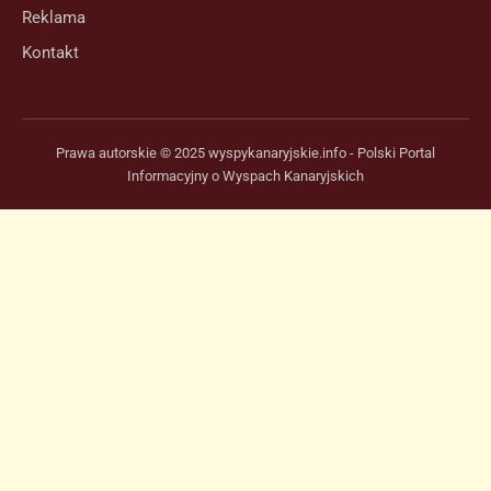
Reklama
Kontakt
Prawa autorskie © 2025 wyspykanaryjskie.info - Polski Portal
Informacyjny o Wyspach Kanaryjskich