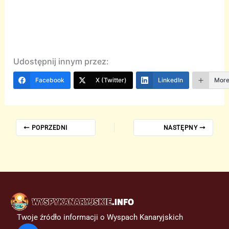
Udostępnij innym przez:
Facebook
X (Twitter)
LinkedIn
Mor
POPRZEDNI
NASTĘPNY
Twoje źródło informacji o Wyspach Kanaryjskich