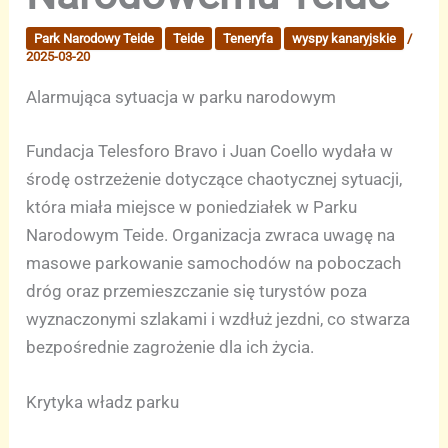
Park Narodowy Teide
Teide
Teneryfa
wyspy kanaryjskie
/
2025-03-20
Alarmująca sytuacja w parku narodowym
Fundacja Telesforo Bravo i Juan Coello wydała w
środę ostrzeżenie dotyczące chaotycznej sytuacji,
która miała miejsce w poniedziałek w Parku
Narodowym Teide. Organizacja zwraca uwagę na
masowe parkowanie samochodów na poboczach
dróg oraz przemieszczanie się turystów poza
wyznaczonymi szlakami i wzdłuż jezdni, co stwarza
bezpośrednie zagrożenie dla ich życia.
Krytyka władz parku