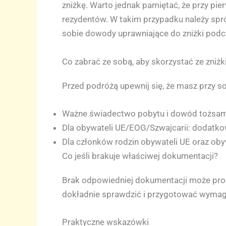
zniżkę. Warto jednak pamiętać, że przy pi
rezydentów. W takim przypadku należy spró
sobie dowody uprawniające do zniżki podc
Co zabrać ze sobą, aby skorzystać ze zniżk
Przed podróżą upewnij się, że masz przy so
Ważne świadectwo pobytu i dowód tożsam
Dla obywateli UE/EOG/Szwajcarii: dodatk
Dla członków rodzin obywateli UE oraz oby
Co jeśli brakuje właściwej dokumentacji?
Brak odpowiedniej dokumentacji może prow
dokładnie sprawdzić i przygotować wymag
Praktyczne wskazówki