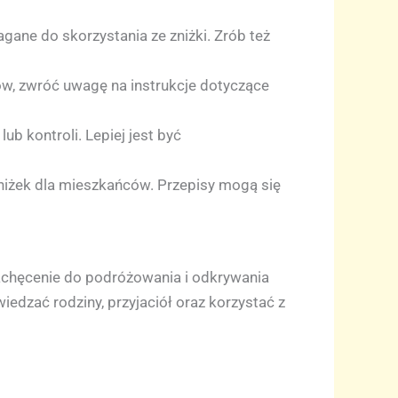
ne do skorzystania ze zniżki. Zrób też
ów, zwróć uwagę na instrukcje dotyczące
 kontroli. Lepiej jest być
zniżek dla mieszkańców. Przepisy mogą się
zachęcenie do podróżowania i odkrywania
edzać rodziny, przyjaciół oraz korzystać z