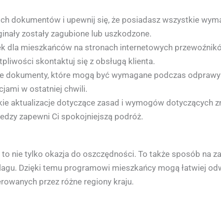
 dokumentów i upewnij się, że posiadasz wszystkie wymaga
nały zostały zagubione lub uszkodzone.
żek dla mieszkańców na stronach internetowych przewoźnik
pliwości skontaktuj się z obsługą klienta.
ie dokumenty, które mogą być wymagane podczas odprawy lub
ami w ostatniej chwili.
lkie aktualizacje dotyczące zasad i wymogów dotyczących 
iedzy zapewni Ci spokojniejszą podróż.
to nie tylko okazja do oszczędności. To także sposób na 
lagu. Dzięki temu programowi mieszkańcy mogą łatwiej odwi
erowanych przez różne regiony kraju.