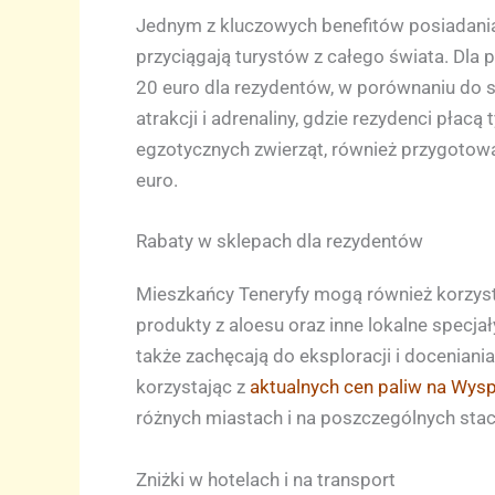
Jednym z kluczowych benefitów posiadania 
przyciągają turystów z całego świata. Dla 
20 euro dla rezydentów, w porównaniu do 
atrakcji i adrenaliny, gdzie rezydenci płac
egzotycznych zwierząt, również przygotowa
euro.
Rabaty w sklepach dla rezydentów
Mieszkańcy Teneryfy mogą również korzysta
produkty z aloesu oraz inne lokalne specja
także zachęcają do eksploracji i docenian
korzystając z
aktualnych cen paliw na Wys
różnych miastach i na poszczególnych stac
Zniżki w hotelach i na transport