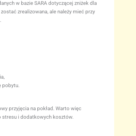
danych w bazie SARA dotyczącej zniżek dla
ostać zrealizowana, ale należy mieć przy
.
a,
ę pobytu.
wy przyjęcia na pokład. Warto więc
 stresu i dodatkowych kosztów.