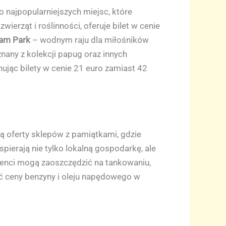
 najpopularniejszych miejsc, które
ierząt i roślinności, oferuje bilet w cenie
iam Park
– wodnym raju dla miłośników
 znany z kolekcji papug oraz innych
ując bilety w cenie 21 euro zamiast 42
ą oferty sklepów z pamiątkami, gdzie
pierają nie tylko lokalną gospodarkę, ale
ydenci mogą zaoszczędzić na tankowaniu,
 ceny benzyny i oleju napędowego w