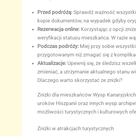
Przed podróżą:
Sprawdź ważność wszystkich
kopie dokumentów, na wypadek gdyby orygi
Rezerwacja online:
Korzystając z opcji zni
weryfikacji statusu mieszkańca. W razie wąt
Podczas podróży:
Miej przy sobie wszystk
przygotowanym niż zmagać się z komplikacj
Aktualizacje:
Upewnij się, że śledzisz wsze
zmieniać, a utrzymanie aktualnego stanu w
Dlaczego warto skorzystać ze zniżki?
Zniżki dla mieszkańców Wysp Kanaryjskich 
uroków Hiszpanii oraz innych wysp archipe
możliwości turystycznych i kulturowych of
Zniżki w atrakcjach turystycznych