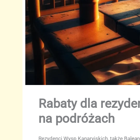
Rabaty dla rezyde
na podróżach
Rezydenci Wysp Kanaryjskich, także Balear