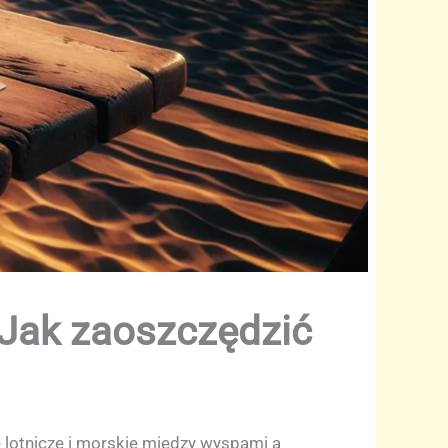
 Jak zaoszczędzić
 lotnicze i morskie między wyspami a