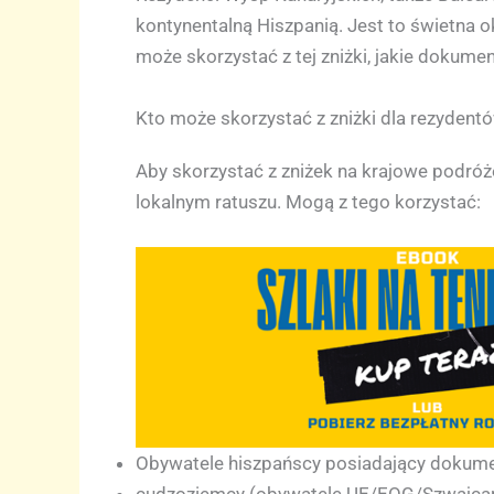
kontynentalną Hiszpanią. Jest to świetna o
może skorzystać z tej zniżki, jakie dokumen
Kto może skorzystać z zniżki dla rezydent
Aby skorzystać z zniżek na krajowe podró
lokalnym ratuszu. Mogą z tego korzystać:
Obywatele hiszpańscy posiadający dokumen