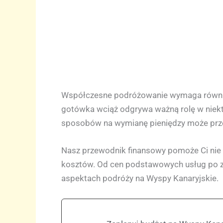
Współczesne podróżowanie wymaga również
gotówka wciąż odgrywa ważną rolę w niekt
sposobów na wymianę pieniędzy może prze
Nasz przewodnik finansowy pomoże Ci nie t
kosztów. Od cen podstawowych usług po za
aspektach podróży na Wyspy Kanaryjskie.