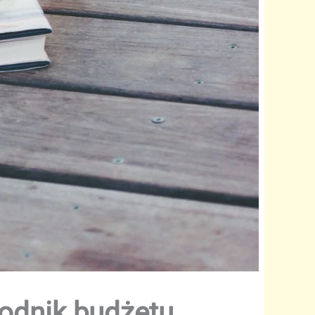
odnik budżetu