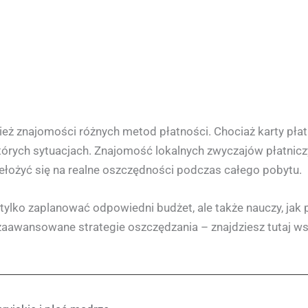
 znajomości różnych metod płatności. Chociaż karty pła
órych sytuacjach. Znajomość lokalnych zwyczajów płatniczy
łożyć się na realne oszczędności podczas całego pobytu.
ylko zaplanować odpowiedni budżet, ale także nauczy, jak 
awansowane strategie oszczędzania – znajdziesz tutaj ws