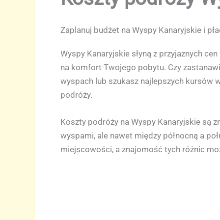
Zaplanuj budżet na Wyspy Kanaryjskie i pł
Wyspy Kanaryjskie słyną z przyjaznych ce
na komfort Twojego pobytu. Czy zastanawia
wyspach lub szukasz najlepszych kursów w
podróży.
Koszty podróży na Wyspy Kanaryjskie są zn
wyspami, ale nawet między północną a połu
miejscowości, a znajomość tych różnic mo