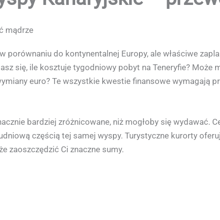
ać mądrze
n w porównaniu do kontynentalnej Europy, ale właściwe za
sz się, ile kosztuje tygodniowy pobyt na Teneryfie? Może 
ymiany euro? Te wszystkie kwestie finansowe wymagają prz
acznie bardziej zróżnicowane, niż mogłoby się wydawać. Ce
dniową częścią tej samej wyspy. Turystyczne kurorty oferuj
że zaoszczędzić Ci znaczne sumy.