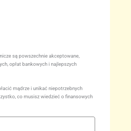
tnicze są powszechnie akceptowane,
ch, opłat bankowych i najlepszych
płacić mądrze i unikać niepotrzebnych
zystko, co musisz wiedzieć o finansowych