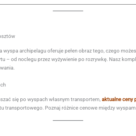
kosztów
sza wyspa archipelagu oferuje pełen obraz tego, czego moż
tu – od noclegu przez wyżywienie po rozrywkę. Nasz komp
wania.
ich
ruszać się po wyspach własnym transportem,
aktualne ceny 
tu transportowego. Poznaj różnice cenowe między wyspami 