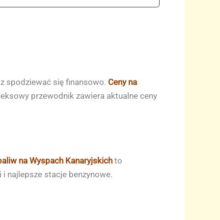
esz spodziewać się finansowo.
Ceny na
leksowy przewodnik zawiera aktualne ceny
paliw na Wyspach Kanaryjskich
to
i najlepsze stacje benzynowe.