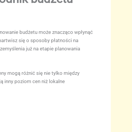
planowanie budżetu może znacząco wpłynąć
martwisz się o sposoby płatności na
emyślenia już na etapie planowania
ny mogą różnić się nie tylko między
ą inny poziom cen niż lokalne