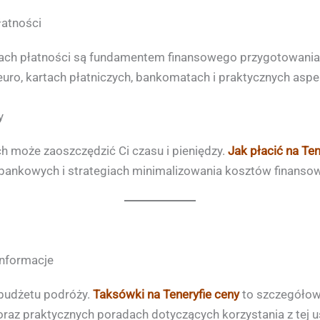
łatności
ach płatności są fundamentem finansowego przygotowania
uro, kartach płatniczych, bankomatach i praktycznych aspe
y
h może zaoszczędzić Ci czasu i pieniędzy.
Jak płacić na Ten
 bankowych i strategiach minimalizowania kosztów finanso
informacje
 budżetu podróży.
Taksówki na Teneryfie ceny
to szczegółow
raz praktycznych poradach dotyczących korzystania z tej us