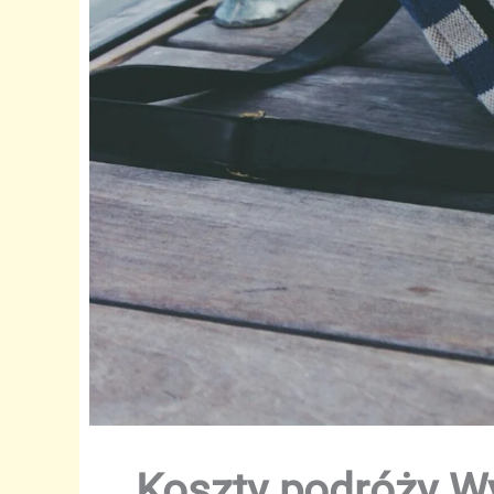
Koszty podróży W