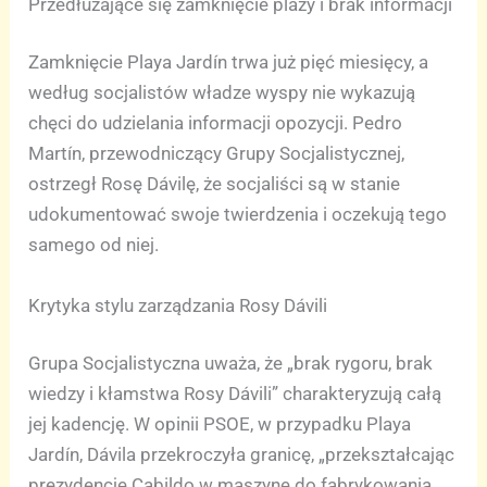
Przedłużające się zamknięcie plaży i brak informacji
Zamknięcie Playa Jardín trwa już pięć miesięcy, a
według socjalistów władze wyspy nie wykazują
chęci do udzielania informacji opozycji. Pedro
Martín, przewodniczący Grupy Socjalistycznej,
ostrzegł Rosę Dávilę, że socjaliści są w stanie
udokumentować swoje twierdzenia i oczekują tego
samego od niej.
Krytyka stylu zarządzania Rosy Dávili
Grupa Socjalistyczna uważa, że „brak rygoru, brak
wiedzy i kłamstwa Rosy Dávili” charakteryzują całą
jej kadencję. W opinii PSOE, w przypadku Playa
Jardín, Dávila przekroczyła granicę, „przekształcając
prezydencję Cabildo w maszynę do fabrykowania