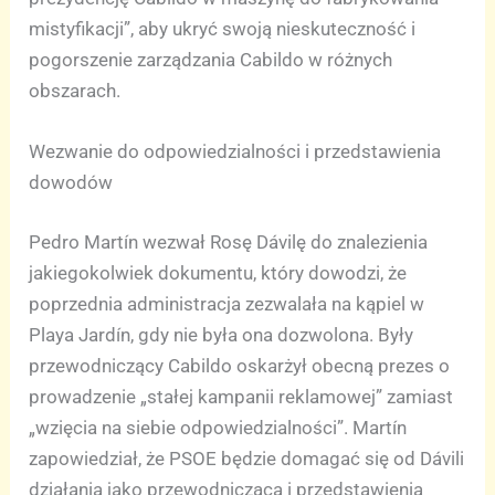
mistyfikacji”, aby ukryć swoją nieskuteczność i
pogorszenie zarządzania Cabildo w różnych
obszarach.
Wezwanie do odpowiedzialności i przedstawienia
dowodów
Pedro Martín wezwał Rosę Dávilę do znalezienia
jakiegokolwiek dokumentu, który dowodzi, że
poprzednia administracja zezwalała na kąpiel w
Playa Jardín, gdy nie była ona dozwolona. Były
przewodniczący Cabildo oskarżył obecną prezes o
prowadzenie „stałej kampanii reklamowej” zamiast
„wzięcia na siebie odpowiedzialności”. Martín
zapowiedział, że PSOE będzie domagać się od Dávili
działania jako przewodnicząca i przedstawienia