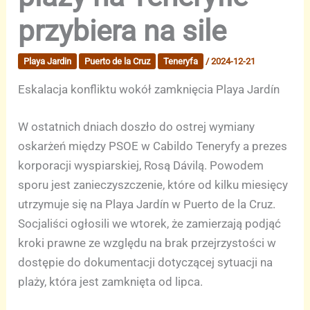
przybiera na sile
Playa Jardin
Puerto de la Cruz
Teneryfa
/
2024-12-21
Eskalacja konfliktu wokół zamknięcia Playa Jardín
W ostatnich dniach doszło do ostrej wymiany
oskarżeń między PSOE w Cabildo Teneryfy a prezes
korporacji wyspiarskiej, Rosą Dávilą. Powodem
sporu jest zanieczyszczenie, które od kilku miesięcy
utrzymuje się na Playa Jardín w Puerto de la Cruz.
Socjaliści ogłosili we wtorek, że zamierzają podjąć
kroki prawne ze względu na brak przejrzystości w
dostępie do dokumentacji dotyczącej sytuacji na
plaży, która jest zamknięta od lipca.