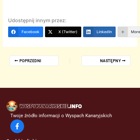
Udostępnij innym przez:
Facebook
X (Twitter)
LinkedIn
Mor
POPRZEDNI
NASTĘPNY
Twoje źródło informacji o Wyspach Kanaryjskich