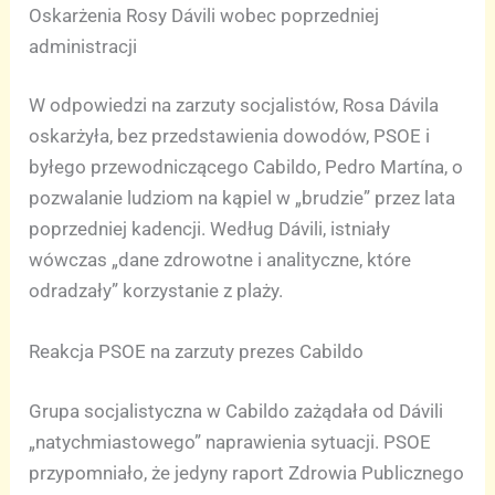
Oskarżenia Rosy Dávili wobec poprzedniej
administracji
W odpowiedzi na zarzuty socjalistów, Rosa Dávila
oskarżyła, bez przedstawienia dowodów, PSOE i
byłego przewodniczącego Cabildo, Pedro Martína, o
pozwalanie ludziom na kąpiel w „brudzie” przez lata
poprzedniej kadencji. Według Dávili, istniały
wówczas „dane zdrowotne i analityczne, które
odradzały” korzystanie z plaży.
Reakcja PSOE na zarzuty prezes Cabildo
Grupa socjalistyczna w Cabildo zażądała od Dávili
„natychmiastowego” naprawienia sytuacji. PSOE
przypomniało, że jedyny raport Zdrowia Publicznego