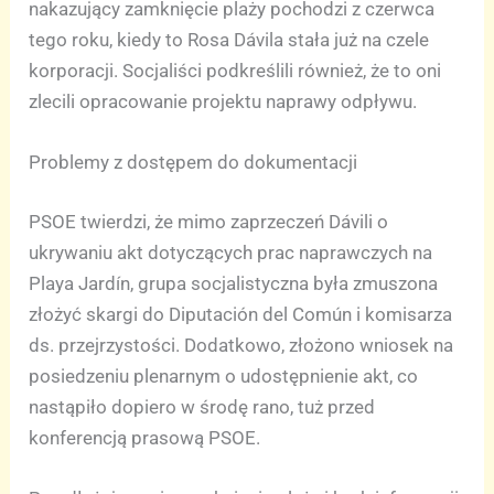
nakazujący zamknięcie plaży pochodzi z czerwca
tego roku, kiedy to Rosa Dávila stała już na czele
korporacji. Socjaliści podkreślili również, że to oni
zlecili opracowanie projektu naprawy odpływu.
Problemy z dostępem do dokumentacji
PSOE twierdzi, że mimo zaprzeczeń Dávili o
ukrywaniu akt dotyczących prac naprawczych na
Playa Jardín, grupa socjalistyczna była zmuszona
złożyć skargi do Diputación del Común i komisarza
ds. przejrzystości. Dodatkowo, złożono wniosek na
posiedzeniu plenarnym o udostępnienie akt, co
nastąpiło dopiero w środę rano, tuż przed
konferencją prasową PSOE.