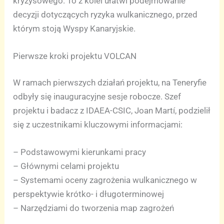
kryzysowego. To z kolei ułatwi podejmowanie
decyzji dotyczących ryzyka wulkanicznego, przed
którym stoją Wyspy Kanaryjskie.
Pierwsze kroki projektu VOLCAN
W ramach pierwszych działań projektu, na Teneryfie
odbyły się inauguracyjne sesje robocze. Szef
projektu i badacz z IDAEA-CSIC, Joan Martí, podzielił
się z uczestnikami kluczowymi informacjami:
– Podstawowymi kierunkami pracy
– Głównymi celami projektu
– Systemami oceny zagrożenia wulkanicznego w
perspektywie krótko- i długoterminowej
– Narzędziami do tworzenia map zagrożeń