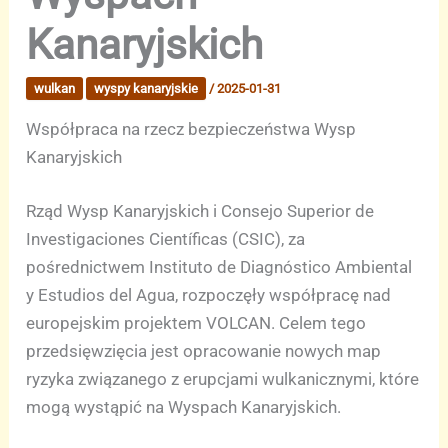
Kanaryjskich
wulkan
wyspy kanaryjskie
/
2025-01-31
Współpraca na rzecz bezpieczeństwa Wysp
Kanaryjskich
Rząd Wysp Kanaryjskich i Consejo Superior de
Investigaciones Científicas (CSIC), za
pośrednictwem Instituto de Diagnóstico Ambiental
y Estudios del Agua, rozpoczęły współpracę nad
europejskim projektem VOLCAN. Celem tego
przedsięwzięcia jest opracowanie nowych map
ryzyka związanego z erupcjami wulkanicznymi, które
mogą wystąpić na Wyspach Kanaryjskich.