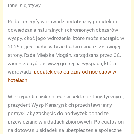
Inne inicjatywy
Rada Teneryfy wprowadzi ostateczny podatek od
odwiedzania naturalnych i chronionych obszarów
wyspy, choć jego wdrożenie, które może nastąpić w
2025 r., jest nadal w fazie badań i analiz. Ze swojej
strony, Rada Miejska Mogán, zarządzana przez CC,
zamierza być pierwszą gminą na wyspach, która
wprowadzi
podatek ekologiczny od noclegów w
hotelach
.
W przypadku niskich płac w sektorze turystycznym,
prezydent Wysp Kanaryjskich przedstawił inny
pomysł, aby zachęcić do podwyżek ponad te
przewidziane w układach zbiorowych. Polegałby on
na dotowaniu składek na ubezpieczenie społeczne