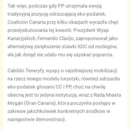
Tak więc, podczas gdy PP utrzymała swoją
tradycyjną pozycję odrzucającą eko-podatek,
Coalición Canaria przy kilku okazjach wyraziła chęć
przedyskutowania tej kwestii. Prezydent Wysp
Kanaryjskich, Fernando Clavijo, zaproponował jako
alternatywę zwiększenie stawki IGIC od noclegów,
ale jak dotąd nie udało mu się uzyskać poparcia.
Cabildo Teneryfy, wyspy o najsilniejszej mobilizacji
na rzecz innego modelu turystyki, również odrzuciło
eko-podatek głosami CC i PP, choć na chwilę
obecną jest to jedyna instytucja, wraz z Radą Miasta
Mogán (Gran Canaria), która poczyniła postępy w
zakresie jakichkolwiek konkretnych środków w
następstwie demonstracji.