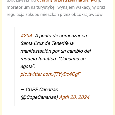
(począwszy od
ochrony przestrzeni naturalnych
),
moratorium na turystykę i wynajem wakacyjny oraz
regulacja zakupu mieszkań przez obcokrajowców.
#20A
. A punto de comenzar en
Santa Cruz de Tenerife la
manifestación por un cambio del
modelo turístico: “Canarias se
agota”.
pic.twitter.com/jTYyDc4CgF
— COPE Canarias
(@CopeCanarias)
April 20, 2024