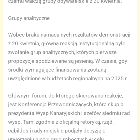
czemu walczą grupy obywatelskie z 20 kwietnia.
Grupy analityczne
Wobec braku namacalnych rezultatów demonstracji
z 20 kwietnia, główną reakcją instytucjonalną było
zwołanie grup analitycznych, których pierwsze
propozycje spodziewane są jesienią. W czasie, gdy
środki wymagające finansowania zostaną
uwzględnione w budżetach regionalnych na 2025 r.
Głównym forum, do którego skierowano reakcje,
jest Konferencja Przewodniczących, która skupia
prezydenta Wysp Kanaryjskich i szefów siedmiu rad
wysp. Tam, zgodnie z oficjalną retoryką, rząd,
cabildos i rady miejskie podjęły decyzję o
utworzeniu pięciu grup roboczych w celu