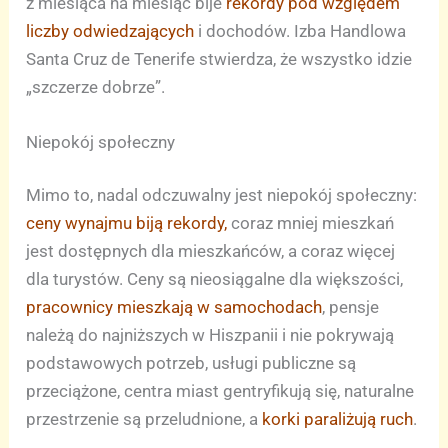
z miesiąca na miesiąc bije
rekordy pod względem
liczby odwiedzających
i dochodów. Izba Handlowa
Santa Cruz de Tenerife stwierdza, że wszystko idzie
„szczerze dobrze”.
Niepokój społeczny
Mimo to, nadal odczuwalny jest niepokój społeczny:
ceny wynajmu biją rekordy,
coraz mniej mieszkań
jest dostępnych dla mieszkańców, a coraz więcej
dla turystów. Ceny są nieosiągalne dla większości,
pracownicy mieszkają w samochodach
, pensje
należą do najniższych w Hiszpanii i nie pokrywają
podstawowych potrzeb, usługi publiczne są
przeciążone, centra miast gentryfikują się, naturalne
przestrzenie są przeludnione, a
korki paraliżują ruch
.