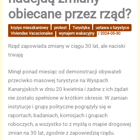
obiecane przez rząd?
kryzys mieszkaniowy
protest
Turystyka
ustawa o turystyce
Viviendas Vacacionales
wynajem wakacyjny
/
2024-05-30
Rząd zapowiada zmiany w ciągu 30 lat, ale naciski
trwają
Minął ponad miesiąc od demonstracji obywateli
przeciwko masowej turystyce na Wyspach
Kanaryjskich w dniu 20 kwietnia i żadne z ich żądań
nie zostało spełnione w krótkim okresie. W zamian
instytucje i grupy polityczne pogrążyły się w
raportach, badaniach, komisjach i grupach
roboczych, a wszystko to z myślą o mapie drogowej
zmian na 30 lat, zgodnie z zapowiedzią rządu.