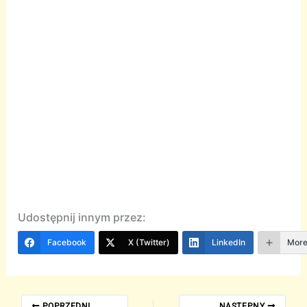
Udostępnij innym przez:
Facebook
X (Twitter)
LinkedIn
Mor
POPRZEDNI
NASTĘPNY