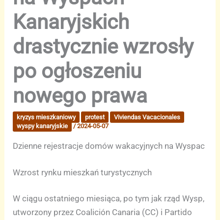
Kanaryjskich
drastycznie wzrosły
po ogłoszeniu
nowego prawa
kryzys mieszkaniowy
protest
Viviendas Vacacionales
wyspy kanaryjskie
/
2024-05-07
Dzienne rejestracje domów wakacyjnych na Wyspac
Wzrost rynku mieszkań turystycznych
W ciągu ostatniego miesiąca, po tym jak rząd Wysp,
utworzony przez Coalición Canaria (CC) i Partido