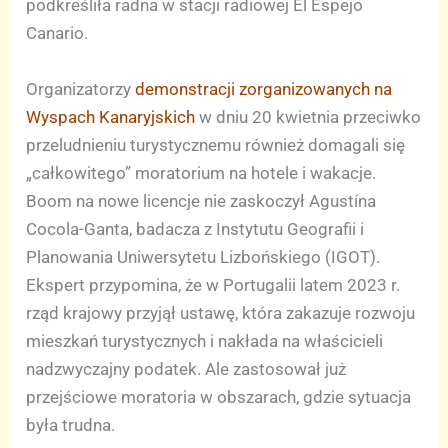
podkreśliła radna w stacji radiowej El Espejo
Canario.
Organizatorzy
demonstracji zorganizowanych na
Wyspach Kanaryjskich
w dniu 20 kwietnia przeciwko
przeludnieniu turystycznemu również domagali się
„całkowitego” moratorium na hotele i wakacje.
Boom na nowe licencje nie zaskoczył Agustína
Cocola-Ganta, badacza z Instytutu Geografii i
Planowania Uniwersytetu Lizbońskiego (IGOT).
Ekspert przypomina, że w Portugalii latem 2023 r.
rząd krajowy przyjął ustawę, która zakazuje rozwoju
mieszkań turystycznych i nakłada na właścicieli
nadzwyczajny podatek. Ale zastosował już
przejściowe moratoria w obszarach, gdzie sytuacja
była trudna.