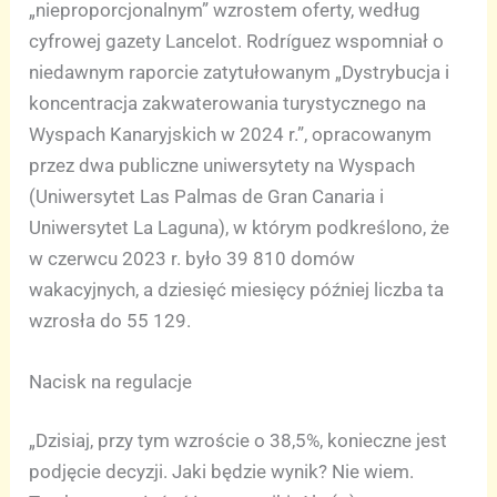
„nieproporcjonalnym” wzrostem oferty, według
cyfrowej gazety Lancelot. Rodríguez wspomniał o
niedawnym raporcie zatytułowanym „Dystrybucja i
koncentracja zakwaterowania turystycznego na
Wyspach Kanaryjskich w 2024 r.”, opracowanym
przez dwa publiczne uniwersytety na Wyspach
(Uniwersytet Las Palmas de Gran Canaria i
Uniwersytet La Laguna), w którym podkreślono, że
w czerwcu 2023 r. było 39 810 domów
wakacyjnych, a dziesięć miesięcy później liczba ta
wzrosła do 55 129.
Nacisk na regulacje
„Dzisiaj, przy tym wzroście o 38,5%, konieczne jest
podjęcie decyzji. Jaki będzie wynik? Nie wiem.