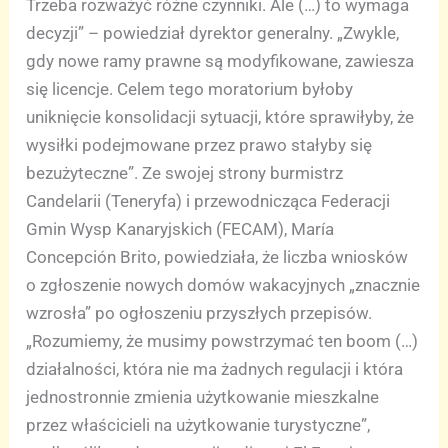
Trzeba rozważyć różne czynniki. Ale (…) to wymaga
decyzji” – powiedział dyrektor generalny. „Zwykle,
gdy nowe ramy prawne są modyfikowane, zawiesza
się licencje. Celem tego moratorium byłoby
uniknięcie konsolidacji sytuacji, które sprawiłyby, że
wysiłki podejmowane przez prawo stałyby się
bezużyteczne”. Ze swojej strony burmistrz
Candelarii (Teneryfa) i przewodnicząca Federacji
Gmin Wysp Kanaryjskich (FECAM), María
Concepción Brito, powiedziała, że liczba wniosków
o zgłoszenie nowych domów wakacyjnych „znacznie
wzrosła” po ogłoszeniu przyszłych przepisów.
„Rozumiemy, że musimy powstrzymać ten boom (…)
działalności, która nie ma żadnych regulacji i która
jednostronnie zmienia użytkowanie mieszkalne
przez właścicieli na użytkowanie turystyczne”,