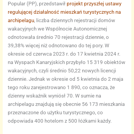
Popular (PP), przedstawił
projekt przyszłej ustawy
regulującej działalność mieszkań turystycznych na
archipelagu
, liczba dziennych rejestracji domów
wakacyjnych we Wspólnocie Autonomicznej
odnotowała średnio 70 rejestracji dziennie, o
39,38% więcej niż odnotowano do tej pory. W
okresie od czerwca 2023 r. do 17 kwietnia 2024 r.
na Wyspach Kanaryjskich przybyło 15 319 obiektów
wakacyjnych, czyli średnio 50,22 nowych licencji
dziennie. Jednak w okresie od 5 kwietnia do 2 maja
tego roku zarejestrowano 1 890, co oznacza, że
dzienny wskaźnik wyniósł 70. W sumie na
archipelagu znajdują się obecnie 56 173 mieszkania
przeznaczone do użytku turystycznego, co
odpowiada 400 hotelom z 500 łóżkami każdy.