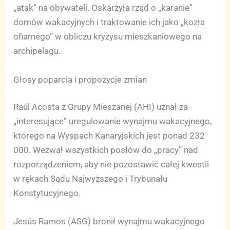
„atak” na obywateli. Oskarżyła rząd o „karanie”
domów wakacyjnych i traktowanie ich jako „kozła
ofiarnego” w obliczu kryzysu mieszkaniowego na
archipelagu.
Głosy poparcia i propozycje zmian
Raúl Acosta z Grupy Mieszanej (AHI) uznał za
„interesujące” uregulowanie wynajmu wakacyjnego,
którego na Wyspach Kanaryjskich jest ponad 232
000. Wezwał wszystkich posłów do „pracy” nad
rozporządzeniem, aby nie pozostawić całej kwestii
w rękach Sądu Najwyższego i Trybunału
Konstytucyjnego.
Jesús Ramos (ASG) bronił wynajmu wakacyjnego