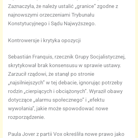
Zaznaczyła, że należy ustalić „granice” zgodne z
najnowszymi orzeczeniami Trybunału
Konstytucyjnego i Sądu Najwyższego.
Kontrowersje i krytyka opozycji
Sebastián Franquis, rzecznik Grupy Socjalistycznej,
skrytykował brak konsensusu w sprawie ustawy.
Zarzucił rządowi, że stanął po stronie
„najsilniejszych” w tej debacie, ignorując potrzeby
rodzin „cierpiących i obciążonych”. Wyraził obawy
dotyczące „alarmu społecznego” i „efektu
wywołania”, jakie może spowodować nowe
rozporządzenie.
Paula Jover z partii Vox określiła nowe prawo jako