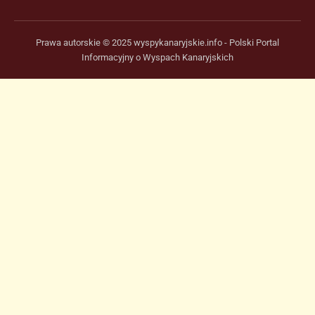
Prawa autorskie © 2025 wyspykanaryjskie.info - Polski Portal
Informacyjny o Wyspach Kanaryjskich