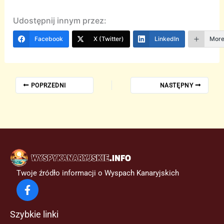
Udostępnij innym przez:
Facebook
X (Twitter)
LinkedIn
Mor
POPRZEDNI
NASTĘPNY
Twoje źródło informacji o Wyspach Kanaryjskich
Szybkie linki