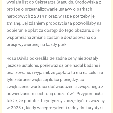
wysłała list do Sekretarza Stanu ds. Środowiska z
prośbą o przeanalizowanie ustawy o parkach
narodowych z 2014 r. oraz, w razie potrzeby, jej
zmianę. Jej zdaniem propozycja ta pozwoliłaby na
pobieranie opłat za dostęp do tego obszaru, o ile
wspomniana zmiana zostanie dostosowana do
presji wywieranej na każdy park.
Rosa Dávila odkreśliła, że żadne ceny nie zostały
jeszcze ustalone, ponieważ są one nadal badane i
analizowane, i wyjaśnił, że „opłata ta ma na celu nie
tyle zebranie większej ilości pieniędzy, co
zwiększenie wartości doświadczenia związanego z
odwiedzaniem i ochroną obszarów”. Przypomniała
także, że podatek turystyczny zaczął być rozważany
w 2023 r., kiedy wiceprezydent i radny ds. turystyki