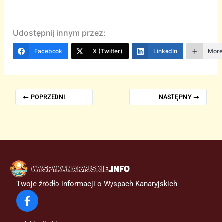
Udostępnij innym przez:
Facebook
X (Twitter)
LinkedIn
Mor
POPRZEDNI
NASTĘPNY
Twoje źródło informacji o Wyspach Kanaryjskich