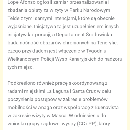
Lope Afonso ogłosił zamiar przeanalizowania i
zbadania opłaty za wizyty w Parku Narodowym
Teide z tymi samymi intencjami, które są obecnie
wyjaśniane. Inicjatywa ta jest uzupełnieniem innych
inicjatyw korporacji, a Departament Środowiska
bada nośność obszarów chronionych na Teneryfie,
czego przykładem jest włączenie w Tygodniu
Wielkanocnym Policji Wysp Kanaryjskich do nadzoru
tych miejsc.
Podkreślono również pracę skoordynowaną z
radami miejskimi La Laguna i Santa Cruz w celu
poczynienia postępów w zakresie problemów
mobilności w Anaga oraz współpracę z Buenavista
w zakresie wizyty w Masca. W odniesieniu do
wniosku grupy rządowej wyspy (CC i PP), który