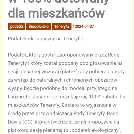
dla mieszkańców
podatki
Środowisko
Teneryfa
/
2024-04-27
Podatek ekologiczny na Teneryfie
Podatek, który został zaproponowany przez Radę
Teneryfy i który został poddany pod głosowanie na
sesji plenarnej wczoraj (piątek), aby pobierać opłaty
za wstęp do naturalnych i chronionych obszarów
wyspy, będzie podobny do modelu przyjętego na
Lanzarote. Zasadniczo oczekuje się 100% rabatu dla
mieszkańców Teneryfy. Zostało to wyjaśnione w
środę przez przewodniczącą Rady Teneryfy, Rosę
Dávilę (CC), która stwierdziła, że jej propozycja na
piątkową sesję plenarną to „podatek ekologiczny”,