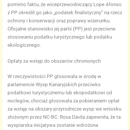
pomimo faktu, że wiceprzewodniczący Lope Afonso
z PP określił go jako „podatek finalistyczny” na rzecz
ochrony i konserwacji oraz poprawy wizerunku.
Oficjalne stanowisko jej partii (PP) jest przeciwne
stosowaniu podatku turystycznego lub podatku
ekologicznego.
Opłaty za wstęp do obszarów chronionych
W rzeczywistości PP głosowała w środę w
parlamencie Wysp Kanaryjskich przeciwko
podatkowi turystycznemu lub ekopodatkowi od
noclegów, chociaż głosowała za pobieraniem opłat
za wstęp na obszary przyrodnicze wysp we wniosku
złożonym przez NC-BC. Rosa Dávila zapewniła, że ta
wyspiarska inicjatywa zostanie wdrożona