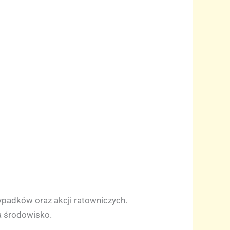
padków oraz akcji ratowniczych.
na środowisko.