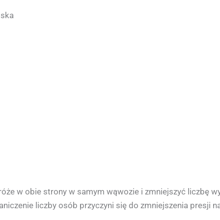
iska
że w obie strony w samym wąwozie i zmniejszyć liczbę wy
aniczenie liczby osób przyczyni się do zmniejszenia presji 