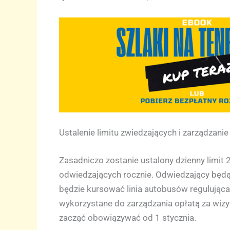
Ustalenie limitu zwiedzających i zarządzani
Zasadniczo zostanie ustalony dzienny limit
odwiedzających rocznie. Odwiedzający będą
będzie kursować linia autobusów regulująca 
wykorzystane do zarządzania opłatą za wizyt
zacząć obowiązywać od 1 stycznia.