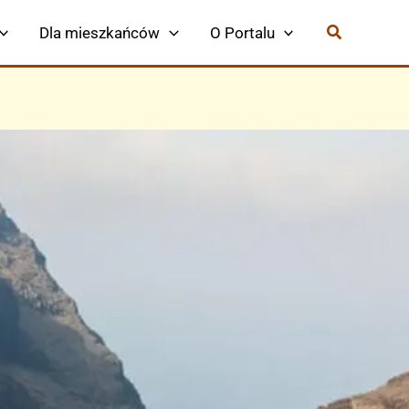
Dla mieszkańców
O Portalu