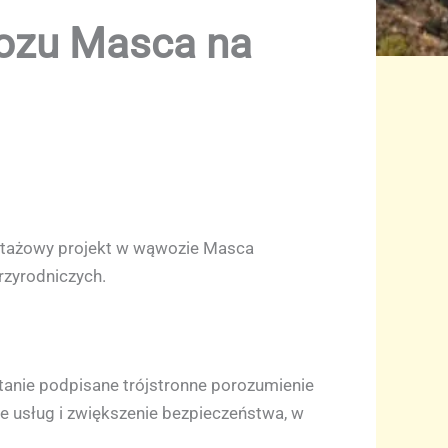
wozu Masca na
ilotażowy projekt w wąwozie Masca
rzyrodniczych.
tanie podpisane trójstronne porozumienie
ie usług i zwiększenie bezpieczeństwa, w