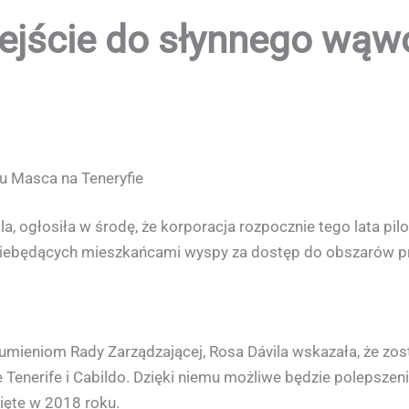
ejście do słynnego wą
u Masca na Teneryfie
la, ogłosiła w środę, że korporacja rozpocznie tego lata p
 niebędących mieszkańcami wyspy za dostęp do obszarów p
mieniom Rady Zarządzającej, Rosa Dávila wskazała, że zos
Tenerife i Cabildo. Dzięki niemu możliwe będzie polepszen
ięte w 2018 roku.