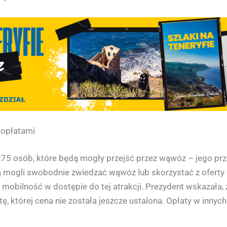
e opłatami
 275 osób, które będą mogły przejść przez wąwóz – jego p
 mogli swobodnie zwiedzać wąwóz lub skorzystać z oferty 
mobilność w dostępie do tej atrakcji. Prezydent wskazała, 
ę, której cena nie została jeszcze ustalona. Opłaty w inny