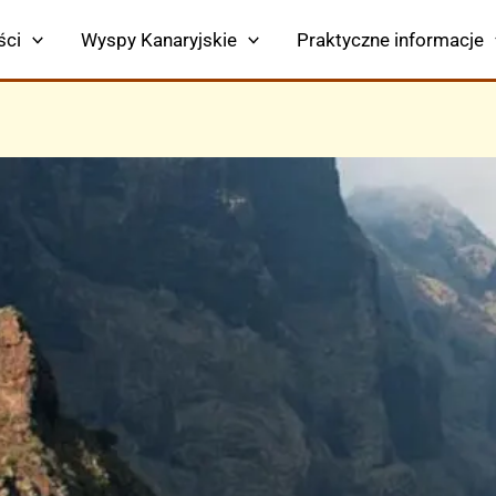
ści
Wyspy Kanaryjskie
Praktyczne informacje