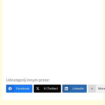
Udostępnij innym przez:
Facebook
X (Twitter)
LinkedIn
Mor