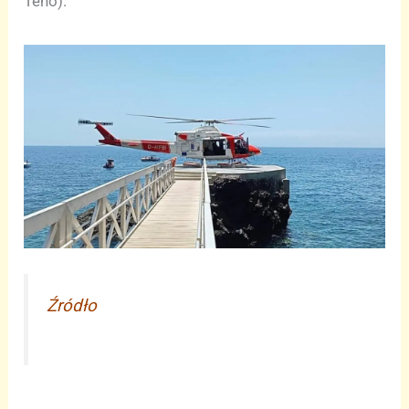
Teno).
Źródło