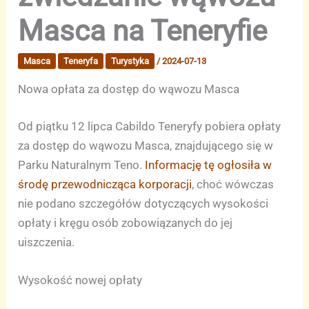
Masca na Teneryfie
Masca
Teneryfa
Turystyka
/
2024-07-13
Nowa opłata za dostęp do wąwozu Masca
Od piątku 12 lipca Cabildo Teneryfy pobiera opłaty
za dostęp do wąwozu Masca, znajdującego się w
Parku Naturalnym Teno.
Informację tę ogłosiła w
środę przewodnicząca korporacji
, choć wówczas
nie podano szczegółów dotyczących wysokości
opłaty i kręgu osób zobowiązanych do jej
uiszczenia.
Wysokość nowej opłaty