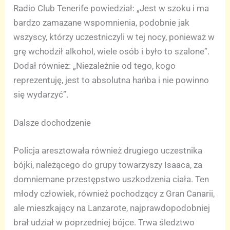
Radio Club Tenerife powiedział: „Jest w szoku i ma
bardzo zamazane wspomnienia, podobnie jak
wszyscy, którzy uczestniczyli w tej nocy, ponieważ w
grę wchodził alkohol, wiele osób i było to szalone”.
Dodał również: „Niezależnie od tego, kogo
reprezentuję, jest to absolutna hańba i nie powinno
się wydarzyć”.
Dalsze dochodzenie
Policja aresztowała również drugiego uczestnika
bójki, należącego do grupy towarzyszy Isaaca, za
domniemane przestępstwo uszkodzenia ciała. Ten
młody człowiek, również pochodzący z Gran Canarii,
ale mieszkający na Lanzarote, najprawdopodobniej
brał udział w poprzedniej bójce. Trwa śledztwo