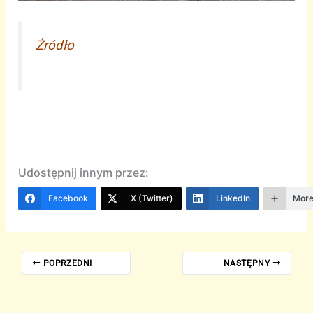
Źródło
Udostępnij innym przez:
Facebook
X (Twitter)
LinkedIn
Mor
POPRZEDNI
NASTĘPNY