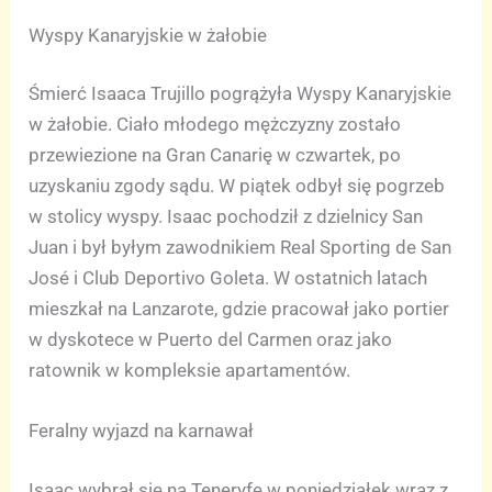
Wyspy Kanaryjskie w żałobie
Śmierć Isaaca Trujillo pogrążyła Wyspy Kanaryjskie
w żałobie. Ciało młodego mężczyzny zostało
przewiezione na Gran Canarię w czwartek, po
uzyskaniu zgody sądu. W piątek odbył się pogrzeb
w stolicy wyspy. Isaac pochodził z dzielnicy San
Juan i był byłym zawodnikiem Real Sporting de San
José i Club Deportivo Goleta. W ostatnich latach
mieszkał na Lanzarote, gdzie pracował jako portier
w dyskotece w Puerto del Carmen oraz jako
ratownik w kompleksie apartamentów.
Feralny wyjazd na karnawał
Isaac wybrał się na Teneryfę w poniedziałek wraz z