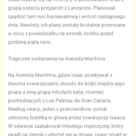
grupą sześciu przyjaciół z Lanzarote. Planowali
spędzić tam noc karnawałową i wrócić następnego
dnia. Niestety, ich plany zostały brutalnie przerwane
w nocy z poniedziałku na wtorek, krótko przed
godziną piątą rano.
Tragiczne wydarzenia na Avenida Marítima
Na Avenida Marítima, gdzie Isaac przebywał z
dwoma towarzyszami, doszło do bójki między jego
grupą a inną grupą młodych ludzi, również
pochodzących z Las Palmas de Gran Canaria.
Według relacji, jeden z przeciwników został
uderzony butelką w głowę przez towarzyszy Isaaca.
W odwecie zaatakował młodego mężczyznę, który
upadł na ziemię i uderzył się w głowę. Isaac zmarł w