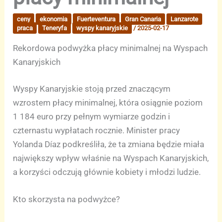
ceny
ekonomia
Fuerteventura
Gran Canaria
Lanzarote
praca
Teneryfa
wyspy kanaryjskie
/
2025-02-17
Rekordowa podwyżka płacy minimalnej na Wyspach
Kanaryjskich
Wyspy Kanaryjskie stoją przed znaczącym
wzrostem płacy minimalnej, która osiągnie poziom
1 184 euro przy pełnym wymiarze godzin i
czternastu wypłatach rocznie. Minister pracy
Yolanda Díaz podkreśliła, że ta zmiana będzie miała
największy wpływ właśnie na Wyspach Kanaryjskich,
a korzyści odczują głównie kobiety i młodzi ludzie.
Kto skorzysta na podwyżce?