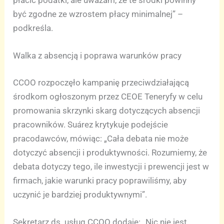
być zgodne ze wzrostem płacy minimalnej” –
podkreśla.
Walka z absencją i poprawa warunków pracy
CCOO rozpoczęło kampanię przeciwdziałającą
środkom ogłoszonym przez CEOE Teneryfy w celu
promowania skrzynki skarg dotyczących absencji
pracowników. Suárez krytykuje podejście
pracodawców, mówiąc: „Cała debata nie może
dotyczyć absencji i produktywności. Rozumiemy, że
debata dotyczy tego, ile inwestycji i prewencji jest w
firmach, jakie warunki pracy poprawiliśmy, aby
uczynić je bardziej produktywnymi”.
Sekretarz ds. usług CCOO dodaje: „Nic nie jest