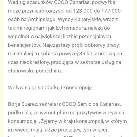
Według szacunków CCOO Canarias, podwyżka
może przynieść korzyści od 128 000 do 177 000
osób na Archipelagu. Wyspy Kanaryjskie, wraz z
takimi regionami jak Estremadura, należą do
wspólnot o największej liczbie potencjalnych
beneficjentów. Najczęstszy profil odbiorcy płacy
minimalnej to kobieta powyżej 35 lat, z umową na
czas nieokreślony, pracująca w sektorze usług na
stanowisku pośrednim.
Wpływ na gospodarkę i konsumpcję
Borja Suárez, sekretarz CCOO Servicios Canarias,
podkreśla, że wzrost płac ma pozytywny wpływ na
konsumpcję. „Żyjemy w kraju konsumpcji, w którym
im więcej mają ludzie pracujący, tym więcej