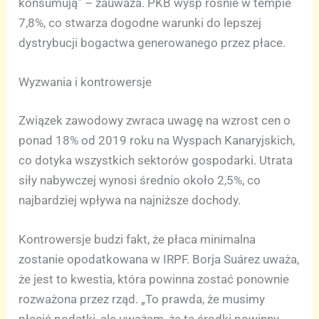
konsumują” – zauważa. PKB wysp rośnie w tempie
7,8%, co stwarza dogodne warunki do lepszej
dystrybucji bogactwa generowanego przez płace.
Wyzwania i kontrowersje
Związek zawodowy zwraca uwagę na wzrost cen o
ponad 18% od 2019 roku na Wyspach Kanaryjskich,
co dotyka wszystkich sektorów gospodarki. Utrata
siły nabywczej wynosi średnio około 2,5%, co
najbardziej wpływa na najniższe dochody.
Kontrowersje budzi fakt, że płaca minimalna
zostanie opodatkowana w IRPF. Borja Suárez uważa,
że jest to kwestia, która powinna zostać ponownie
rozważona przez rząd. „To prawda, że musimy
płacić podatki, ale uważam, że te środki powinny